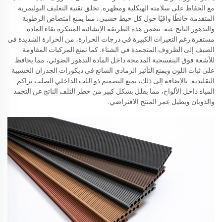
مع الحفاظ على سلامته الهيكلية ومظهره. تخلق تقنية التغليف البوليمرية
المتقدمة حائطًا واقيًا حول كل خيط خشبي، مما يمنع امتصاص الرطوبة
والتدهور الناتج عنه. تضمن هذه الطريقة الإنشائية المبتكرة بقاء المادة
مستقرة رغم التغيرات الكبيرة في درجات الحرارة، من الحرارة الشديدة في
الصيف إلى الظروف المتجمدة في الشتاء. كما تمنع المركبات المقاومة
للأشعة فوق البنفسجية المدمجة داخل المادة التدهور الضوئي، مما يحافظ
على ثبات اللون ويمنع التأثير الرمادي الشائع في ديكورات الجدران الخشبية
التقليدية. بالإضافة إلى ذلك، يمنع التصميم ذو اللب الداخلي الصلب تراكم
المياه داخل الألواح، مما يقلل بشكل كبير من خطر التلف الناتج عن التجمد
والذوبان ويطيل عمر المنتج الافتراضي.