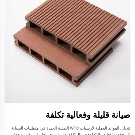
صيانة قليلة وفعالية تكلفة
تتجلى الفوائد العملية لأرضيات WPC الصلبة الجيدة في متطلبات الصيانة
المنخفضة للغاية والكفاءة في التكلفة على المدى الطويل. مقاومة هذا