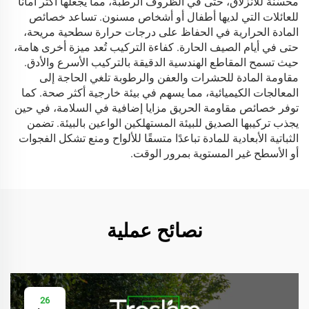
محسّنة للانزلاق، حتى في الظروف الرطبة، مما يجعلها أكثر أمانًا
للعائلات التي لديها أطفال أو أشخاص مسنون. تساعد خصائص
المادة الحرارية في الحفاظ على درجات حرارة سطحية مريحة،
حتى في أيام الصيف الحارة. كفاءة التركيب تُعد ميزة أخرى هامة،
حيث تسمح المقاطع الهندسية الدقيقة بالتركيب الأسرع والأدق.
مقاومة المادة للحشرات والعفن والرطوبة تلغي الحاجة إلى
المعالجات الكيميائية، مما يسهم في بيئة خارجية أكثر صحة. كما
توفر خصائص مقاومة الحريق مزايا إضافية في السلامة، في حين
يجذب تركيبها الصديق للبيئة المستهلكين الواعين بالبيئة. تضمن
الثباتية الأبعادية للمادة تباعدًا متسقًا للألواح ومنع تشكل الفجوات
أو الأسطح غير المستوية بمرور الوقت.
نصائح عملية
26