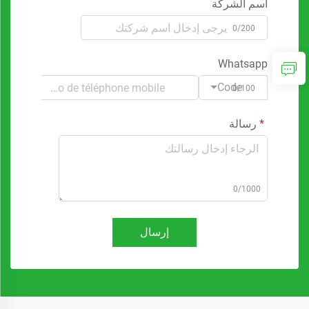
اسم الشركة
0/200
Whatsapp
Code
0/100
رسالة
0/1000
إرسال