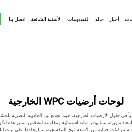
ات
أخبار
حالة
الفيديوهات
الأسئلة الشائعة
اتصل بنا
لوحات أرضيات WPC الخارجية
كبة (WPC) الخارجية تطوراً ثورياً في حلول الأرضيات الخارجية، حيث تجمع بين الجاذبية 
عاد تدويره، مما يوفر متانة استثنائية ومقاومة للطقس. تتميز هذه الأ
ستخدام مركبات حماية من الأشعة فوق البنفسجية، مما يحافظ على ثبات