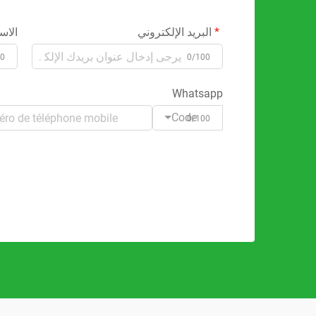
البريد الإلكتروني
الاس
00
0/100
Whatsapp
Code
0/100