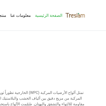
الصفحة الرئيسية
معلومات عنا
منتج
تمثل ألواح الأرضيات المر
المركبة من مزيج دقيق بين ألياف الخشب والبلاستيك الم
مقاومة للالتواء والتشقق والبهتان. صُمّمت الألواح با