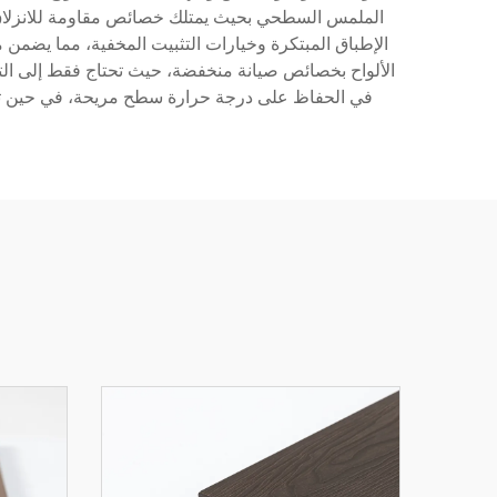
الملمس السطحي بحيث يمتلك خصائص مقاومة للانزلاق، م
الإطباق المبتكرة وخيارات التثبيت المخفية، مما يضمن م
في الحفاظ على درجة حرارة سطح مريحة، في حين تمن