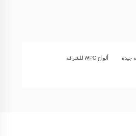
ألواح WPC للشرفة