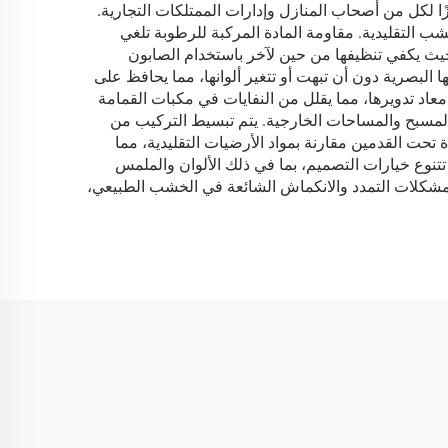
ا الجذابة التي تجعلها استثمارًا ممتازًا لكل من أصحاب المنازل وإدارات الممتلكات التجارية.
شب التقليدية. مقاومة المادة المركبة للرطوبة تلغي
 حيث يكفي تنظيفها من حين لآخر باستخدام الصابون
ا البصرية دون أن تبهت أو تتغير ألوانها، مما يحافظ على
معاد تدويرها، مما يقلل من النفايات في مكبات القمامة
ق المسبح والمساحات الخارجية. يتم تبسيط التركيب من
 تحت القدمين مقارنة بمواد الأرضيات التقليدية، مما
. تتنوع خيارات التصميم، بما في ذلك الألوان والملمس
مشكلات التمدد والانكماش الشائعة في الخشب الطبيعي،