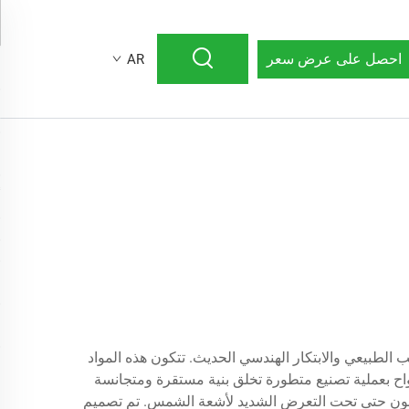
احصل على عرض سعر
AR
البصرية للخشب الطبيعي والابتكار الهندسي الحديث. تتكون هذه المواد
لواح بعملية تصنيع متطورة تخلق بنية مستقرة ومتجانسة
 اللون حتى تحت التعرض الشديد لأشعة الشمس. تم تصميم