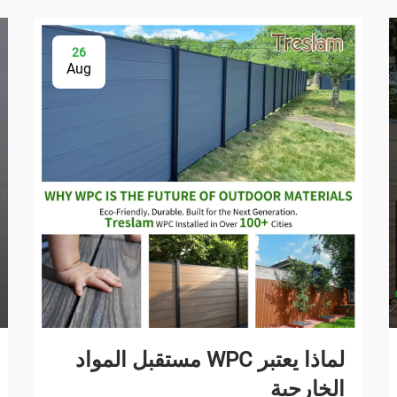
26
Aug
لماذا يعتبر WPC مستقبل المواد
الخارجية