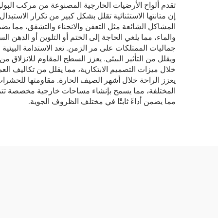
إن متانتها الاستثنائية تقلل بشكل كبير من تكرار الاستبد
المشاكل الشائعة مثل التعفن والانحناء والتشقق، مما يضم
والماء، مما يلغي الحاجة إلى الختم أو التلوين أو الدهن ا
جماليات الممتلكات على مر الزمن. تعد الاستدامة البيئية 
ويقلل من التأثير البيئي. يعزز السطح المقاوم للانزلاق 
خلال ميزات التصميم الابتكارية، مما يقلل من تكاليف العم
يعزز الراحة خلال أشهر الصيف الحارة. مقاومتها للحشرات تل
المختلفة، مما يسمح بإنشاء مساحات خارجية مخصصة تتما
مما يضمن أداءً ثابتًا في مختلف الظروف الجوية.