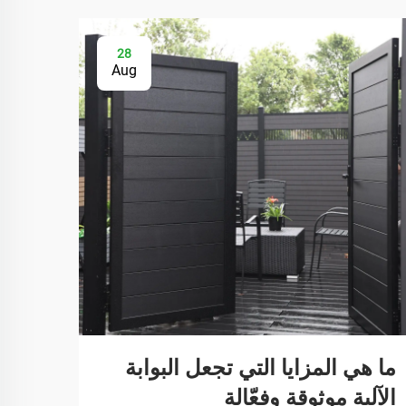
28
Aug
ما هي المزايا التي تجعل البوابة
ما ه
الآلية موثوقة وفعّالة
بواب