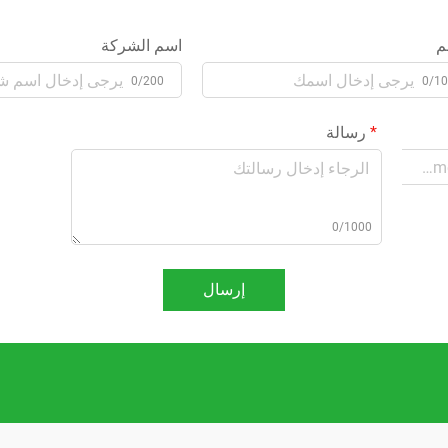
م
اسم الشركة
0/200
0/1
رسالة
0/1000
إرسال