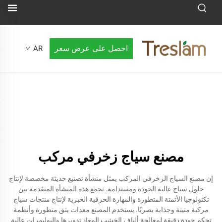
احصل على عرض سعر
AR
مصنع سياج زخرفي مركب
إن مصنع السياج الزخرفي المركب يمثل منشأة تصنيع حديثة مخصصة لإنتاج
حلول سياج عالية الجودة ومستدامة. تجمع هذه المنشأة المتقدمة بين
تكنولوجيا الأتمتة المتطورة والمهارة الحرفية الخبرية لإنتاج منتجات سياج
مركبة متينة وجذابة بصريًا. يستخدم المصنع معدات بثق متطورة وأنظمة
تحكم جودة دقيقة لمعالجة ألياف الخشب المعاد تدويرها والبوليمرات عالية