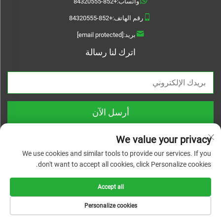
واتساب:
+852-84320555
رقم الهاتف:
+852-84320555
بريد:
[email protected]
اترك لنا رسالة
أرسل الآن
We value your privacy
We use cookies and similar tools to provide our services. If you
don't want to accept all cookies, click Personalize cookies.
حقوق النشر © 2025 شركة تشيجيانغ لينيوانواي للمواد التقنية المحدودة. جميع
الحقوق محفوظة |
سياسة الخصوصية
Accept all
Personalize cookies