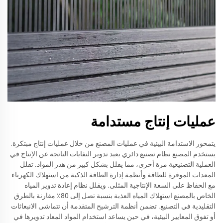
عمليات إنتاج مستدامة
يتمحور الاستدامة البيئية في عمليات المصنع من خلال عمليات إنتاج مبتكرة.
يستخدم المصنع نظام تصنيع دائري يعيد تدوير النفايات الناتجة عن الإنتاج في
العملية التصنيعية مرة أخرى، مما يقلل بشكل كبير من هدر المواد. تقلل
المعدات الموفرة للطاقة وأنظمة إدارة الطاقة الذكية من استهلاك الكهرباء
مع الحفاظ على السعة الإنتاجية المثلى. ويقلل نظام إعادة تدوير المياه
الخاص بالمصنع استهلاك المياه العذبة بنسبة تصل إلى 80٪ مقارنة بالطرق
التقليدية في التصنيع. تضمن أنظمة الترشيح المتقدمة أن تتماشى الانبعاثات
أو تفوق المعايير البيئية، في حين يساعد استخدام المواد المعاد تدويرها في