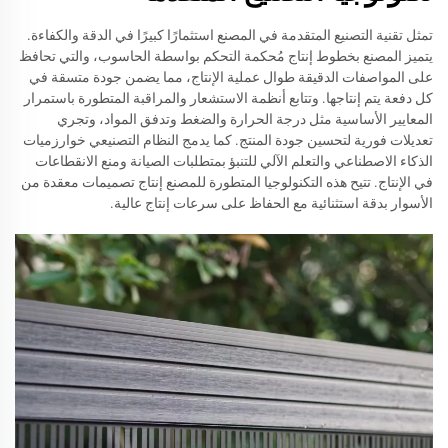
تمثل تقنية التصنيع المتقدمة في المصنع استثمارًا كبيرًا في الدقة والكفاءة.
يتميز المصنع بخطوط إنتاج مُحكمة التحكم بواسطة الحاسوب، والتي تحافظ
على المواصفات الدقيقة طوال عملية الإنتاج، مما يضمن جودة متسقة في
كل دفعة يتم إنتاجها. وتتابع أنظمة الاستشعار والمراقبة المتطورة باستمرار
المعايير الأساسية مثل درجة الحرارة والضغط وتدفق المواد، وتجري
تعديلات فورية لتحسين جودة المنتج. كما يدمج النظام التصنيعي خوارزميات
الذكاء الاصطناعي والتعلم الآلي للتنبؤ بمتطلبات الصيانة ومنع الانقطاعات
في الإنتاج. تتيح هذه التكنولوجيا المتطورة للمصنع إنتاج تصميمات معقدة من
الأسوار بدقة استثنائية مع الحفاظ على سرعات إنتاج عالية.