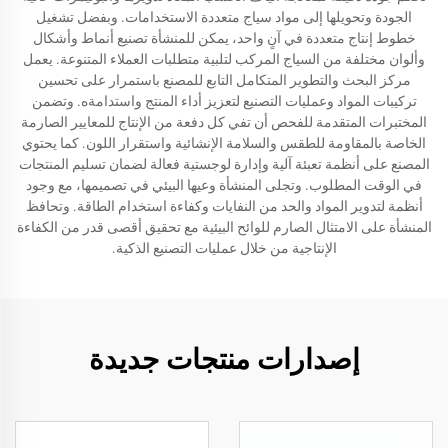
الجودة وتحويلها إلى مواد سياج متعددة الاستخدامات. وبفضل تشغيل
خطوط إنتاج متعددة في آنٍ واحد، يمكن للمنشأة تصنيع أنماط وأشكال
وألوان مختلفة من السياج المركب لتلبية متطلبات العملاء المتنوعة. يعمل
مركز البحث والتطوير المتكامل التابع للمصنع باستمرار على تحسين
تركيبات المواد وعمليات التصنيع لتعزيز أداء المنتج واستدامةه. وتضمن
المختبرات المتقدمة للفحص أن تفي كل دفعة من الإنتاج للمعايير الصارمة
الخاصة بالمقاومة للطقس والسلامة الإنشائية واستقرار اللون. كما يحتوي
المصنع على أنظمة تعبئة آلية وإدارة لوجستية فعالة لضمان تسليم المنتجات
في الوقت المطلوب. وتجلى المنشأة وعيها البيئي في تصميمها، مع وجود
أنظمة لتدوير المواد والحد من النفايات وكفاءة استخدام الطاقة. وتحافظ
المنشأة على الامتثال الصارم للوائح البيئية مع تحقيق أقصى قدر من الكفاءة
الإنتاجية من خلال عمليات التصنيع الذكية.
إصدارات منتجات جديدة