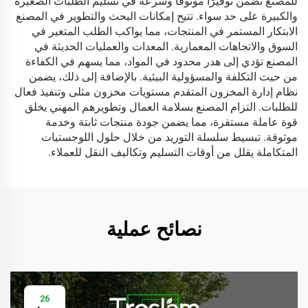
للمصنع تضمن توفيرًا موثوقًا وسرعة في تسليم الطلبات الصغيرة
والكبيرة على حد سواء. تتيح إمكانات البحث والتطوير في المصنع
الابتكار المستمر في المنتجات، مما يواكب الطلب المتغير في
السوق والاتجاهات المعمارية. المعدات والعمليات الحديثة في
المصنع تؤدي إلى هدر محدود في المواد، مما يسهم في الكفاءة
من حيث التكلفة والمسؤولية البيئية. بالإضافة إلى ذلك، يضمن
نظام إدارة المخزون المتقدم مستويات مخزون مثلى وتنفيذ فعال
للطلبات. التزام المصنع بسلامة العمال وتطويرهم المهني يخلق
قوة عاملة مستقرة، مما يضمن جودة منتجات ثابتة وخدمة
موثوقة. تبسيط سلسلة التوريد من خلال حلول اللوجستيات
المتكاملة يقلل من أوقات التسليم وتكاليف النقل للعملاء.
نصائح عملية
26