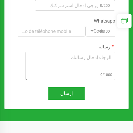
0/200
Whatsapp
Code
0/100
رسالة
0/1000
إرسال