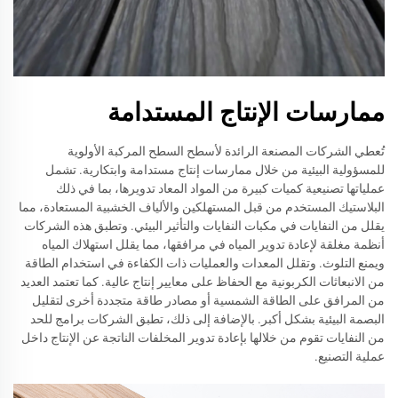
ممارسات الإنتاج المستدامة
تُعطي الشركات المصنعة الرائدة لأسطح السطح المركبة الأولوية
للمسؤولية البيئية من خلال ممارسات إنتاج مستدامة وابتكارية. تشمل
عملياتها تصنيعية كميات كبيرة من المواد المعاد تدويرها، بما في ذلك
البلاستيك المستخدم من قبل المستهلكين والألياف الخشبية المستعادة، مما
يقلل من النفايات في مكبات النفايات والتأثير البيئي. وتطبق هذه الشركات
أنظمة مغلقة لإعادة تدوير المياه في مرافقها، مما يقلل استهلاك المياه
ويمنع التلوث. وتقلل المعدات والعمليات ذات الكفاءة في استخدام الطاقة
من الانبعاثات الكربونية مع الحفاظ على معايير إنتاج عالية. كما تعتمد العديد
من المرافق على الطاقة الشمسية أو مصادر طاقة متجددة أخرى لتقليل
البصمة البيئية بشكل أكبر. بالإضافة إلى ذلك، تطبق الشركات برامج للحد
من النفايات تقوم من خلالها بإعادة تدوير المخلفات الناتجة عن الإنتاج داخل
عملية التصنيع.