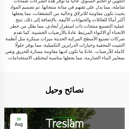
التلوين أو الختم السنوي. غالبًا ما توفر هذه الشركات ضمانات
شاملة، مما يدل على ثقتهم في متانة منتجاتها. تم تصميم المواد
بحيث تكون مقاومة للانزلاق وخالية من التشققات، مما يجعلها
أكثر أمانًا للعائلات والحيوانات الأليفة. بالإضافة إلى ذلك، تنتج
عملية التصنيع منتجات ذات استقرار أبعادي، مما يقلل من خطر
الانحناء أو الالتواء المرتبط عادةً بالأرضيات الخشبية. كما تقدم
شركات تصنيع الأسطح المركبة الحديثة ميزات مبتكرة مثل أنظمة
التثبيت المخفية وخيارات الدرابزين التكميلية، مما يوفر حلولًا
كاملة للأرضيات. عادةً ما تكون لديها مقاومة ممتازة للحريق وتفي
بمعايير البناء الصارمة، مما يجعلها مناسبة لمختلف الاستخدامات.
نصائح وحيل
26
Aug