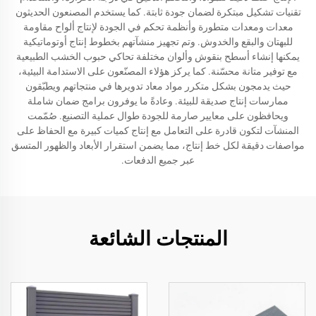
تقنيات تشكيل مبتكرة لضمان جودة ثابتة. كما يستخدم المصنعون الحديثون
معدات ومعدات متطورة وأنظمة تحكم في الجودة لإنتاج ألواح مقاومة
للبهتان والبقع والخدوش. وتم تجهيز منشآتهم بخطوط إنتاج أوتوماتيكية
يمكنها إنشاء أسطح بنقوش وألوان مختلفة تحاكي حبوب الخشب الطبيعية
مع توفير متانة محسّنة. كما يركز هؤلاء المصنّعون على الاستدامة البيئية،
حيث يدمجون بشكل متكرر مواد معاد تدويرها في منتجاتهم ويطبّقون
ممارسات إنتاج صديقة للبيئة. وعادةً ما يوفرون برامج ضمان شاملة
ويحافظون على معايير صارمة للجودة طوال عملية التصنيع. صُمّمت
المنشآت لتكون قادرة على التعامل مع إنتاج كميات كبيرة مع الحفاظ على
مواصفات دقيقة لكل خط إنتاج، مما يضمن استقرار الأبعاد والظهور المتسق
عبر جميع الدفعات.
المنتجات الشائعة