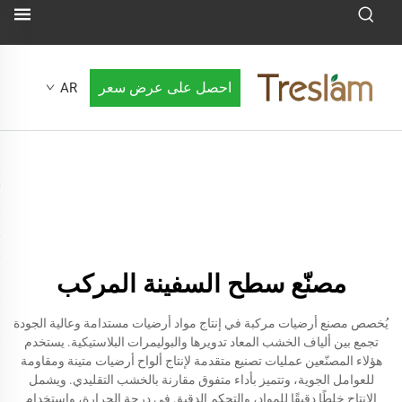
احصل على عرض سعر
AR
مصنّع سطح السفينة المركب
يُخصص مصنع أرضيات مركبة في إنتاج مواد أرضيات مستدامة وعالية الجودة
تجمع بين ألياف الخشب المعاد تدويرها والبوليمرات البلاستيكية. يستخدم
هؤلاء المصنّعين عمليات تصنيع متقدمة لإنتاج ألواح أرضيات متينة ومقاومة
للعوامل الجوية، وتتميز بأداء متفوق مقارنة بالخشب التقليدي. ويشمل
الإنتاج خلطًا دقيقًا للمواد، والتحكم الدقيق في درجة الحرارة، واستخدام