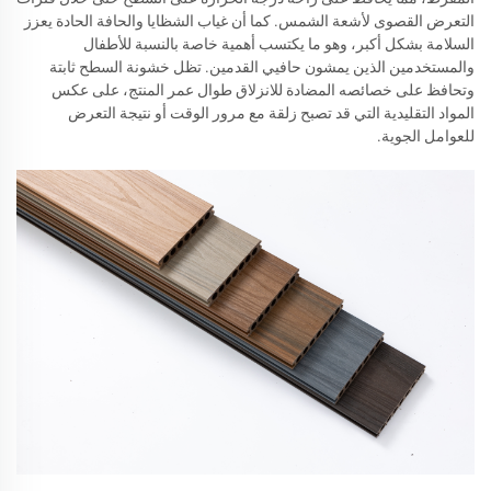
التعرض القصوى لأشعة الشمس. كما أن غياب الشظايا والحافة الحادة يعزز
السلامة بشكل أكبر، وهو ما يكتسب أهمية خاصة بالنسبة للأطفال
والمستخدمين الذين يمشون حافيي القدمين. تظل خشونة السطح ثابتة
وتحافظ على خصائصه المضادة للانزلاق طوال عمر المنتج، على عكس
المواد التقليدية التي قد تصبح زلقة مع مرور الوقت أو نتيجة التعرض
للعوامل الجوية.