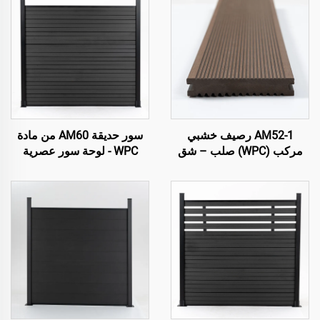
AM52-1 رصيف خشبي
سور حديقة AM60 من مادة
مركب (WPC) صلب – شق
WPC - لوحة سور عصرية
على كلا الجانبين
زخرفية باللون الأسود