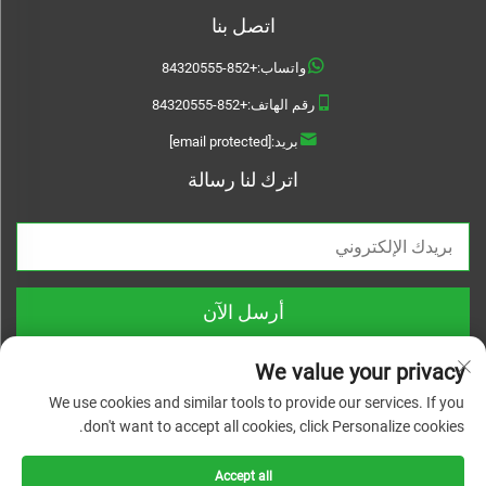
اتصل بنا
واتساب:
+852-84320555
رقم الهاتف:
+852-84320555
بريد:
[email protected]
اترك لنا رسالة
أرسل الآن
We value your privacy
We use cookies and similar tools to provide our services. If you
don't want to accept all cookies, click Personalize cookies.
حقوق النشر © 2025 شركة تشيجيانغ لينيوانواي للمواد التقنية المحدودة. جميع
الحقوق محفوظة |
سياسة الخصوصية
Accept all