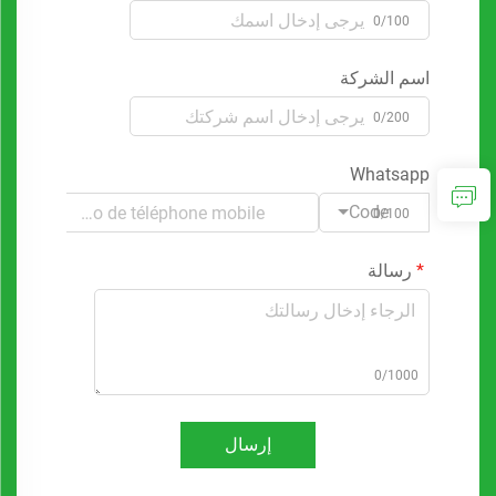
0/100
اسم الشركة
0/200
Whatsapp
Code
0/100
رسالة
0/1000
إرسال