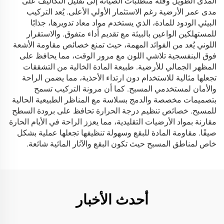
المدى الطويل وقلة متطلبات الصيانة إلى تقليل التكاليف على
مدى عمر الأرضية رغم الاستثمار الأولي الأعلى. يُعد التركيب
البيئي الودود للمادة، الذي يستخدم مواد معاد تدويرها، جذابًا
للمستهلكين الواعين بالبيئة مع تقديم أداء متفوق. والاستقرار
اللوني يُعد من الفوائد المهمة، حيث تمنع خصائص مقاومة الأشعة
فوق البنفسجية تلاشي اللون مع مرور الوقت، مما يحافظ على
المظهر الجمالي للأرضية. طبيعة المادة الخالية من التشققات
تجعلها مثالية للاستخدام دون ارتداء الأحذية، مما يضمن الراحة
والأمان لمستخدمي المسبح. كما أن مرونة التركيب تسمح
بتصميمات مخصصة والدمج بسلاسة مع المناظر الطبيعية الحالية
للمسبح. خصائص تنظيم درجة الحرارة تحافظ على برودة السطح
مقارنة بمواد الأرضيات التقليدية، مما يعزز الراحة في الأيام الحارة
صيفًا. مقاومة المادة للبقع وسهولة تنظيفها تجعلها عملية بشكل
خاص لمناطق المسبح حيث تكون البقع والآثار المائية شائعة.
أحدث الأخبار