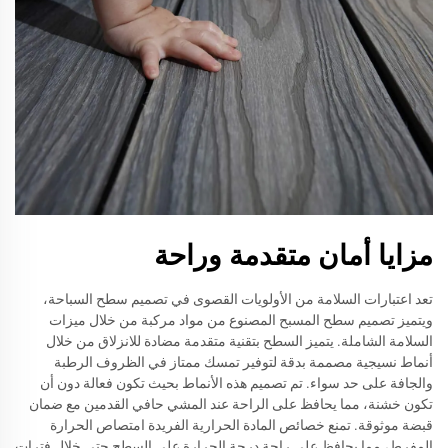
مزايا أمان متقدمة وراحة
تعد اعتبارات السلامة من الأولويات القصوى في تصميم سطح السباحة،
ويتميز تصميم سطح المسبح المصنوع من مواد مركبة من خلال ميزات
السلامة الشاملة. يتميز السطح بتقنية متقدمة مضادة للانزلاق من خلال
أنماط نسيجية مصممة بدقة لتوفير تمسك ممتاز في الظروف الرطبة
والجافة على حد سواء. تم تصميم هذه الأنماط بحيث تكون فعالة دون أن
تكون خشنة، مما يحافظ على الراحة عند المشي حافي القدمين مع ضمان
قبضة موثوقة. تمنع خصائص المادة الحرارية الفريدة امتصاص الحرارة
المفرط، مما يحافظ على راحة درجة الحرارة على السطح حتى خلال فترات