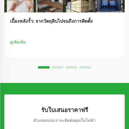
เบื้องหลังรั้ว: จากวัตถุดิบไปจนถึงการติดตั้ง
ดูเพิ่มเติม
รับใบเสนอราคาฟรี
ตัวแทนของเราจะติดต่อคุณในไม่ช้า