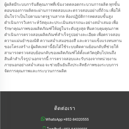
ผู้ผลิตมีระบบการันตีคุณภาพที่เข้มงวดตลอดกระบวนการผลิต ทุกขั้น
ตอนของการผลิตจะผ่านการทดสอบและตรวจสอบอย่างถี่ถ้วน เพื่อให้
มั่นใจว่าเป็นไปตามมาตรฐานสากล ห้องปฏิบัติการทดสอบขั้นสูง
ดำเนินการวิเคราะห์วัสดุและประเมินสมรรถนะอย่างสม่ำเสมอ เพื่อ
รักษาคุณภาพของผลิตภัณฑ์ให้อยู่ในระดับสูงสุด ทีมควบคุมคุณภาพ
ดำเนินการตรวจสอบผลิตภัณฑ์สำเร็จรูปอย่างละเอียด เพื่อตรวจสอบ
ความแม่นยำของมิติ ความสม่ำเสมอของสี และความแข็งแรงทนทาน
ของโครงสร้าง ผู้ผลิตเหล่านี้ยังได้ใช้ระบบติดตามย้อนกลับที่ช่วยให้
สามารถตรวจสอบย้อนกลับของผลิตภัณฑ์ได้ตั้งแต่วัตถุดิบไปจนถึง
สินค้าสำเร็จรูป นอกจากนี้ การตรวจสอบและรับรองจากหน่วยงาน
ภายนอกอย่างสม่ำเสมอ จะช่วยยืนยันถึงประสิทธิภาพของระบบการ
จัดการคุณภาพและกระบวนการผลิต
ติดต่อเรา
WhatsApp:
+852-84320555