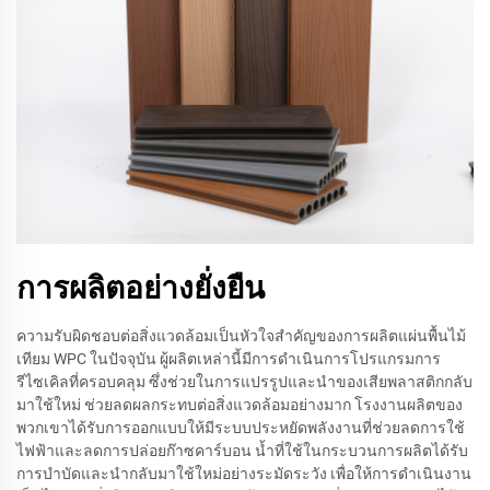
การผลิตอย่างยั่งยืน
ความรับผิดชอบต่อสิ่งแวดล้อมเป็นหัวใจสำคัญของการผลิตแผ่นพื้นไม้
เทียม WPC ในปัจจุบัน ผู้ผลิตเหล่านี้มีการดำเนินการโปรแกรมการ
รีไซเคิลที่ครอบคลุม ซึ่งช่วยในการแปรรูปและนำของเสียพลาสติกกลับ
มาใช้ใหม่ ช่วยลดผลกระทบต่อสิ่งแวดล้อมอย่างมาก โรงงานผลิตของ
พวกเขาได้รับการออกแบบให้มีระบบประหยัดพลังงานที่ช่วยลดการใช้
ไฟฟ้าและลดการปล่อยก๊าซคาร์บอน น้ำที่ใช้ในกระบวนการผลิตได้รับ
การบำบัดและนำกลับมาใช้ใหม่อย่างระมัดระวัง เพื่อให้การดำเนินงาน