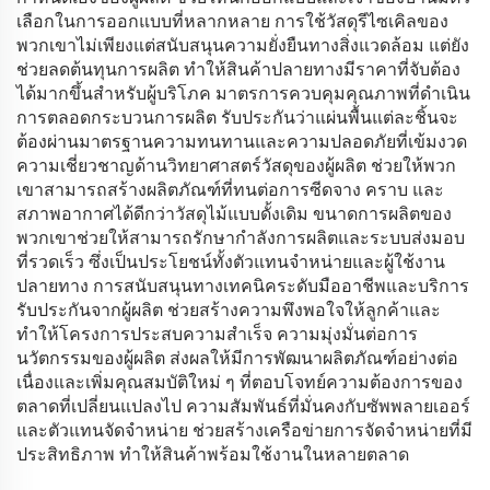
เลือกในการออกแบบที่หลากหลาย การใช้วัสดุรีไซเคิลของ
พวกเขาไม่เพียงแต่สนับสนุนความยั่งยืนทางสิ่งแวดล้อม แต่ยัง
ช่วยลดต้นทุนการผลิต ทำให้สินค้าปลายทางมีราคาที่จับต้อง
ได้มากขึ้นสำหรับผู้บริโภค มาตรการควบคุมคุณภาพที่ดำเนิน
การตลอดกระบวนการผลิต รับประกันว่าแผ่นพื้นแต่ละชิ้นจะ
ต้องผ่านมาตรฐานความทนทานและความปลอดภัยที่เข้มงวด
ความเชี่ยวชาญด้านวิทยาศาสตร์วัสดุของผู้ผลิต ช่วยให้พวก
เขาสามารถสร้างผลิตภัณฑ์ที่ทนต่อการซีดจาง คราบ และ
สภาพอากาศได้ดีกว่าวัสดุไม้แบบดั้งเดิม ขนาดการผลิตของ
พวกเขาช่วยให้สามารถรักษากำลังการผลิตและระบบส่งมอบ
ที่รวดเร็ว ซึ่งเป็นประโยชน์ทั้งตัวแทนจำหน่ายและผู้ใช้งาน
ปลายทาง การสนับสนุนทางเทคนิคระดับมืออาชีพและบริการ
รับประกันจากผู้ผลิต ช่วยสร้างความพึงพอใจให้ลูกค้าและ
ทำให้โครงการประสบความสำเร็จ ความมุ่งมั่นต่อการ
นวัตกรรมของผู้ผลิต ส่งผลให้มีการพัฒนาผลิตภัณฑ์อย่างต่อ
เนื่องและเพิ่มคุณสมบัติใหม่ ๆ ที่ตอบโจทย์ความต้องการของ
ตลาดที่เปลี่ยนแปลงไป ความสัมพันธ์ที่มั่นคงกับซัพพลายเออร์
และตัวแทนจัดจำหน่าย ช่วยสร้างเครือข่ายการจัดจำหน่ายที่มี
ประสิทธิภาพ ทำให้สินค้าพร้อมใช้งานในหลายตลาด