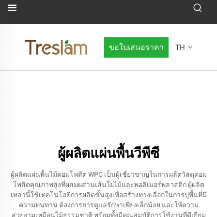
ขอใบเสนอราคา
TH
ผู้ผลิตแผ่นพื้นวีพีซี
ผู้ผลิตแผ่นพื้นไม้คอมโพสิต WPC เป็นผู้เชี่ยวชาญในการผลิตวัสดุคอม
โพสิตคุณภาพสูงที่ผสมผสานเส้นใยไม้และพอลิเมอร์พลาสติก ผู้ผลิต
เหล่านี้ใช้เทคโนโลยีการผลิตขั้นสูงเพื่อสร้างทางเลือกในการปูพื้นที่มี
ความทนทาน ต้องการการดูแลรักษาเพียงเล็กน้อย และให้ความ
สวยงามเหมือนไม้ธรรมชาติ พร้อมทั้งมีคุณสมบัติการใช้งานที่ดีเยี่ยม