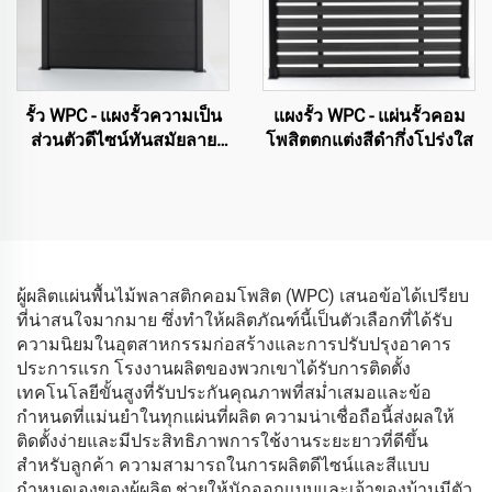
รั้ว WPC - แผงรั้วความเป็น
แผงรั้ว WPC - แผ่นรั้วคอม
ส่วนตัวดีไซน์ทันสมัยลาย
โพสิตตกแต่งสีดำกึ่งโปร่งใส
เส้นตรง (สีดำ)
ผู้ผลิตแผ่นพื้นไม้พลาสติกคอมโพสิต (WPC) เสนอข้อได้เปรียบ
ที่น่าสนใจมากมาย ซึ่งทำให้ผลิตภัณฑ์นี้เป็นตัวเลือกที่ได้รับ
ความนิยมในอุตสาหกรรมก่อสร้างและการปรับปรุงอาคาร
ประการแรก โรงงานผลิตของพวกเขาได้รับการติดตั้ง
เทคโนโลยีขั้นสูงที่รับประกันคุณภาพที่สม่ำเสมอและข้อ
กำหนดที่แม่นยำในทุกแผ่นที่ผลิต ความน่าเชื่อถือนี้ส่งผลให้
ติดตั้งง่ายและมีประสิทธิภาพการใช้งานระยะยาวที่ดีขึ้น
สำหรับลูกค้า ความสามารถในการผลิตดีไซน์และสีแบบ
กำหนดเองของผู้ผลิต ช่วยให้นักออกแบบและเจ้าของบ้านมีตัว