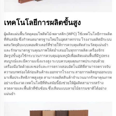
เทคโนโลยีการผลิตขั้นสูง
ผู้ผลิตแผ่นพื้นวัสดุคอมโพสิตไม้-พลาสติก (WPC) ใช้เทคโนโลยีการผลิต
ที่ทันสมัย ซึ่งกำหนดมาตรฐานใหม่ในอุตสาหกรรม โรงงานผลิตมีระบบ
ผสมวัตถุดิบแบบคอมพิวเตอร์ที่ช่วยให้การควบคุมสัดส่วนวัสดุแม่นยำ
และรักษามาตรฐานคุณภาพให้สม่ำเสมอในทุกการผลิต เครื่องจักร
อัดรูปขั้นสูงใช้กระบวนการควบคุมอุณหภูมิเพื่อผลิตแผ่นพื้นที่มีรูปทรง
สมบูรณ์และมีความแข็งแรงสูง ระบบควบคุมคุณภาพประกอบด้วย
เครื่องมือวัดด้วยเลเซอร์และการตรวจสอบอัตโนมัติที่สามารถตรวจจับ
ความบกพร่องได้ก่อนสินค้าจะออกจากโรงงาน สายการผลิตถูกออกแบบ
มาเพื่อประสิทธิภาพสูงสุด สามารถผลิตสินค้าจำนวนมากรักษาคุณภาพ
อย่างเข้มงวด เทคโนโลยีที่ทันสมัยนี้ยังช่วยให้ผู้ผลิตสามารถสร้าง
ลวดลายและพื้นผิวที่ซับซ้อน ซึ่งเลียนแบบลายไม้ธรรมชาติได้อย่าง
แม่นยำ