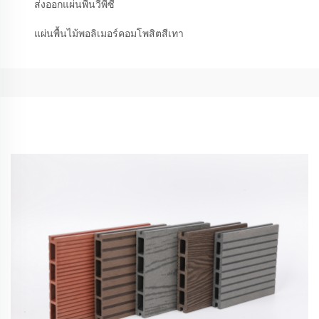
ส่งออกแผ่นพื้นวีพีซี
แผ่นพื้นไม้พอลิเมอร์คอมโพสิตสีเทา