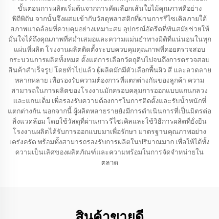
ขั้นตอนการผลิตเริ่มต้นจากการคัดเลือกเส้นใยไม้คุณภาพดีอย่าง
พิถีพิถัน จากนั้นจึงผสมเข้ากับวัสดุพลาสติกที่ผ่านการรีไซเคิลภายใต้
สภาพแวดล้อมที่ควบคุมอย่างเหมาะสม อุปกรณ์อัดรีดที่ทันสมัยช่วยให้
มั่นใจได้ถึงคุณภาพที่สม่ำเสมอและความแม่นยำทางมิติที่แน่นอนในทุก
แผ่นที่ผลิต โรงงานผลิตติดตั้งระบบควบคุมคุณภาพที่คอยตรวจสอบ
กระบวนการผลิตทั้งหมด ตั้งแต่การเลือกวัตถุดิบไปจนถึงการตรวจสอบ
สินค้าสำเร็จรูป โดยทั่วไปแล้ว ผู้ผลิตมักมีตัวเลือกพื้นผิว สี และลวดลาย
หลากหลาย เพื่อรองรับความต้องการที่แตกต่างกันของลูกค้า ความ
สามารถในการผลิตของโรงงานมักครอบคลุมการออกแบบแกนกลวง
และแกนเต็ม เพื่อรองรับความต้องการในการติดตั้งและรับน้ำหนักที่
แตกต่างกัน นอกจากนี้ ผู้ผลิตหลายรายยังมีการดำเนินการที่เป็นมิตรต่อ
สิ่งแวดล้อม โดยใช้วัสดุที่ผ่านการรีไซเคิลและใช้วิธีการผลิตที่ยั่งยืน
โรงงานผลิตได้รับการออกแบบมาเพื่อรักษา มาตรฐานคุณภาพอย่าง
เคร่งครัด พร้อมทั้งสามารถรองรับการผลิตในปริมาณมาก เพื่อให้ได้ทั้ง
ความเป็นเลิศของผลิตภัณฑ์และความพร้อมในการจัดจำหน่ายใน
ตลาด
สินค้าขายดี