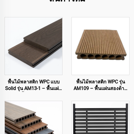
พื้นไม้พลาสติก WPC แบบ
พื้นไม้พลาสติก WPC รุ่น
Solid รุ่น AM13-1 – พื้นแผ่น
AM109 – พื้นแผ่นสองด้าน
ลายปั้ม 3D ด้านเดียว
แกนกลางกลวงวงกลม
(140×25 มม.)