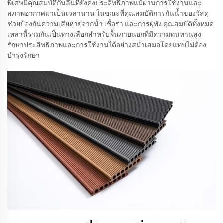
พิเศษมีคุณสมบัติกันลื่นที่ยังคงประสิทธิภาพแม้ผ่านการใช้งานและ
สภาพอากาศมาเป็นเวลานาน ในขณะที่คุณสมบัติการกันน้ำของวัสดุ
ช่วยป้องกันความเสียหายจากน้ำ เชื้อรา และการผุพัง คุณสมบัติทั้งหมด
เหล่านี้รวมกันเป็นทางเลือกสำหรับพื้นภายนอกที่มีความทนทานสูง
รักษาประสิทธิภาพและการใช้งานได้อย่างสม่ำเสมอโดยแทบไม่ต้อง
บำรุงรักษา