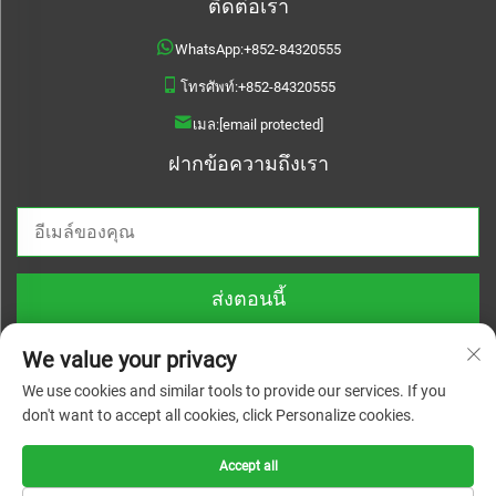
ติดต่อเรา
WhatsApp:
+852-84320555
โทรศัพท์:
+852-84320555
เมล:
[email protected]
ฝากข้อความถึงเรา
ส่งตอนนี้
We value your privacy
We use cookies and similar tools to provide our services. If you
don't want to accept all cookies, click Personalize cookies.
สงวนลิขสิทธิ์ © 2025 บริษัท เจ้อเจียง หลินหยวนเว่ย แมททีเรียล เทคโนโลยี จำกัด.
สงวนลิขสิทธิ์ทุกประการ |
นโยบายความเป็นส่วนตัว
Accept all