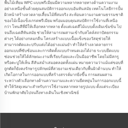
พื้นไม้เทียม WPC แบบพรีเมียมมีความหลากหลายทางด้านความงาม
อย่างเหนือชั้นด้วยคุณสมบัติการออกแบบอันทันสมัย เทคโนโลยีการปั้ม
ผิวหน้าสร้างลวดลายเสี้ยนไม้ที่สมจริง สะท้อนความงามตามธรรมชาติ
ของไม้เนื้อแข็งเกรดพรีเมียม พร้อมมอบคุณสมบัติการใช้งานที่เหนือ
กว่า โทนสีที่มีให้เลือกหลากหลาย ตั้งแต่เฉดสีไม้แบบดั้งเดิมเข้มข้น ไป
จนถึงเฉดสีทันสมัย ช่วยให้สามารถผสานเข้ากับสไตล์สถาปัตยกรรม
ต่างๆ ได้อย่างกลมกลืน โครงสร้างแบบเนื้อแข็งของวัสดุช่วยให้
สามารถตัดและปรับแต่งได้อย่างแม่นยำ ทำให้สร้างลวดลายการ
ออกแบบที่ซับซ้อนและการติดตั้งแบบกำหนดเองได้ง่าย ระบบยึดแบบ
ซ่อนช่วยให้ได้ลักษณะงานที่เรียบร้อยและเป็นมืออาชีพ โดยไม่มีสกรู
หรือตะปูให้เห็น สีสันสม่ำเสมอตลอดทั้งแผ่น หมายความว่าแม้แต่ขอบที่
ถูกตัดก็ยังคงรักษารูปลักษณ์ที่สวยงามเช่นเดียวกับพื้นผิวด้านบน ทำให้
เกิดโอกาสในการออกแบบที่สร้างสรรค์มากยิ่งขึ้น การผสมผสาน
ระหว่างตัวเลือกทางด้านความงามและความยืดหยุ่นในการออกแบบนี้
ทำให้วัสดุเหมาะสำหรับการใช้งานหลากหลายรูปแบบ ตั้งแต่ระเบียง
บ้านพักอาศัยไปจนถึงทางเดินในเชิงพาณิชย์