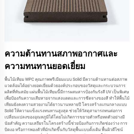
ความต้านทานสภาพอากาศและ
ความทนทานยอดเยี่ยม
พื้นไม้เทียม WPC คุณภาพพรีเมียมแบบ Solid มีความต้านทานต่อสภาพ
แวดล้อมได้อย่างยอดเยี่ยมด้วยองค์ประกอบของวัสดุและกระบวนการ
ผลิตที่ทันสมัย แผ่นพื้นไม้เทียมนี้มีการผสมสารป้องกันรังสี UV เป็นพิเศษ
เพื่อป้องกันความเสียหายจากแสงแดดและการซีดจางของสี ทำให้พื้นไม้
เทียมยังคงความสวยงามได้ยาวนานหลายปี โครงสร้างแกนกลางแบบ
Solid ให้ความแข็งแรงทนทานสูงสุด ช่วยให้วัสดุสามารถทนต่อการ
เปลี่ยนแปลงของอุณหภูมิได้โดยไม่เกิดการขยายตัวหรือหดตัวอย่างมี
นัยสำคัญ ความเสถียรในโครงสร้างนี้ช่วยป้องกันการเกิดช่องว่าง การ
บิดงอ หรือการพองตัวที่มักเกิดขึ้นกับวัสดุพื้นแบบดั้งเดิม พื้นผิวดีไซน์