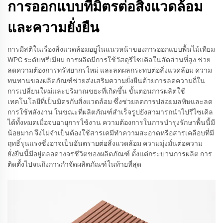
การออกแบบที่มิตรต่อสิ่งแวดล้อม
และความยั่งยืน
การมีสติในเรื่องสิ่งแวดล้อมอยู่ในแนวหน้าของการออกแบบพื้นไม้เทียม
WPC ระดับพรีเมียม การผลิตมีการใช้วัสดุรีไซเคิลในสัดส่วนที่สูง ช่วย
ลดความต้องการทรัพยากรใหม่ และลดผลกระทบต่อสิ่งแวดล้อม ความ
ทนทานของผลิตภัณฑ์ช่วยส่งเสริมความยั่งยืนด้วยการลดความถี่ใน
การเปลี่ยนใหม่และปริมาณขยะที่เกิดขึ้น ขั้นตอนการผลิตใช้
เทคโนโลยีที่เป็นมิตรกับสิ่งแวดล้อม ซึ่งช่วยลดการปล่อยมลพิษและลด
การใช้พลังงาน ในขณะที่ผลิตภัณฑ์สำเร็จรูปยังสามารถนำไปรีไซเคิล
ได้ทั้งหมดเมื่อจบอายุการใช้งาน ความต้องการในการบำรุงรักษาพื้นนี้มี
น้อยมาก จึงไม่จำเป็นต้องใช้สารเคมีทำความสะอาดหรือสารเคลือบที่มี
ฤทธิ์รุนแรงซึ่งอาจเป็นอันตรายต่อสิ่งแวดล้อม ความมุ่งมั่นต่อความ
ยั่งยืนนี้มีอยู่ตลอดวงจรชีวิตของผลิตภัณฑ์ ตั้งแต่กระบวนการผลิต การ
ติดตั้งไปจนถึงการกำจัดผลิตภัณฑ์ในท้ายที่สุด