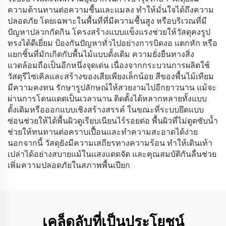
ความต้านทานต่อความชื้นและแมลง ทำให้มั่นใจได้ถึงความ
ปลอดภัย โดยเฉพาะในพื้นที่ที่มีความชื้นสูง หรือบริเวณที่มี
ปัญหาปลวกกัดกิน โครงสร้างแบบแข็งแรงช่วยให้วัสดุคงรูป
ทรงได้ดีเยี่ยม ป้องกันปัญหาทั่วไปอย่างการบิดงอ แตกหัก หรือ
แยกชิ้นที่มักเกิดกับพื้นไม้แบบดั้งเดิม ความยั่งยืนทางสิ่ง
แวดล้อมถือเป็นอีกหนึ่งจุดเด่น เนื่องจากกระบวนการผลิตใช้
วัสดุรีไซเคิลและสร้างของเสียเพียงเล็กน้อย สีของพื้นไม้เทียม
มีความคงทน รักษารูปลักษณ์ให้สวยงามไปอีกยาวนาน แม้จะ
ผ่านการโดนแดดเป็นเวลานาน ติดตั้งได้หลากหลายทั้งแบบ
ดั้งเดิมหรือออกแบบเชิงสร้างสรรค์ ในขณะที่ระบบยึดแบบ
ซ่อนช่วยให้ได้พื้นผิวดูเรียบเนียนไร้รอยต่อ พื้นผิวที่ไม่ดูดซับน้ำ
ช่วยให้ทนทานต่อคราบเปื้อนและทำความสะอาดได้ง่าย
นอกจากนี้ วัสดุยังมีความเสถียรทางความร้อน ทำให้เดินเท้า
เปล่าได้อย่างสบายแม้ในแสงแดดจัด และคุณสมบัติกันลื่นช่วย
เพิ่มความปลอดภัยในสภาพพื้นเปียก
เคล็ดลับที่เป็นประโยชน์