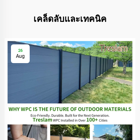
เคล็ดลับและเทคนิค
26
Aug