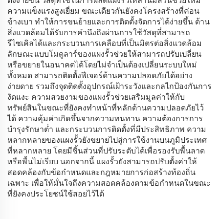
ตั้งง่ายขึ้น วัสดุที่ใช้ในการผลิตแผงรั้วเหล่านี้มีส่วนช่วยให้มี
ความแข็งแรงสูงเยี่ยม ขณะเดียวกันยังคงโครงสร้างที่ค่อน
ข้างเบา ทำให้การขนย้ายและการติดตั้งจัดการได้ง่ายขึ้น ด้าน
สิ่งแวดล้อมได้รับการคำนึงถึงผ่านการใช้วัสดุที่สามารถ
รีไซเคิลได้และกระบวนการเคลือบที่เป็นมิตรต่อสิ่งแวดล้อม
ลักษณะแบบโมดูลาร์ของแผงรั้วช่วยให้สามารถปรับเปลี่ยน
หรือขยายในอนาคตได้โดยไม่จำเป็นต้องเปลี่ยนระบบใหม่
ทั้งหมด สามารถติดตั้งฟีเจอร์ด้านความปลอดภัยได้อย่าง
ง่ายดาย รวมถึงจุดติดตั้งอุปกรณ์เฝ้าระวังและกลไกป้องกันการ
งัดแงะ ความสวยงามของแผงรั้วช่วยเสริมมูลค่าให้กับ
ทรัพย์สินในขณะที่ยังคงทำหน้าที่หลักด้านความปลอดภัยไว้
ได้ ความคุ้มค่าเกิดขึ้นจากความทนทาน ความต้องการการ
บำรุงรักษาต่ำ และกระบวนการติดตั้งที่มีประสิทธิภาพ ความ
หลากหลายของแผงรั้วยังขยายไปสู่การใช้งานบนภูมิประเทศ
ที่หลากหลาย โดยมีชิ้นส่วนที่ปรับระดับได้เพื่อรองรับพื้นลาด
หรือพื้นไม่เรียบ นอกจากนี้ แผงรั้วยังสามารถปรับตั้งค่าให้
สอดคล้องกับข้อกำหนดและกฎหมายการก่อสร้างท้องถิ่น
เฉพาะ เพื่อให้มั่นใจถึงความสอดคล้องตามข้อกำหนดในขณะ
ที่ยังคงประโยชน์ใช้สอยไว้ได้