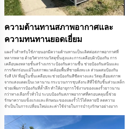
ความต้านทานสภาพอากาศและ
ความทนทานยอดเยี่ยม
แผงรั้วสำหรับใช้ภายนอกมีความต้านทานเป็นเลิศต่อสภาพอากาศที่
หลากหลาย ด้วยวิศวกรรมวัสดุขั้นสูงและการเคลือบผิวป้องกัน การ
เคลือบผงหลายชั้นสร้างเกราะป้องกันความชื้น ช่วยป้องกันสนิมและ
การกัดกร่อนแม้ในสภาพแวดล้อมพื้นที่ชายฝั่งทะเล ส่วนผสมป้องกัน
รังสี UV ที่อยู่ในชั้นเคลือบจะช่วยป้องกันสีซีดจางและวัสดุเสื่อมสภาพ
จากแสงแดดเป็นเวลานาน กระบวนการชุบสังกะสีที่ใช้กับชิ้นส่วนเหล็ก
ช่วยเพิ่มการป้องกันที่ล้ำลึก ทำให้อายุการใช้งานของแผงรั้วยาวนาน
กว่าทางเลือกรั้วทั่วไป ระบบป้องกันสภาพอากาศที่ครอบคลุมนี้ช่วย
รักษาความแข็งแรงและลักษณะของแผงรั้วไว้ได้หลายปี ลดความ
จำเป็นในการเปลี่ยนใหม่และค่าใช้จ่ายในการบำรุงรักษาอย่างมาก