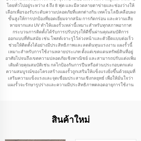
โดยทั่วไปอยู่ระหว่าง 4 ถึง 8 ฟุต และมีลวดลายตาข่ายและช่องว่างให้
เลือกเพื่อรองรับระดับความปลอดภัยที่แตกต่างกัน เทคโนโลยีเคลือบผง
ขั้นสูงให้การปกป้องที่ยอดเยี่ยมจากสนิม การกัดกร่อน และความเสีย
หายจากแสง UV ทำให้แผงรั้วเหล่านี้เหมาะสำหรับทุกสภาพอากาศ
กระบวนการติดตั้งได้รับการปรับปรุงให้ดีขึ้นผ่านคุณสมบัติการ
ออกแบบที่ทันสมัย เช่น โพสต์เจาะรูไว้ล่วงหน้าและตัวยึดแบบต่อเร็ว
ช่วยให้ติดตั้งได้อย่างมีประสิทธิภาพและลดต้นทุนแรงงาน แผงรั้วนี้
เหมาะสำหรับการใช้งานหลายประเภท ตั้งแต่เขตแดนทรัพย์สินที่อยู่
อาศัยไปจนถึงเขตความปลอดภัยเชิงพาณิชย์ และสามารถปรับแต่งเพิ่ม
เติมด้วยคุณสมบัติเช่น กลไกป้องกันการปีนหรือส่วนประกอบตกแต่ง
ความสมบูรณ์ของโครงสร้างแผงรั้วถูกเสริมให้แข็งแรงยิ่งขึ้นด้วยมุมที่
เสริมความแข็งแรงและจุดเชื่อมประสานเชิงกลยุทธ์ เพื่อให้มั่นใจว่า
แผงรั้วจะรักษารูปร่างและความมีประสิทธิภาพตลอดอายุการใช้งาน
สินค้าใหม่