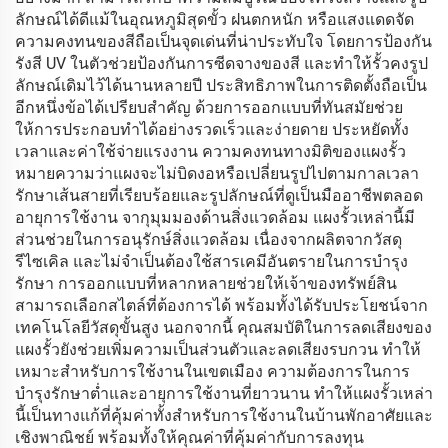
ลักษณ์ได้ดีแม้ในอุณหภูมิสุดขั้ว ฝนตกหนัก หรือแสงแดดจัด
ความคงทนของสีถือเป็นจุดเด่นที่น่าประทับใจ โดยการป้องกัน
รังสี UV ในตัวช่วยป้องกันการซีดจางของสี และทำให้รั้วคงรูป
ลักษณ์เดิมไว้ได้นานหลายปี ประสิทธิภาพในการติดตั้งถือเป็น
อีกหนึ่งข้อได้เปรียบสำคัญ ด้วยการออกแบบที่ทันสมัยช่วย
ให้การประกอบทำได้อย่างรวดเร็วและง่ายดาย ประหยัดทั้ง
เวลาและค่าใช้จ่ายแรงงาน ความคงทนทางมิติของแผงรั้ว
หมายความว่าแผงจะไม่บิดงอหรือเปลี่ยนรูปไปตามกาลเวลา
รักษาเส้นสายที่เรียบร้อยและรูปลักษณ์ที่ดูเป็นมืออาชีพตลอด
อายุการใช้งาน จากุมุมมองด้านสิ่งแวดล้อม แผงรั้วเหล่านี้มี
ส่วนช่วยในการอนุรักษ์สิ่งแวดล้อม เนื่องจากผลิตจากวัสดุ
รีไซเคิล และไม่จำเป็นต้องใช้สารเคมีอันตรายในการบำรุง
รักษา การออกแบบที่หลากหลายช่วยให้เจ้าของทรัพย์สิน
สามารถเลือกสไตล์ที่ต้องการได้ พร้อมทั้งได้รับประโยชน์จาก
เทคโนโลยีวัสดุขั้นสูง นอกจากนี้ คุณสมบัติในการลดเสียงของ
แผงรั้วยังช่วยเพิ่มความเป็นส่วนตัวและลดเสียงรบกวน ทำให้
เหมาะสำหรับการใช้งานในเขตเมือง ความต้องการในการ
บำรุงรักษาต่ำและอายุการใช้งานที่ยาวนาน ทำให้แผงรั้วเหล่า
นี้เป็นทางแก้ที่คุ้มค่าทั้งสำหรับการใช้งานในบ้านพักอาศัยและ
เชิงพาณิชย์ พร้อมทั้งให้คุณค่าที่คุ้มค่ากับการลงทุน