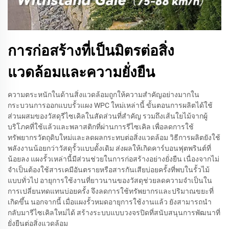
การก่อสร้างที่เป็นมิตรต่อสิ่ง
แวดล้อมและความยั่งยืน
ความตระหนักในด้านสิ่งแวดล้อมถูกให้ความสำคัญอย่างมากใน
กระบวนการออกแบบรั้วแผง WPC ใหม่เหล่านี้ ขั้นตอนการผลิตได้ใช้
ส่วนผสมของวัสดุรีไซเคิลในสัดส่วนที่สำคัญ รวมถึงเส้นใยไม้จากผู้
บริโภคที่ใช้แล้วและพลาสติกที่ผ่านการรีไซเคิล เพื่อลดการใช้
ทรัพยากรวัตถุดิบใหม่และลดผลกระทบต่อสิ่งแวดล้อม วิธีการผลิตยังใช้
พลังงานน้อยกว่าวัสดุรั้วแบบดั้งเดิม ส่งผลให้เกิดคาร์บอนฟุตพรินต์ที่
น้อยลง แผงรั้วเหล่านี้มีส่วนช่วยในการก่อสร้างอย่างยั่งยืน เนื่องจากไม่
จำเป็นต้องใช้สารเคมีอันตรายหรือสารกันเสียบ่อยครั้งที่พบในรั้วไม้
แบบทั่วไป อายุการใช้งานที่ยาวนานของวัสดุช่วยลดความจำเป็นใน
การเปลี่ยนทดแทนบ่อยครั้ง จึงลดการใช้ทรัพยากรและปริมาณขยะที่
เกิดขึ้น นอกจากนี้ เมื่อแผงรั้วหมดอายุการใช้งานแล้ว ยังสามารถนำ
กลับมารีไซเคิลใหม่ได้ สร้างระบบแบบวงจรปิดที่สนับสนุนการพัฒนาที่
ยั่งยืนต่อสิ่งแวดล้อม