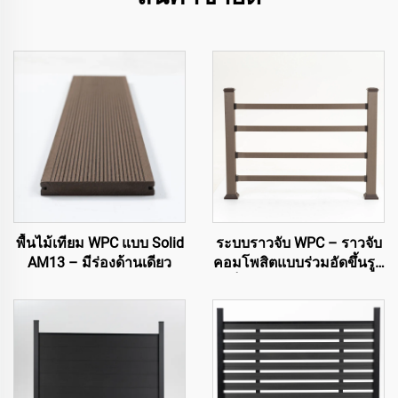
พื้นไม้เทียม WPC แบบ Solid
ระบบราวจับ WPC – ราวจับ
AM13 – มีร่องด้านเดียว
คอมโพสิตแบบร่วมอัดขึ้นรูป
เต็มรูปแบบสำหรับความ
ปลอดภัยภายนอก