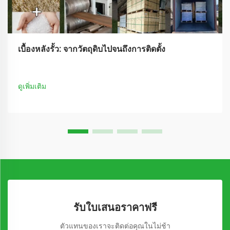
เบื้องหลังรั้ว: จากวัตถุดิบไปจนถึงการติดตั้ง
ดูเพิ่มเติม
รับใบเสนอราคาฟรี
ตัวแทนของเราจะติดต่อคุณในไม่ช้า