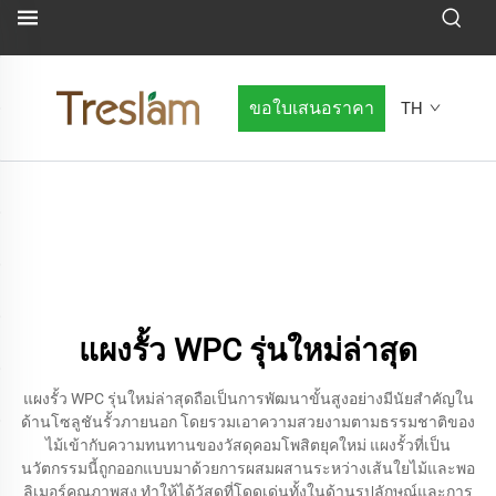
ขอใบเสนอราคา
TH
แผงรั้ว WPC รุ่นใหม่ล่าสุด
แผงรั้ว WPC รุ่นใหม่ล่าสุดถือเป็นการพัฒนาขั้นสูงอย่างมีนัยสำคัญใน
ด้านโซลูชันรั้วภายนอก โดยรวมเอาความสวยงามตามธรรมชาติของ
ไม้เข้ากับความทนทานของวัสดุคอมโพสิตยุคใหม่ แผงรั้วที่เป็น
นวัตกรรมนี้ถูกออกแบบมาด้วยการผสมผสานระหว่างเส้นใยไม้และพอ
ลิเมอร์คุณภาพสูง ทำให้ได้วัสดุที่โดดเด่นทั้งในด้านรูปลักษณ์และการ