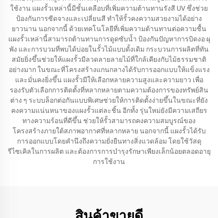
ใช้งาน แผงรั้วเหล่านี้มีชั้นเคลือบที่เพิ่มความต้านทานรังสี UV ซึ่งช่วย
ป้องกันการซีดจางและเปลี่ยนสี ทำให้รั้วคงความสวยงามได้อย่าง
ยาวนาน นอกจากนี้ ด้วยเทคโนโลยีที่เพิ่มความต้านทานต่อความชื้น
แผงรั้วเหล่านี้สามารถต้านทานการดูดซับน้ำ ป้องกันปัญหาการบิดงอ ผุ
พัง และการบวมที่พบได้บ่อยในรั้วไม้แบบดั้งเดิม กระบวนการผลิตที่ทัน
สมัยยิ่งขึ้นช่วยให้แผงรั้วมีลวดลายลายไม้ที่ใกล้เคียงกับไม้ธรรมชาติ
อย่างมาก ในขณะที่โครงสร้างแกนกลางได้รับการออกแบบให้แข็งแรง
และมั่นคงยิ่งขึ้น แผงรั้วมีให้เลือกหลายความสูงและความยาว เพื่อ
รองรับตัวเลือกการติดตั้งที่หลากหลายตามความต้องการของทรัพย์สิน
ต่าง ๆ ระบบล็อกต่อกันแบบพิเศษช่วยให้การติดตั้งง่ายขึ้นในขณะที่ยัง
คงความแน่นหนาของแผงรั้วแต่ละชิ้น อีกทั้ง รุ่นใหม่ยังมีความเสถียร
ทางความร้อนที่ดีขึ้น ช่วยให้รั้วสามารถคงความสมบูรณ์ของ
โครงสร้างภายใต้สภาพอากาศที่หลากหลาย นอกจากนี้ แผงรั้วได้รับ
การออกแบบโดยคำนึงถึงความยั่งยืนทางสิ่งแวดล้อม โดยใช้วัสดุ
รีไซเคิลในการผลิต และต้องการการบำรุงรักษาเพียงเล็กน้อยตลอดอายุ
การใช้งาน
สินค้าขายดี