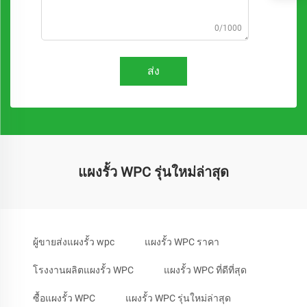
0/1000
ส่ง
แผงรั้ว WPC รุ่นใหม่ล่าสุด
ผู้ขายส่งแผงรั้ว wpc
แผงรั้ว WPC ราคา
โรงงานผลิตแผงรั้ว WPC
แผงรั้ว WPC ที่ดีที่สุด
ซื้อแผงรั้ว WPC
แผงรั้ว WPC รุ่นใหม่ล่าสุด