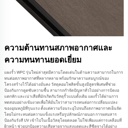
ความต้านทานสภาพอากาศและ
ความทนทานยอดเยี่ยม
แผงรั้ว WPC รุ่นใหม่ล่าสุดมีความโดดเด่นในด้านความสามารถในการ
ทนต่อสภาพอากาศที่หลากหลาย พร้อมรักษาความสมบูรณ์ของ
โครงสร้างไว้ได้อย่างมั่นคง วัสดุคอมโพสิตขั้นสูงมีสูตรพิเศษที่ช่วย
ป้องกันการดูดซับความชื้น สามารถกำจัดปัญหาทั่วไปอย่างการบิดงอ
แตกหัก และเน่าเสียที่มักเกิดกับวัสดุรั้วแบบดั้งเดิม แผงรั้วได้ผ่านการ
ทดสอบอย่างเข้มงวดเพื่อให้มั่นใจว่าสามารถทนต่อการเปลี่ยนแปลง
ของอุณหภูมิที่รุนแรง ตั้งแต่ความร้อนระอุไปจนถึงสภาพอากาศเย็นจัด
โดยไม่กระทบต่อความแข็งแรงหรือรูปลักษณ์ภายนอก การผสมสาร
ป้องกันรังสี UV เข้าไปในเนื้อวัสดุโดยตลอด ไม่ใช่เพียงแค่การเคลือบที่
ผิวหน้า ช่วยปกป้องความเสียหายจากแสงแดดและสีซีดจางได้อย่าง