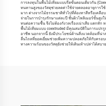
การลงทุนในพื้นไม้เทียมแบบรีดขั้นตอนเดียวกัน (Coext
ทนทานสูงของวัสดุช่วยลดค่าใช้จ่ายตลอดอายุการใช้งา
มาก ต่างจากไม้ธรรมชาติทั่วไปที่ต้องทาสีหรือเคลือบ
จ่ายในการบำรุงรักษาแต่ละปี ชั้นผิวโพลิเมอร์ขั้นส
ทนต่อความชื้น จึงไม่ต้องกังวลเรื่องเน่าเสีย แตกหัก
พื้นไม้เทียมแบบ coextruded มีคุณสมบัติในการแปรรูปไ
อาชีพ นอกจากนี้ ยังมีประโยชน์ด้านสิ่งแวดล้อมที่น่
ลื่นไถลที่ยอดเยี่ยมช่วยเพิ่มความปลอดภัยให้กับครอบ
ทางความร้อนของวัสดุยังช่วยให้เดินเท้าเปล่าได้สบา