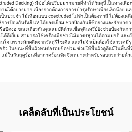
ruded Decking) มีข้อได้เปรียบมากมายที่ทำให้วัสดุนี้เป็นทางเลือก
นได้อย่างมาก เนื่องจากต้องการการบำรุงรักษาเพียงเล็กน้อย และม
เป็นประจำ ไม้เทียมแบบ coextruded ไม่จำเป็นต้องทาสี ไม่ต้องเคลื
ูงให้การป้องกันรังสี UV ได้ยอดเยี่ยม ช่วยป้องกันสีซีดจางและรั
 หรือบิดงอ ขณะเดียวกันคุณสมบัติต้านเชื้อจุลินทรีย์ยังช่วยป้องกัน
ด้ดีเยี่ยม สามารถใช้เครื่องมือช่างไม้มาตรฐานได้ตามปกติ และยังม
าสนใจ เพราะมักผลิตจากวัสดุรีไซเคิล และไม่จำเป็นต้องใช้สารเคมีร
ครัว ในขณะที่พื้นผิวทนต่อรอยขีดข่วน ช่วยให้พื้นผิวดูดีแม้ในพื้
ย แม้ในวันฤดูร้อนที่อากาศร้อนจัด จึงเหมาะสำหรับรอบสระว่ายน้ำ
เคล็ดลับที่เป็นประโยชน์