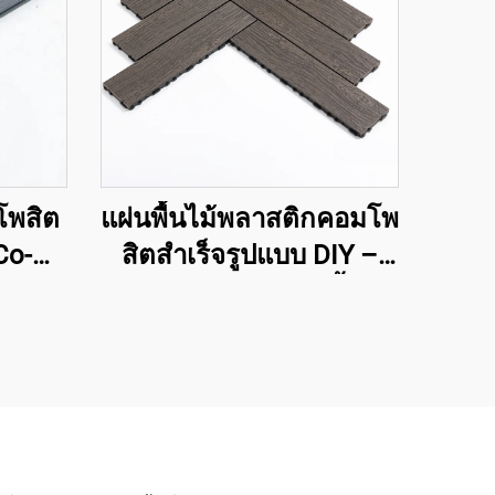
โพสิต
แผ่นพื้นไม้พลาสติกคอมโพ
Co-
สิตสำเร็จรูปแบบ DIY –
33 –
ทางออกสำหรับปูพื้น
สำหรับ
ภายนอกที่ติดตั้งง่าย
ณภาพ