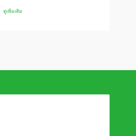
การ
ดูเพิ่มเติม
ดูเพิ่