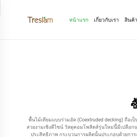
หน้าแรก
เกี่ยวกับเรา
สินค้
ซ
พื้นไม้เทียมแบบร่วมอัด (Coextruded decking) ถื
สวยงามเชิงดีไซน์ วัสดุคอมโพสิตส์รุ่นใหม่นี้มีเปลื
ประสิทธิภาพ กระบวนการผลิตนั้นประกอบด้วยการอัด