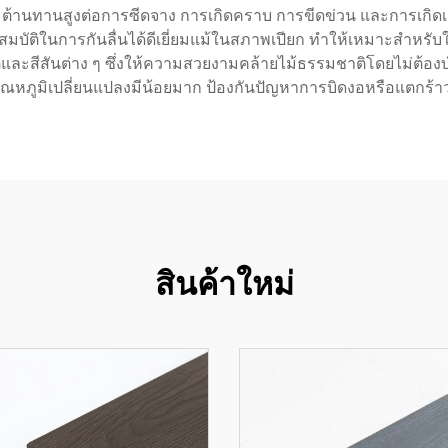
ความต้านทานสูงต่อการซีดจาง การเกิดคราบ การขีดข่วน และการเกิดเช
มบัติในการกันลื่นได้ดีเยี่ยมแม้ในสภาพเปียก ทำให้เหมาะสำหรับใช
ละสีสันต่าง ๆ ซึ่งให้ความสวยงามคล้ายไม้ธรรมชาติโดยไม่ต้องบ
หภูมิเปลี่ยนแปลงมีน้อยมาก ป้องกันปัญหาการบิดงอหรือแตกร้าวท
สินค้าใหม่