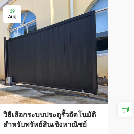
29
2
Aug
Au
วิธีเลือกระบบประตูรั้วอัตโนมัติ
เหตุ
สำหรับทรัพย์สินเชิงพาณิชย์
อัต