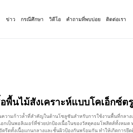
า
ข่าว
กรณีศึกษา
วิดีโอ
คำถามที่พบบ่อย
ติดต่อเรา
ื้อพื้นไม้สังเคราะห์แบบโคเอ็กซ์ตร
อเป็นความก้าวล้ำที่สำคัญในด้านโซลูชันสำหรับการใช้งานพื้นที่
อกนอกเป็นพอลิเมอร์ที่ช่วยปกป้องเนื้อในของวัสดุคอมโพสิตส์ทั้ง
รีดทั้งเนื้อแกนกลางและชั้นผิวป้องกันพร้อมกัน ทำให้เกิดการยึด