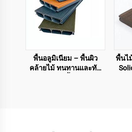
พื้นอลูมิเนียม – พื้นผิว
พื้น
คล้ายไม้ ทนทานและทัน
Soli
สมัยสำหรับพื้นภายนอก
แผ่นล