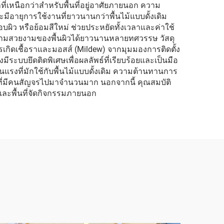
ที่เหนือกว่าสำหรับพื้นที่อยู่อาศัยภายนอก ความ
ีอายุการใช้งานที่ยาวนานกว่าพื้นไม้แบบดั้งเดิม
อบผิว หรือย้อมสีใหม่ ช่วยประหยัดทั้งเวลาและค่าใช้
กษาความสวยงามของพื้นผิวได้ยาวนานหลายทศวรรษ วัสดุ
การเกิดเชื้อราและมอสส์ (Mildew) จากมุมมองการติดตั้ง
ีระบบยึดติดพิเศษเพื่อผลลัพธ์ที่เรียบร้อยและเป็นมือ
ุนแรงที่มักใช้กับพื้นไม้แบบดั้งเดิม ความต้านทานการ
นที่ที่มีคนสัญจรไปมาจำนวนมาก นอกจากนี้ คุณสมบัติ
และพื้นที่จัดกิจกรรมภายนอก