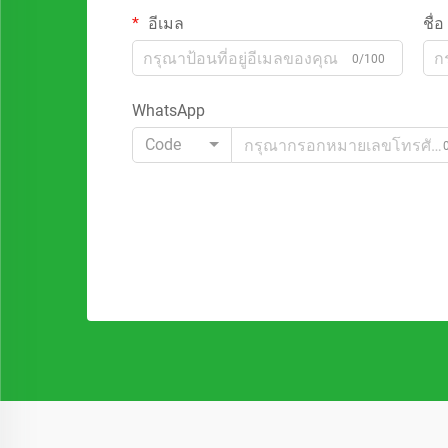
อีเมล
ชื่อ
0/100
WhatsApp
Code