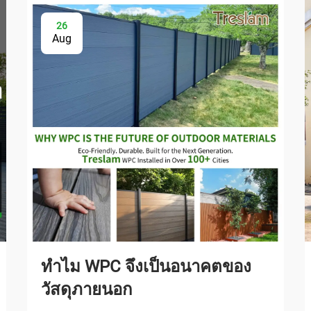
26
Aug
ทำไม WPC จึงเป็นอนาคตของ
วัสดุภายนอก