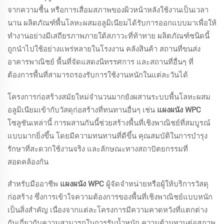
จากความชื้น หรือการเสื่อมสภาพของผิวหน้าหลังใช้งานเป็นเวลา
นาน ผลิตภัณฑ์พื้นโลหะผสมอลูมิเนียมได้รับการออกแบบมาเพื่อให้
ทำงานอย่างมีเสถียรภาพภายใต้สภาวะที่ท้าทาย ผลิตภัณฑ์ชนิดนี้
ถูกนำไปใช้อย่างแพร่หลายในโรงงาน คลังสินค้า สถานที่ขนส่ง
อาคารพาณิชย์ พื้นที่จัดแสดงนิทรรศการ และสถานที่อื่นๆ ที่
ต้องการพื้นที่สามารถรองรับการใช้งานหนักในแต่ละวันได้
โครงการก่อสร้างสมัยใหม่จำนวนมากยังผสานระบบพื้นโลหะผสม
อลูมิเนียมเข้ากับวัสดุก่อสร้างที่ทนทานอื่นๆ เช่น
แผงผนัง WPC
โซลูชันเหล่านี้ การผสานกันนี้ช่วยสร้างพื้นที่เชิงพาณิชย์ที่สมบูรณ์
แบบมากยิ่งขึ้น โดยมีความทนทานที่ดีขึ้น คุณสมบัติในการบำรุง
รักษาที่สะดวกใช้งานจริง และลักษณะทางสถาปัตยกรรมที่
สอดคล้องกัน
สำหรับมืออาชีพ
แผงผนัง WPC
ผู้จัดจำหน่ายหรือผู้ให้บริการวัสดุ
ก่อสร้าง ซึ่งการเข้าใจความต้องการของพื้นที่เชิงพาณิชย์แบบหนัก
เป็นสิ่งสำคัญ เนื่องจากแต่ละโครงการมีความคาดหวังที่แตกต่าง
กันเกี่ยวกับความสามารถในการรับน้ำหนัก ความต้านทานต่อสภาพ