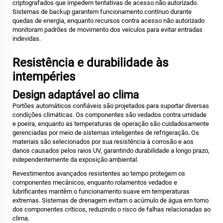
criptografados que impedem tentativas de acesso não autorizado.
Sistemas de backup garantem funcionamento contínuo durante
quedas de energia, enquanto recursos contra acesso não autorizado
monitoram padrões de movimento dos veículos para evitar entradas
indevidas.
Resistência e durabilidade às
intempéries
Design adaptável ao clima
Portões automáticos confiáveis são projetados para suportar diversas
condições climáticas. Os componentes são vedados contra umidade
e poeira, enquanto as temperaturas de operação são cuidadosamente
gerenciadas por meio de sistemas inteligentes de refrigeração. Os
materiais são selecionados por sua resistência à corrosão e aos
danos causados pelos raios UV, garantindo durabilidade a longo prazo,
independentemente da exposição ambiental.
Revestimentos avançados resistentes ao tempo protegem os
componentes mecânicos, enquanto rolamentos vedados e
lubrificantes mantêm o funcionamento suave em temperaturas
extremas. Sistemas de drenagem evitam o acúmulo de água em torno
dos componentes críticos, reduzindo o risco de falhas relacionadas ao
clima.