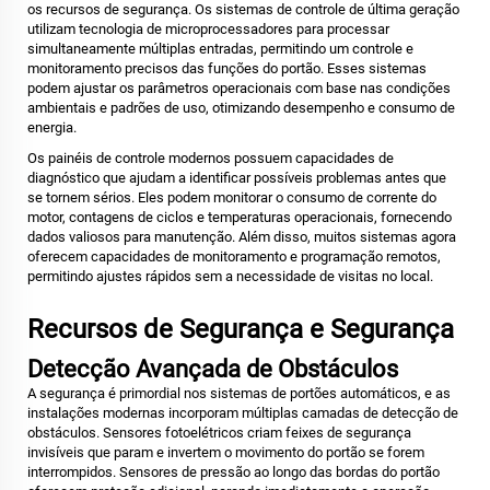
os recursos de segurança. Os sistemas de controle de última geração
utilizam tecnologia de microprocessadores para processar
simultaneamente múltiplas entradas, permitindo um controle e
monitoramento precisos das funções do portão. Esses sistemas
podem ajustar os parâmetros operacionais com base nas condições
ambientais e padrões de uso, otimizando desempenho e consumo de
energia.
Os painéis de controle modernos possuem capacidades de
diagnóstico que ajudam a identificar possíveis problemas antes que
se tornem sérios. Eles podem monitorar o consumo de corrente do
motor, contagens de ciclos e temperaturas operacionais, fornecendo
dados valiosos para manutenção. Além disso, muitos sistemas agora
oferecem capacidades de monitoramento e programação remotos,
permitindo ajustes rápidos sem a necessidade de visitas no local.
Recursos de Segurança e Segurança
Detecção Avançada de Obstáculos
A segurança é primordial nos sistemas de portões automáticos, e as
instalações modernas incorporam múltiplas camadas de detecção de
obstáculos. Sensores fotoelétricos criam feixes de segurança
invisíveis que param e invertem o movimento do portão se forem
interrompidos. Sensores de pressão ao longo das bordas do portão