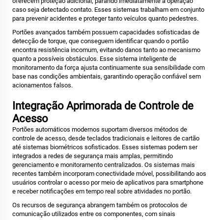
oferecem proteção adicional, parando imediatamente a operação
caso seja detectado contato. Esses sistemas trabalham em conjunto
para prevenir acidentes e proteger tanto veículos quanto pedestres.
Portões avançados também possuem capacidades sofisticadas de
detecção de torque, que conseguem identificar quando o portão
encontra resistência incomum, evitando danos tanto ao mecanismo
quanto a possíveis obstáculos. Esse sistema inteligente de
monitoramento da força ajusta continuamente sua sensibilidade com
base nas condições ambientais, garantindo operação confiável sem
acionamentos falsos.
Integração Aprimorada de Controle de
Acesso
Portões automáticos modernos suportam diversos métodos de
controle de acesso, desde teclados tradicionais e leitores de cartão
até sistemas biométricos sofisticados. Esses sistemas podem ser
integrados a redes de segurança mais amplas, permitindo
gerenciamento e monitoramento centralizados. Os sistemas mais
recentes também incorporam conectividade móvel, possibilitando aos
usuários controlar o acesso por meio de aplicativos para smartphone
e receber notificações em tempo real sobre atividades no portão.
Os recursos de segurança abrangem também os protocolos de
comunicação utilizados entre os componentes, com sinais