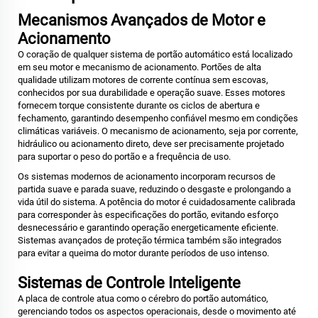
Mecanismos Avançados de Motor e
Acionamento
O coração de qualquer sistema de portão automático está localizado
em seu motor e mecanismo de acionamento. Portões de alta
qualidade utilizam motores de corrente contínua sem escovas,
conhecidos por sua durabilidade e operação suave. Esses motores
fornecem torque consistente durante os ciclos de abertura e
fechamento, garantindo desempenho confiável mesmo em condições
climáticas variáveis. O mecanismo de acionamento, seja por corrente,
hidráulico ou acionamento direto, deve ser precisamente projetado
para suportar o peso do portão e a frequência de uso.
Os sistemas modernos de acionamento incorporam recursos de
partida suave e parada suave, reduzindo o desgaste e prolongando a
vida útil do sistema. A potência do motor é cuidadosamente calibrada
para corresponder às especificações do portão, evitando esforço
desnecessário e garantindo operação energeticamente eficiente.
Sistemas avançados de proteção térmica também são integrados
para evitar a queima do motor durante períodos de uso intenso.
Sistemas de Controle Inteligente
A placa de controle atua como o cérebro do portão automático,
gerenciando todos os aspectos operacionais, desde o movimento até