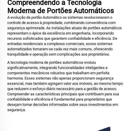
Compreendendo a Tecnologia
Moderna de Portões Automáticos
A evolução da
portão Automático
os sistemas revolucionaram o
controle de acesso à propriedade, combinando conveniência com
segurança aprimorada. As instalações atuais de portões automáticos
representam o ápice da excelência em engenharia, incorporando
recursos sofisticados que garantem confiabilidade e eficiência. De
entradas residenciais a complexos comerciais, esses sistemas
automatizados tornaram-se cada vez mais comuns, oferecendo
tranquilidade e operação sem complicações aos proprietários.
A tecnologia moderna de portões automáticos evoluiu
significativamente, integrando funcionalidades inteligentes e
componentes mecânicos robustos que trabalham em perfeita
harmonia. Esses sistemas não apenas proporcionam segurança
essencial, mas também agregam valor aos imóveis, ao mesmo tempo
que reduzem o esforço diário necessário para a gestão de acesso.
Compreender as características principais que contribuem para sua
confiabilidade e eficiência é fundamental para proprietários que
desejam tomar decisões informadas sobre seus investimentos em
segurança.