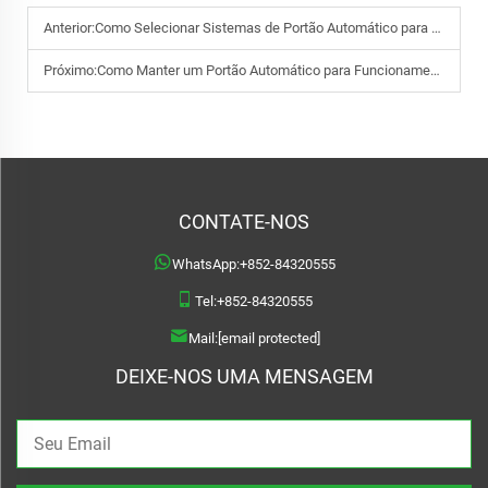
Anterior:
Como Selecionar Sistemas de Portão Automático para Imóveis Comerciais
Próximo:
Como Manter um Portão Automático para Funcionamento Suave a Longo Prazo
CONTATE-NOS
WhatsApp:
+852-84320555
Tel:
+852-84320555
Mail:
[email protected]
DEIXE-NOS UMA MENSAGEM