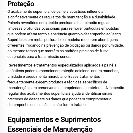
Proteção
O acabamento superficial de painéis acústicos influencia
significativamente os requisitos de manutenção e a durabilidade.
Painéis revestidos com tecido precisam de aspiração regular e
limpezas profundas ocasionais para remover partículas embutidas
que podem afetar tanto a aparência quanto o desempenho acústico.
Superfícies em metal perfurado ou madeira requerem abordagens
diferentes, focando na prevenção de oxidação ou danos por umidade,
ao mesmo tempo que mantêm os padrões precisos de furos
essenciais para a transmissão sonora.
Revestimentos e tratamentos especializados aplicados a
painéis
acústicos
podem proporcionar proteção adicional contra manchas,
umidade e crescimento microbiano. Esses tratamentos
frequentemente exigem produtos e técnicas específicos de
manutenção para preservar suas propriedades protetoras. A inspeção
regular dos acabamentos superficiais ajuda a identificar sinais
precoces de desgaste ou danos que poderiam comprometer o
desempenho dos painéis se não forem tratados.
Equipamentos e Suprimentos
Essenciais de Manutenção