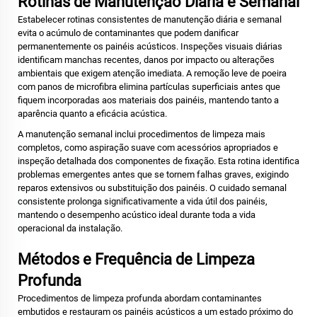
Rotinas de Manutenção Diária e Semanal
Estabelecer rotinas consistentes de manutenção diária e semanal
evita o acúmulo de contaminantes que podem danificar
permanentemente os painéis acústicos. Inspeções visuais diárias
identificam manchas recentes, danos por impacto ou alterações
ambientais que exigem atenção imediata. A remoção leve de poeira
com panos de microfibra elimina partículas superficiais antes que
fiquem incorporadas aos materiais dos painéis, mantendo tanto a
aparência quanto a eficácia acústica.
A manutenção semanal inclui procedimentos de limpeza mais
completos, como aspiração suave com acessórios apropriados e
inspeção detalhada dos componentes de fixação. Esta rotina identifica
problemas emergentes antes que se tornem falhas graves, exigindo
reparos extensivos ou substituição dos painéis. O cuidado semanal
consistente prolonga significativamente a vida útil dos painéis,
mantendo o desempenho acústico ideal durante toda a vida
operacional da instalação.
Métodos e Frequência de Limpeza
Profunda
Procedimentos de limpeza profunda abordam contaminantes
embutidos e restauram os painéis acústicos a um estado próximo do