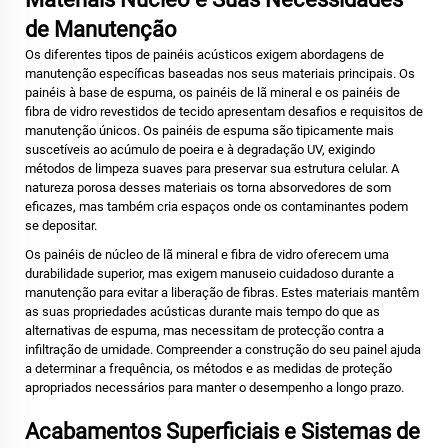
de Manutenção
Os diferentes tipos de painéis acústicos exigem abordagens de
manutenção específicas baseadas nos seus materiais principais. Os
painéis à base de espuma, os painéis de lã mineral e os painéis de
fibra de vidro revestidos de tecido apresentam desafios e requisitos de
manutenção únicos. Os painéis de espuma são tipicamente mais
suscetíveis ao acúmulo de poeira e à degradação UV, exigindo
métodos de limpeza suaves para preservar sua estrutura celular. A
natureza porosa desses materiais os torna absorvedores de som
eficazes, mas também cria espaços onde os contaminantes podem
se depositar.
Os painéis de núcleo de lã mineral e fibra de vidro oferecem uma
durabilidade superior, mas exigem manuseio cuidadoso durante a
manutenção para evitar a liberação de fibras. Estes materiais mantêm
as suas propriedades acústicas durante mais tempo do que as
alternativas de espuma, mas necessitam de protecção contra a
infiltração de umidade. Compreender a construção do seu painel ajuda
a determinar a frequência, os métodos e as medidas de proteção
apropriados necessários para manter o desempenho a longo prazo.
Acabamentos Superficiais e Sistemas de