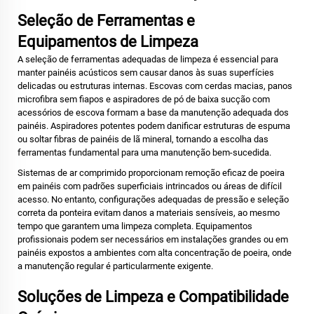
Seleção de Ferramentas e
Equipamentos de Limpeza
A seleção de ferramentas adequadas de limpeza é essencial para
manter painéis acústicos sem causar danos às suas superfícies
delicadas ou estruturas internas. Escovas com cerdas macias, panos
microfibra sem fiapos e aspiradores de pó de baixa sucção com
acessórios de escova formam a base da manutenção adequada dos
painéis. Aspiradores potentes podem danificar estruturas de espuma
ou soltar fibras de painéis de lã mineral, tornando a escolha das
ferramentas fundamental para uma manutenção bem-sucedida.
Sistemas de ar comprimido proporcionam remoção eficaz de poeira
em painéis com padrões superficiais intrincados ou áreas de difícil
acesso. No entanto, configurações adequadas de pressão e seleção
correta da ponteira evitam danos a materiais sensíveis, ao mesmo
tempo que garantem uma limpeza completa. Equipamentos
profissionais podem ser necessários em instalações grandes ou em
painéis expostos a ambientes com alta concentração de poeira, onde
a manutenção regular é particularmente exigente.
Soluções de Limpeza e Compatibilidade