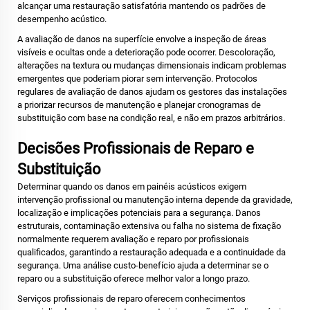
alcançar uma restauração satisfatória mantendo os padrões de
desempenho acústico.
A avaliação de danos na superfície envolve a inspeção de áreas
visíveis e ocultas onde a deterioração pode ocorrer. Descoloração,
alterações na textura ou mudanças dimensionais indicam problemas
emergentes que poderiam piorar sem intervenção. Protocolos
regulares de avaliação de danos ajudam os gestores das instalações
a priorizar recursos de manutenção e planejar cronogramas de
substituição com base na condição real, e não em prazos arbitrários.
Decisões Profissionais de Reparo e
Substituição
Determinar quando os danos em painéis acústicos exigem
intervenção profissional ou manutenção interna depende da gravidade,
localização e implicações potenciais para a segurança. Danos
estruturais, contaminação extensiva ou falha no sistema de fixação
normalmente requerem avaliação e reparo por profissionais
qualificados, garantindo a restauração adequada e a continuidade da
segurança. Uma análise custo-benefício ajuda a determinar se o
reparo ou a substituição oferece melhor valor a longo prazo.
Serviços profissionais de reparo oferecem conhecimentos