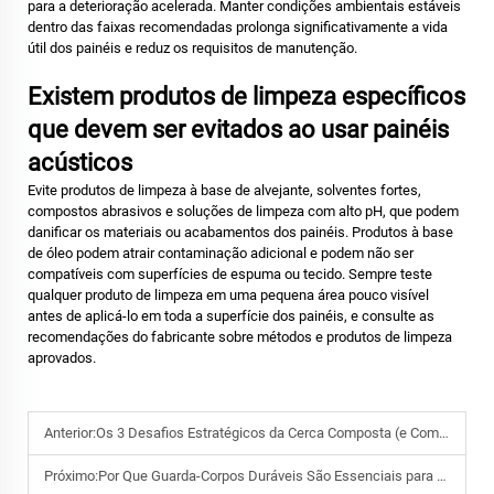
para a deterioração acelerada. Manter condições ambientais estáveis
dentro das faixas recomendadas prolonga significativamente a vida
útil dos painéis e reduz os requisitos de manutenção.
Existem produtos de limpeza específicos
que devem ser evitados ao usar painéis
acústicos
Evite produtos de limpeza à base de alvejante, solventes fortes,
compostos abrasivos e soluções de limpeza com alto pH, que podem
danificar os materiais ou acabamentos dos painéis. Produtos à base
de óleo podem atrair contaminação adicional e podem não ser
compatíveis com superfícies de espuma ou tecido. Sempre teste
qualquer produto de limpeza em uma pequena área pouco visível
antes de aplicá-lo em toda a superfície dos painéis, e consulte as
recomendações do fabricante sobre métodos e produtos de limpeza
aprovados.
Anterior:
Os 3 Desafios Estratégicos da Cerca Composta (e Como Superá-los para Seus Clientes)
Próximo:
Por Que Guarda-Corpos Duráveis São Essenciais para Áreas de Alto Tráfego