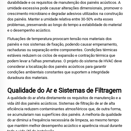
durabilidade e os requisitos de manutenção dos painéis acústicos. A
umidade excessiva pode causar alterações dimensionais, promover o
crescimento microbiano e degradar adesivos utilizados na construção
dos painéis. Manter a umidade relativa entre 30-50% evita esses
problemas, preservando ao longo do tempo a estabilidade do material
e o desempenho acústico.
Flutuações de temperatura provocam tensão nos materiais dos
painéis e nos sistemas de fixação, podendo causar empenamento,
rachaduras ou separação entre componentes. Condições térmicas
estáveis reduzem os ciclos de expansão e contração térmica que
podem levar a falhas prematuras. O projeto do sistema de HVAC deve
considerar a localização dos painéis acústicos para garantir
condições ambientais constantes que suportem a integridade
duradoura dos materiais.
Qualidade do Ar e Sistemas de Filtragem
A qualidade do ar afeta diretamente os requisitos de manutenção e a
vida útil dos painéis acústicos. Sistemas de filtração de ar de alta
eficiência reduzem contaminantes atmosféricos que, de outra forma,
se acumulariam nas superfícies dos painéis. A melhoria da qualidade
do ar diminui a frequência necessária de limpeza, ao mesmo tempo
que mantém melhor desempenho acústico e aparência visual durante