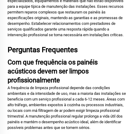
especializados, equipamentos e materiais que não estão disponíveis
para a equipe típica de manutenção das instalações. Esses recursos
permitem reparos complexos que restauram os painéis às
especificações originais, mantendo as garantias e as promessas de
desempenho. Estabelecer relacionamentos com prestadores de
serviços qualificados garante uma resposta rápida quando a
intervenção profissional se torna necessária em instalações críticas.
Perguntas Frequentes
Com que frequência os painéis
acústicos devem ser limpos
profissionalmente
A frequência de limpeza profissional depende das condições
ambientais e da intensidade de uso, mas a maioria das instalações se
beneficia com um serviço profissional a cada 6-12 meses. Áreas com
alto tráfego, ambientes expostos à cozinha ou processos industriais,
ou locais com má filtragem de ar podem exigir limpeza profissional
trimestral. A manutenção profissional regular prolonga a vida útil dos
painéis e mantém o desempenho acústico ideal, além de identificar
possíveis problemas antes que se tornem sérios.