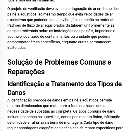
toda a vida útil da instalação.
O projeto de ventilação deve evitar a estagnação do ar em torno dos
painéis acústicos, ao mesmo tempo que evita velocidades de ar
excessivas que poderiam causar vibração ou tensão no material.
Padrões de fluxo de ar equilibrados distribuem uniformemente as
cargas ambientais sobre as instalações dos painéis, impedindo o
acúmulo localizado de contaminantes ou umidade que poderia
comprometer áreas específicas, enquanto outras permanecem
inalteradas.
Solução de Problemas Comuns e
Reparações
Identificação e Tratamento dos Tipos de
Danos
A identificação precoce de danos em painéis acústicos permite
reparos direcionados que restauram a funcionalidade sem a
necessidade de substituição completa. Os tipos comuns de dano
incluem manchas na superfície, danos por impacto físico, infiltração
de umidade e falha no sistema de montagem. Cada tipo de dano
requer abordagens diagnósticas e técnicas de reparo específicas para