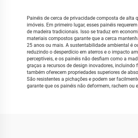
Painéis de cerca de privacidade composta de alta 
imóveis. Em primeiro lugar, esses painéis requere
de madeira tradicionais. Isso se traduz em econom
materiais compostos garante que a cerca mantenha 
25 anos ou mais. A sustentabilidade ambiental é o
reduzindo o desperdício em aterros e o impacto am
perceptíveis, e os painéis não desfiam como a mad
graças a recursos de design inovadores, incluindo
também oferecem propriedades superiores de absor
São resistentes a pichações e podem ser facilmen
garante que os painéis não deformem, rachem ou 