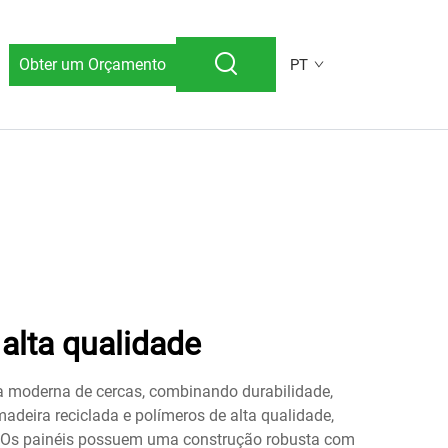
Obter um Orçamento
PT
alta qualidade
a moderna de cercas, combinando durabilidade,
adeira reciclada e polímeros de alta qualidade,
s. Os painéis possuem uma construção robusta com