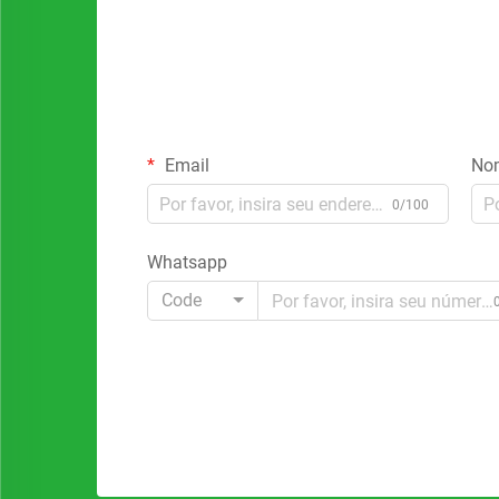
Email
No
0/100
Whatsapp
Code