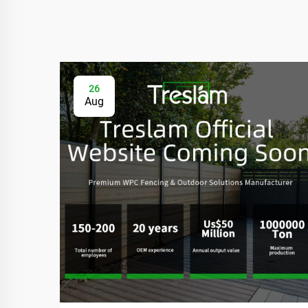
26
Aug