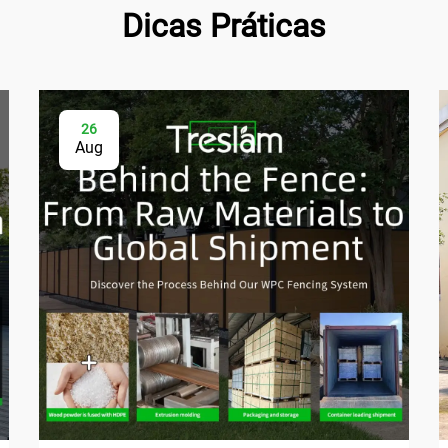
Dicas Práticas
26
Aug