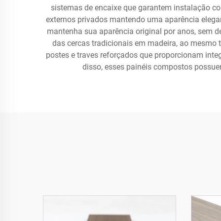
sistemas de encaixe que garantem instalação con
externos privados mantendo uma aparência elegant
mantenha sua aparência original por anos, sem de
das cercas tradicionais em madeira, ao mesmo 
postes e traves reforçados que proporcionam inte
disso, esses painéis compostos possu