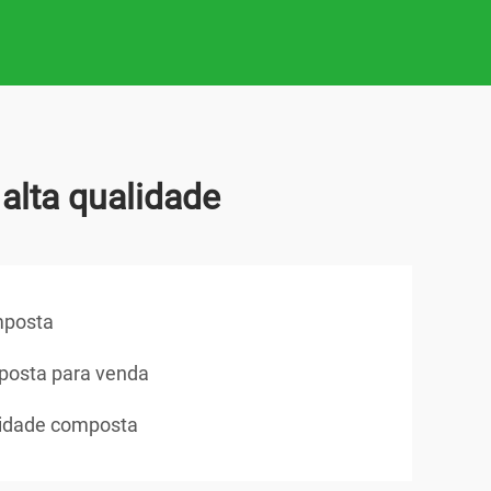
alta qualidade
mposta
mposta para venda
acidade composta