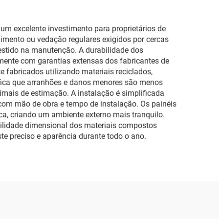
um excelente investimento para proprietários de
gimento ou vedação regulares exigidos por cercas
vestido na manutenção. A durabilidade dos
emente com garantias extensas dos fabricantes de
 fabricados utilizando materiais reciclados,
nifica que arranhões e danos menores são menos
imais de estimação. A instalação é simplificada
 com mão de obra e tempo de instalação. Os painéis
, criando um ambiente externo mais tranquilo.
ilidade dimensional dos materiais compostos
 preciso e aparência durante todo o ano.