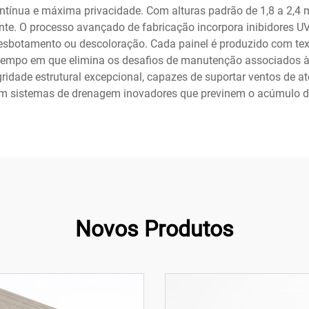
tínua e máxima privacidade. Com alturas padrão de 1,8 a 2,4 
e. O processo avançado de fabricação incorpora inibidores UV 
sbotamento ou descoloração. Cada painel é produzido com text
tempo em que elimina os desafios de manutenção associados à 
gridade estrutural excepcional, capazes de suportar ventos de 
em sistemas de drenagem inovadores que previnem o acúmulo d
Novos Produtos