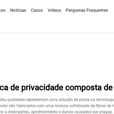
tos
Notícias
Casos
Vídeos
Perguntas Frequentes
rca de privacidade composta de 
 alta qualidade representam uma solução de ponta na tecnologi
dores são fabricados com uma mistura sofisticada de fibras de m
erior a intempéries, apodrecimento e danos causados por praga