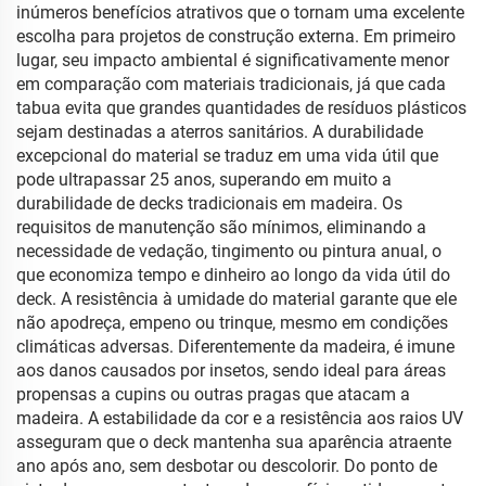
inúmeros benefícios atrativos que o tornam uma excelente
escolha para projetos de construção externa. Em primeiro
lugar, seu impacto ambiental é significativamente menor
em comparação com materiais tradicionais, já que cada
tabua evita que grandes quantidades de resíduos plásticos
sejam destinadas a aterros sanitários. A durabilidade
excepcional do material se traduz em uma vida útil que
pode ultrapassar 25 anos, superando em muito a
durabilidade de decks tradicionais em madeira. Os
requisitos de manutenção são mínimos, eliminando a
necessidade de vedação, tingimento ou pintura anual, o
que economiza tempo e dinheiro ao longo da vida útil do
deck. A resistência à umidade do material garante que ele
não apodreça, empeno ou trinque, mesmo em condições
climáticas adversas. Diferentemente da madeira, é imune
aos danos causados por insetos, sendo ideal para áreas
propensas a cupins ou outras pragas que atacam a
madeira. A estabilidade da cor e a resistência aos raios UV
asseguram que o deck mantenha sua aparência atraente
ano após ano, sem desbotar ou descolorir. Do ponto de