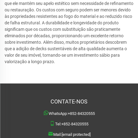
que ele mantém seu apelo estético sem necessidade de refinamento
ou restauração. Os custos com seguro podem ser menores devido
às propriedades resistentes ao fogo do material e ao reduzido risco
de falha estrutural. A durabilidade e longevidade do produto
significam que os custos com substituição são praticamente
eliminados por décadas, proporcionando um excelente retorno
sobre investimento. Além disso, muitos proprietários descobrem
que a adição de decks sustentáveis de alta qualidade aumenta o
valor de seu imóvel, tornando-se um investimento sábio para
valorização a longo prazo.
CONTATE-NOS
WhatsApp:
+852-84320555
Tel:
+852-84320555
Mail:
[email protected]