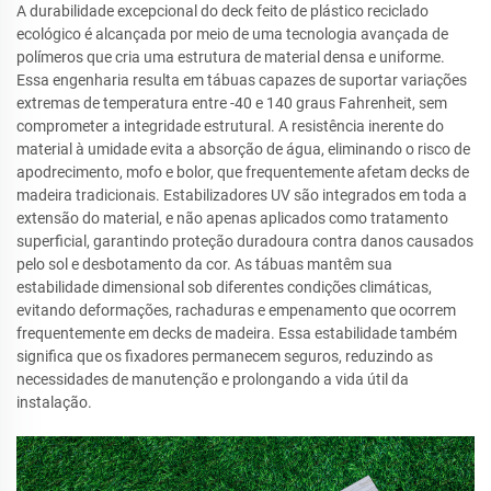
A durabilidade excepcional do deck feito de plástico reciclado
ecológico é alcançada por meio de uma tecnologia avançada de
polímeros que cria uma estrutura de material densa e uniforme.
Essa engenharia resulta em tábuas capazes de suportar variações
extremas de temperatura entre -40 e 140 graus Fahrenheit, sem
comprometer a integridade estrutural. A resistência inerente do
material à umidade evita a absorção de água, eliminando o risco de
apodrecimento, mofo e bolor, que frequentemente afetam decks de
madeira tradicionais. Estabilizadores UV são integrados em toda a
extensão do material, e não apenas aplicados como tratamento
superficial, garantindo proteção duradoura contra danos causados
pelo sol e desbotamento da cor. As tábuas mantêm sua
estabilidade dimensional sob diferentes condições climáticas,
evitando deformações, rachaduras e empenamento que ocorrem
frequentemente em decks de madeira. Essa estabilidade também
significa que os fixadores permanecem seguros, reduzindo as
necessidades de manutenção e prolongando a vida útil da
instalação.