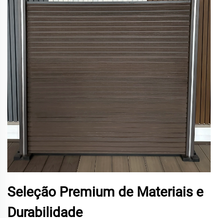
Seleção Premium de Materiais e
Durabilidade