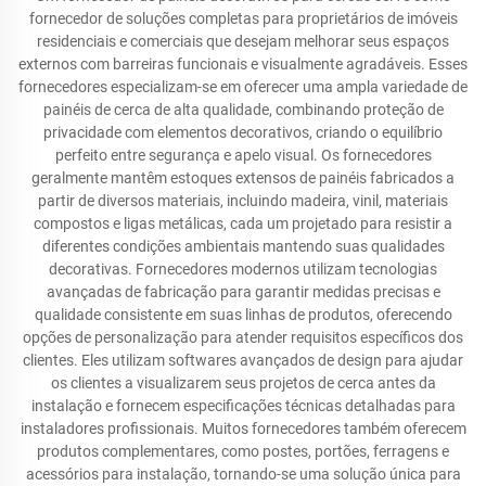
fornecedor de soluções completas para proprietários de imóveis
residenciais e comerciais que desejam melhorar seus espaços
externos com barreiras funcionais e visualmente agradáveis. Esses
fornecedores especializam-se em oferecer uma ampla variedade de
painéis de cerca de alta qualidade, combinando proteção de
privacidade com elementos decorativos, criando o equilíbrio
perfeito entre segurança e apelo visual. Os fornecedores
geralmente mantêm estoques extensos de painéis fabricados a
partir de diversos materiais, incluindo madeira, vinil, materiais
compostos e ligas metálicas, cada um projetado para resistir a
diferentes condições ambientais mantendo suas qualidades
decorativas. Fornecedores modernos utilizam tecnologias
avançadas de fabricação para garantir medidas precisas e
qualidade consistente em suas linhas de produtos, oferecendo
opções de personalização para atender requisitos específicos dos
clientes. Eles utilizam softwares avançados de design para ajudar
os clientes a visualizarem seus projetos de cerca antes da
instalação e fornecem especificações técnicas detalhadas para
instaladores profissionais. Muitos fornecedores também oferecem
produtos complementares, como postes, portões, ferragens e
acessórios para instalação, tornando-se uma solução única para