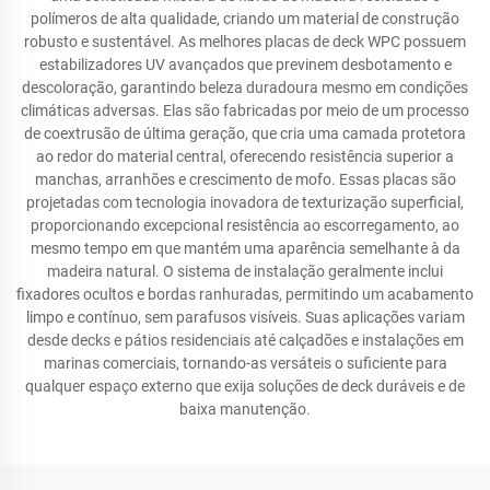
polímeros de alta qualidade, criando um material de construção
robusto e sustentável. As melhores placas de deck WPC possuem
estabilizadores UV avançados que previnem desbotamento e
descoloração, garantindo beleza duradoura mesmo em condições
climáticas adversas. Elas são fabricadas por meio de um processo
de coextrusão de última geração, que cria uma camada protetora
ao redor do material central, oferecendo resistência superior a
manchas, arranhões e crescimento de mofo. Essas placas são
projetadas com tecnologia inovadora de texturização superficial,
proporcionando excepcional resistência ao escorregamento, ao
mesmo tempo em que mantém uma aparência semelhante à da
madeira natural. O sistema de instalação geralmente inclui
fixadores ocultos e bordas ranhuradas, permitindo um acabamento
limpo e contínuo, sem parafusos visíveis. Suas aplicações variam
desde decks e pátios residenciais até calçadões e instalações em
marinas comerciais, tornando-as versáteis o suficiente para
qualquer espaço externo que exija soluções de deck duráveis e de
baixa manutenção.