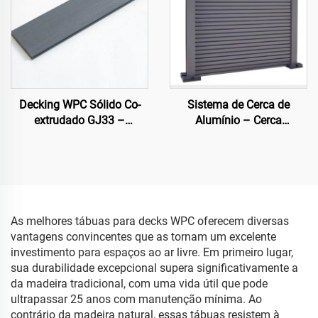
Decking WPC Sólido Co-
Sistema de Cerca de
extrudado GJ33 –
Alumínio – Cerca
138×22,5 mm | Piso
Arquitetônica Moderna
Externo Premium
As melhores tábuas para decks WPC oferecem diversas
vantagens convincentes que as tornam um excelente
investimento para espaços ao ar livre. Em primeiro lugar,
sua durabilidade excepcional supera significativamente a
da madeira tradicional, com uma vida útil que pode
ultrapassar 25 anos com manutenção mínima. Ao
contrário da madeira natural, essas tábuas resistem à