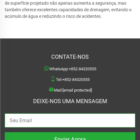
de superfície projetado não apenas aumenta a segurança, mas
também oferece excelentes capacidades de drenagem, evitando o
acúmulo de água e reduzindo o risco de acidentes.
CONTATE-NOS
WhatsApp:
+852-84320555
Tel:
+852-84320555
Mail:
[email protected]
DEIXE-NOS UMA MENSAGEM
Enviar Agora