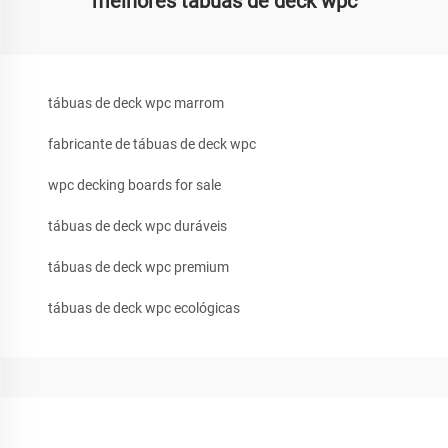
melhores tábuas de deck wpc
tábuas de deck wpc marrom
fabricante de tábuas de deck wpc
wpc decking boards for sale
tábuas de deck wpc duráveis
tábuas de deck wpc premium
tábuas de deck wpc ecológicas