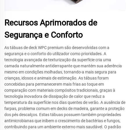
Recursos Aprimorados de
Segurança e Conforto
As tábuas de deck WPC premium são desenvolvidas com a
segurança e o conforto do utilizador como prioridades. A
tecnologia avançada de texturização da superfície cria uma
camada naturalmente antiderrapante que mantém sua aderência
mesmo em condições molhadas, tornando-a mais segura para
crianças, idosos e animais de estimação. As tábuas foram
concebidas para permanecerem mais frias ao toque em
comparação com materiais compósitos tradicionais, graças à
tecnologia inovadora de dissipação de calor que reduz a
temperatura da superfície nos dias quentes de verão. A ausência de
farpas, problema comum em decks de madeira, garante a proteção
dos pés descalços. Estas tábuas possuem também propriedades
antimicrobianas que inibem o crescimento de bactérias e fungos,
contribuindo para um ambiente externo mais saudável. O padrão