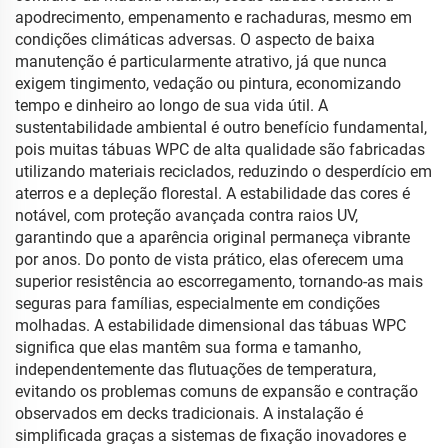
apodrecimento, empenamento e rachaduras, mesmo em
condições climáticas adversas. O aspecto de baixa
manutenção é particularmente atrativo, já que nunca
exigem tingimento, vedação ou pintura, economizando
tempo e dinheiro ao longo de sua vida útil. A
sustentabilidade ambiental é outro benefício fundamental,
pois muitas tábuas WPC de alta qualidade são fabricadas
utilizando materiais reciclados, reduzindo o desperdício em
aterros e a depleção florestal. A estabilidade das cores é
notável, com proteção avançada contra raios UV,
garantindo que a aparência original permaneça vibrante
por anos. Do ponto de vista prático, elas oferecem uma
superior resistência ao escorregamento, tornando-as mais
seguras para famílias, especialmente em condições
molhadas. A estabilidade dimensional das tábuas WPC
significa que elas mantêm sua forma e tamanho,
independentemente das flutuações de temperatura,
evitando os problemas comuns de expansão e contração
observados em decks tradicionais. A instalação é
simplificada graças a sistemas de fixação inovadores e