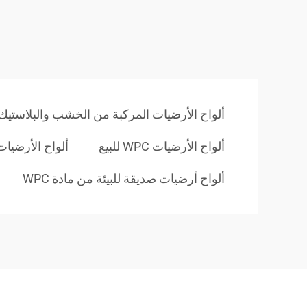
ألواح الأرضيات المركبة من الخشب والبلاستيك (WPC) بلون ب
ألواح الأرضيات WPC للبيع
ألواح الأرضيات الخ
ألواح أرضيات صديقة للبيئة من مادة WPC