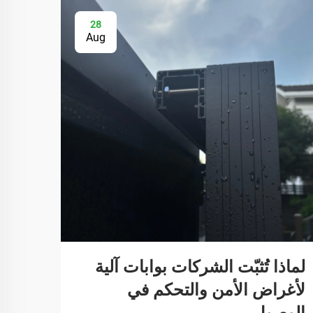
28
Aug
لماذا تُثبّت الشركات بوابات آلية
كيفية
لأغراض الأمن والتحكم في
لضم