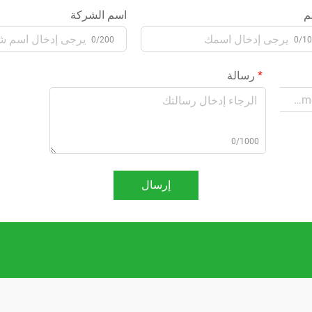
م
اسم الشركة
0/200
0/1
رسالة
0/1000
إرسال