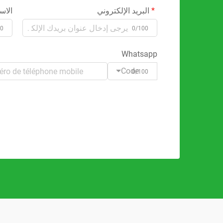
البريد الإلكتروني
الاس
00
0/100
Whatsapp
Code
0/100