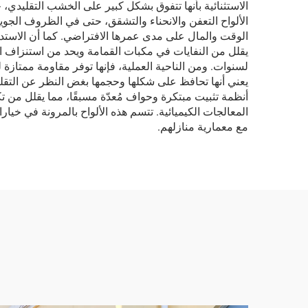
الألواح التعفن والانحناء والتشقق، حتى في الظروف الجوية ا
يقلل من النفايات في مكبات القمامة ويحد من استنزاف الغ
لسنوات. ومن الناحية العملية، فإنها توفر مقاومة ممتازة ل
يعني أنها تحافظ على شكلها وحجمها بغض النظر عن التقلبا
أنظمة تثبيت مبتكرة وحواف مُعدّة مسبقًا، مما يقلل من تك
المعالجات الكيميائية. تتسم هذه الألواح بالمرونة في خي
مع معمارية منازلهم.