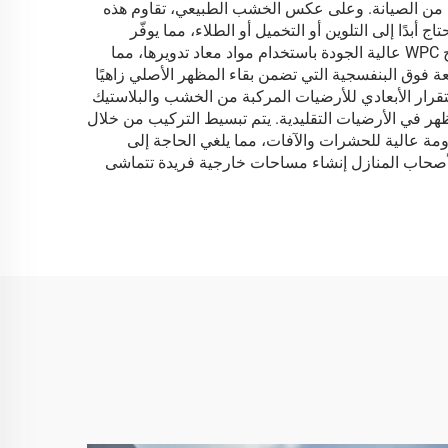
لتقليدي، حيث يمكن أن تصل مدة استخدامها إلى أكثر من 25 عامًا مع الحد الأدنى من الصيانة. وعلى عكس الخشب الطبيعي، تقاوم هذه
أبدًا إلى التلوين أو التخميل أو الطلاء، مما يوفّر
الوقت والمال على مدى عمرها الافتراضي. كما أن الاستدامة البيئية تُعد من الفوائد الرئيسية الأخرى، إذ يتم تصنيع العديد من ألواح WPC عالية الجودة باستخدام مواد معاد تدويرها، مما
ة فوق البنفسجية التي تضمن بقاء المظهر الأصلي زاهيًا
استقرار الأبعادي للأرضيات المركبة من الخشب والبلاستيك
ظهر في الأرضيات التقليدية. يتم تبسيط التركيب من خلال
اومة عالية للحشرات والآفات، مما يلغي الحاجة إلى
ح لأصحاب المنازل إنشاء مساحات خارجية فريدة تتماشى