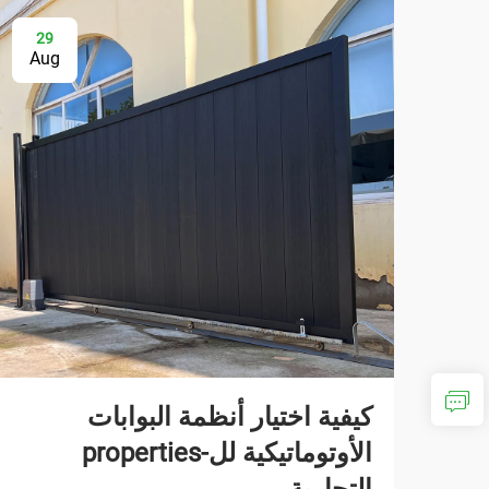
29
Aug
كيفية اختيار أنظمة البوابات
الأوتوماتيكية لل-properties