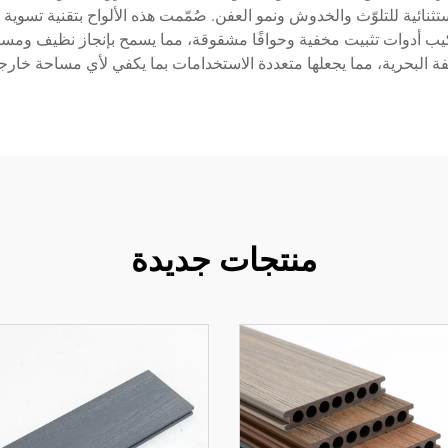
ثنائية للتلوّث والخدوش ونمو العفن. صُمّمت هذه الألواح بتقنية تسوية
يب أدوات تثبيت مخفية وحوافًا مشقوقة، مما يسمح بإنجاز نظيف ومستم
ة البحرية، مما يجعلها متعددة الاستخدامات بما يكفي لأي مساحة خارجي
منتجات جديدة