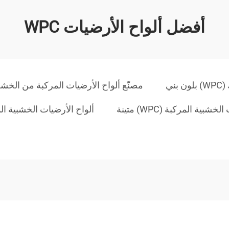
أفضل ألواح الأرضيات WPC
ني
مصنّع ألواح الأرضيات المركبة من الخشب وا
شبية المركبة (WPC) متينة
ألواح الأرضيات الخشبية ال