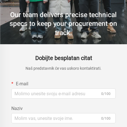
Dobijte besplatan citat
Naš predstavnik će vas uskoro kontaktirati.
E-mail
0/100
Naziv
0/100