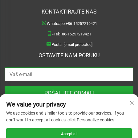
KONTAKTIRAJTE NAS
Whatsapp:
+86-15257219421
-Tel:
+86-15257219421
Pošta:
[email protected]
OSTAVITE NAM PORUKU
POŠALJITE ODMAH
We value your privacy
We use cookies and similar tools to provide our services. If you
don't want to accept all cookies, click Personalize cookies.
Copyright © 2026 Treslam. Sva prava rezervirana |
Politika privatnosti
Accept all