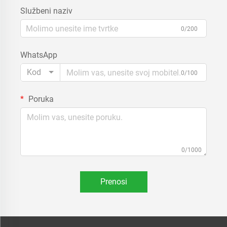
Službeni naziv
0/200
WhatsApp
Kod
0/100
Poruka
0/1000
Prenosi