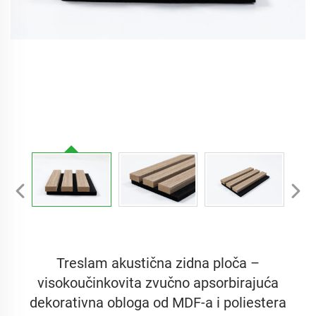
Treslam akustična zidna ploča –
visokoučinkovita zvučno apsorbirajuća
dekorativna obloga od MDF-a i poliestera