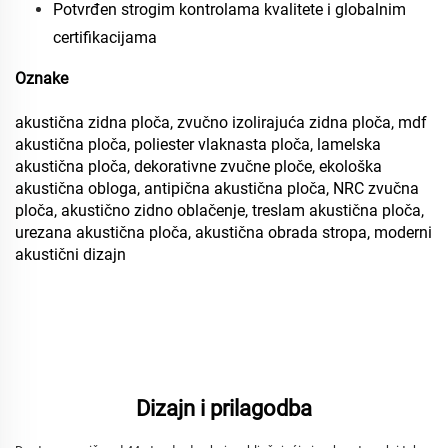
Potvrđen strogim kontrolama kvalitete i globalnim
certifikacijama
Oznake
akustična zidna ploča, zvučno izolirajuća zidna ploča, mdf
akustična ploča, poliester vlaknasta ploča, lamelska
akustična ploča, dekorativne zvučne ploče, ekološka
akustična obloga, antipična akustična ploča, NRC zvučna
ploča, akustično zidno oblačenje, treslam akustična ploča,
urezana akustična ploča, akustična obrada stropa, moderni
akustični dizajn
Dizajn i prilagodba