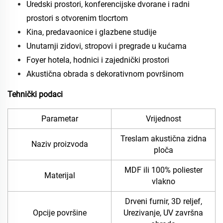
Uredski prostori, konferencijske dvorane i radni
prostori s otvorenim tlocrtom
Kina, predavaonice i glazbene studije
Unutarnji zidovi, stropovi i pregrade u kućama
Foyer hotela, hodnici i zajednički prostori
Akustična obrada s dekorativnom površinom
Tehnički podaci
Parametar
Vrijednost
Treslam akustična zidna
Naziv proizvoda
ploča
MDF ili 100% poliester
Materijal
vlakno
Drveni furnir, 3D reljef,
Opcije površine
Urezivanje, UV završna