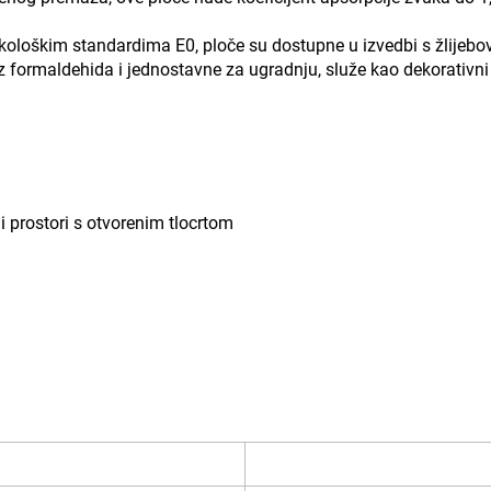
ekološkim standardima E0, ploče su dostupne u izvedbi s žlijebo
 formaldehida i jednostavne za ugradnju, služe kao dekorativni 
i prostori s otvorenim tlocrtom