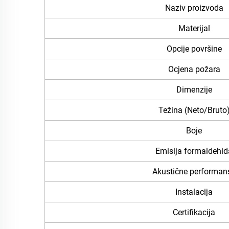
Naziv proizvoda
Materijal
Opcije površine
Ocjena požara
Dimenzije
Težina (Neto/Bruto
Boje
Emisija formaldehid
Akustične performan
Instalacija
Certifikacija