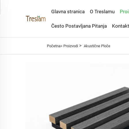
Glavna stranica
O Treslamu
Proi
Često Postavljana Pitanja
Kontakt
>
Početna>
Proizvodi
Akustične Ploče