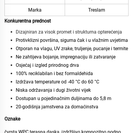
Marka
Treslam
Konkurentna prednost
Dizajniran za visok promet i strukturna opterećenja
Protivklizni površina, sigurna čak i u vlažnim uvjetima
Otporan na vlagu, UV zrake, truljenje, pucanje i termite
Ne zahtijeva bojanje, impregnaciju ili zatvaranje
Osjećaj i izgled prirodnog drva
100% reciklabilan i bez formaldehida
Izdržava temperature od -40 °C do 60 °C
Niska održavanja i dugi životni vijek
Dostupan u pojedinačnim duljinama do 5,8 m
20-godišnja jamstvena za domaćinstva
Oznake
čvrsta WPC terasna daska, izdržljivo kompozitno podno,