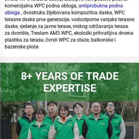
komercijalna WPC podna obloga,
antiprobukna podna
obloga
, dvostruka žljebovana kompozitna daska, WPC
terasne daske prve generacije, vodootporne vanjske terasne
daske, rješenje za javne terase, niskog održavanja terasa
za dvorište, Treslam AM3 WPC, ekološki prihvatljiva drvena
plastika za terasu, čvrsti WPC za staze, balkonske i
bazenske ploče