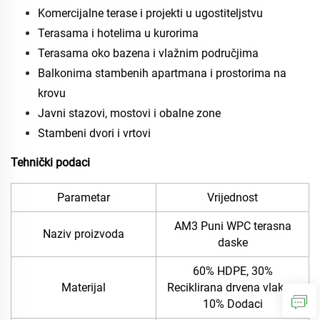
Komercijalne terase i projekti u ugostiteljstvu
Terasama i hotelima u kurorima
Terasama oko bazena i vlažnim područjima
Balkonima stambenih apartmana i prostorima na
krovu
Javni stazovi, mostovi i obalne zone
Stambeni dvori i vrtovi
Tehnički podaci
Parametar
Vrijednost
AM3 Puni WPC terasna
Naziv proizvoda
daske
60% HDPE, 30%
Materijal
Reciklirana drvena vlakna,
10% Dodaci