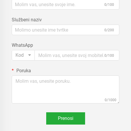
0/100
Službeni naziv
0/200
WhatsApp
Kod
0/100
Poruka
0/1000
Prenosi