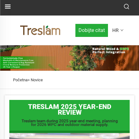
Dobijte citat
HR
Početna>
Novice