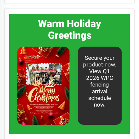
kvalitetnim WPC i vanjskim rješenjima.