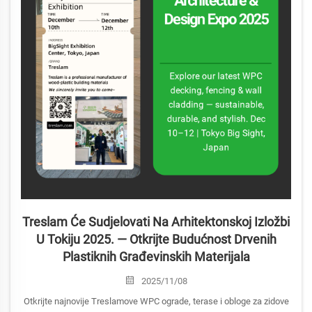
Treslam Će Sudjelovati Na Arhitektonskoj Izložbi
U Tokiju 2025. — Otkrijte Budućnost Drvenih
Plastiknih Građevinskih Materijala
2025/11/08
Otkrijte najnovije Treslamove WPC ograde, terase i obloge za zidove