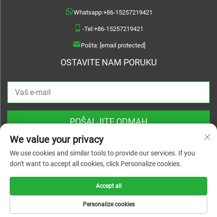
Whatsapp:
+86-15257219421
-Tel:
+86-15257219421
Pošta:
[email protected]
OSTAVITE NAM PORUKU
POŠALJITE ODMAH
We value your privacy
We use cookies and similar tools to provide our services. If you
don't want to accept all cookies, click Personalize cookies.
Copyright © 2026 Treslam. Sva prava rezervirana |
Politika privatnosti
Accept all
Personalize cookies