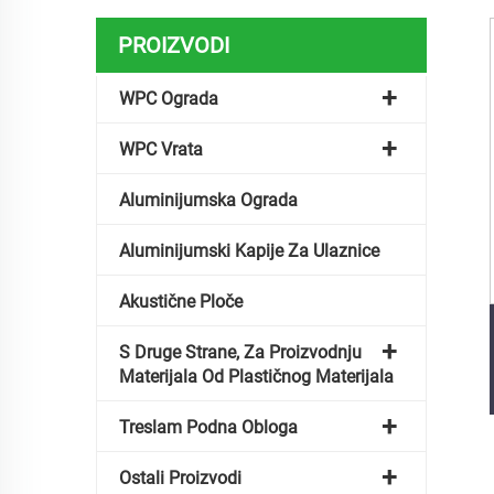
PROIZVODI
WPC Ograda
WPC Vrata
Aluminijumska Ograda
Aluminijumski Kapije Za Ulaznice
Akustične Ploče
S Druge Strane, Za Proizvodnju
Materijala Od Plastičnog Materijala
Treslam Podna Obloga
Ostali Proizvodi