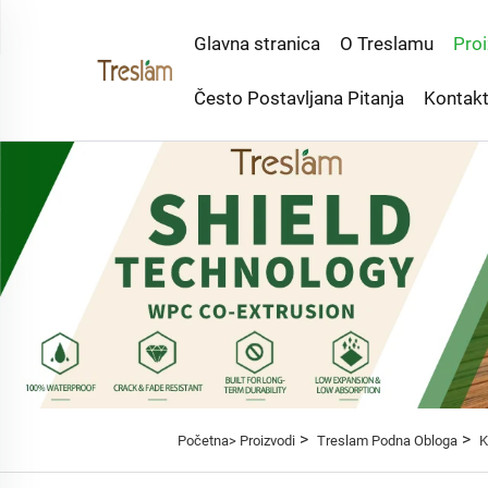
Glavna stranica
O Treslamu
Proi
Često Postavljana Pitanja
Kontakt
>
>
Početna>
Proizvodi
Treslam Podna Obloga
K