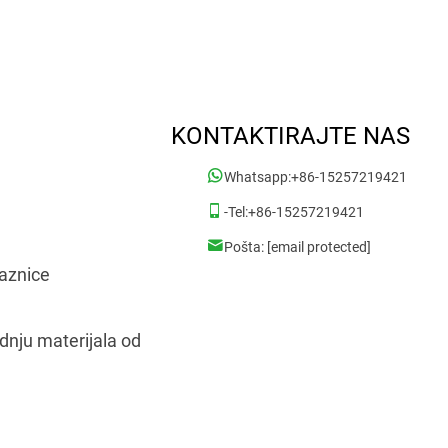
KONTAKTIRAJTE NAS
Whatsapp:
+86-15257219421
-Tel:
+86-15257219421
Pošta:
[email protected]
laznice
dnju materijala od