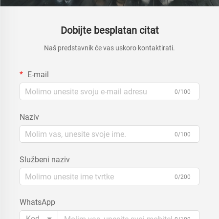
Dobijte besplatan citat
Naš predstavnik će vas uskoro kontaktirati.
E-mail
0/100
Naziv
0/100
Službeni naziv
0/200
WhatsApp
Kod