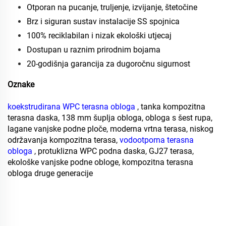
Otporan na pucanje, truljenje, izvijanje, štetočine
Brz i siguran sustav instalacije SS spojnica
100% reciklabilan i nizak ekološki utjecaj
Dostupan u raznim prirodnim bojama
20-godišnja garancija za dugoročnu sigurnost
Oznake
koekstrudirana WPC terasna obloga
, tanka kompozitna
terasna daska, 138 mm šuplja obloga, obloga s šest rupa,
lagane vanjske podne ploče, moderna vrtna terasa, niskog
održavanja kompozitna terasa,
vodootporna terasna
obloga
, protuklizna WPC podna daska, GJ27 terasa,
ekološke vanjske podne obloge, kompozitna terasna
obloga druge generacije