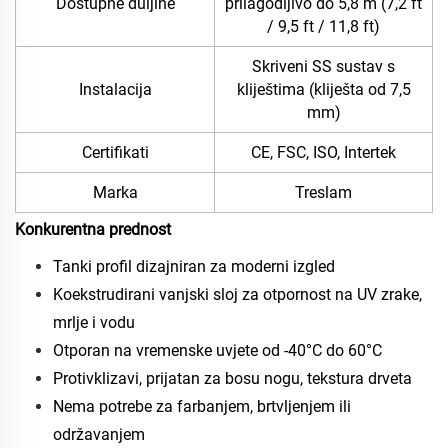
Dostupne duljine
prilagodljivo do 5,8 m (7,2 ft
/ 9,5 ft / 11,8 ft)
Skriveni SS sustav s
Instalacija
kliještima (kliješta od 7,5
mm)
Certifikati
CE, FSC, ISO, Intertek
Marka
Treslam
Konkurentna prednost
Tanki profil dizajniran za moderni izgled
Koekstrudirani vanjski sloj za otpornost na UV zrake,
mrlje i vodu
Otporan na vremenske uvjete od -40°C do 60°C
Protivklizavi, prijatan za bosu nogu, tekstura drveta
Nema potrebe za farbanjem, brtvljenjem ili
održavanjem