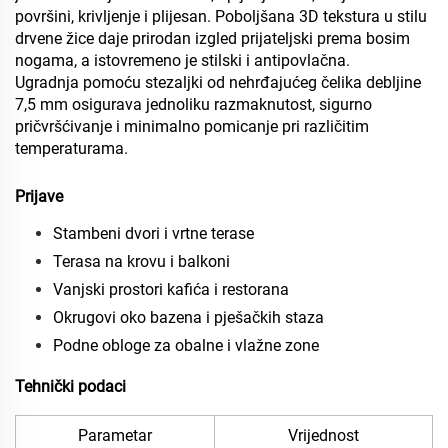
površini, krivljenje i plijesan. Poboljšana 3D tekstura u stilu
drvene žice daje prirodan izgled prijateljski prema bosim
nogama, a istovremeno je stilski i antipovlačna.
Ugradnja pomoću stezaljki od nehrđajućeg čelika debljine
7,5 mm osigurava jednoliku razmaknutost, sigurno
pričvršćivanje i minimalno pomicanje pri različitim
temperaturama.
Prijave
Stambeni dvori i vrtne terase
Terasa na krovu i balkoni
Vanjski prostori kafića i restorana
Okrugovi oko bazena i pješačkih staza
Podne obloge za obalne i vlažne zone
Tehnički podaci
Parametar
Vrijednost