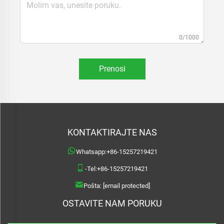
0/1000
Prenosi
KONTAKTIRAJTE NAS
Whatsapp:
+86-15257219421
-Tel:
+86-15257219421
Pošta:
[email protected]
OSTAVITE NAM PORUKU