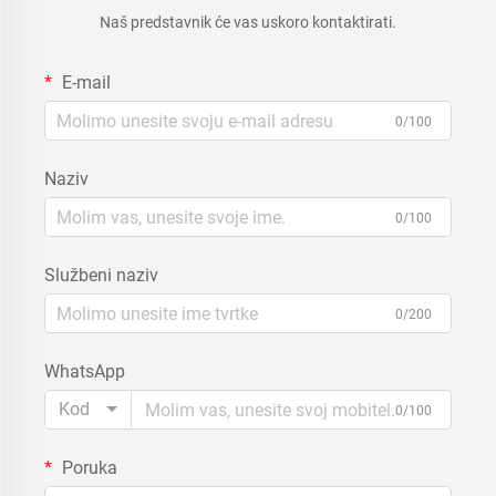
Naš predstavnik će vas uskoro kontaktirati.
E-mail
0/100
Naziv
0/100
Službeni naziv
0/200
WhatsApp
Kod
0/100
Poruka