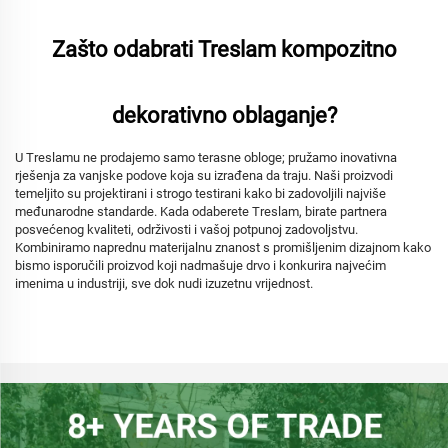
Zašto odabrati Treslam kompozitno
dekorativno oblaganje?
U Treslamu ne prodajemo samo terasne obloge; pružamo inovativna
rješenja za vanjske podove koja su izrađena da traju. Naši proizvodi
temeljito su projektirani i strogo testirani kako bi zadovoljili najviše
međunarodne standarde. Kada odaberete Treslam, birate partnera
posvećenog kvaliteti, održivosti i vašoj potpunoj zadovoljstvu.
Kombiniramo naprednu materijalnu znanost s promišljenim dizajnom kako
bismo isporučili proizvod koji nadmašuje drvo i konkurira najvećim
imenima u industriji, sve dok nudi izuzetnu vrijednost.