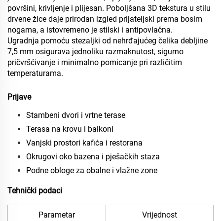
površini, krivljenje i plijesan. Poboljšana 3D tekstura u stilu
drvene žice daje prirodan izgled prijateljski prema bosim
nogama, a istovremeno je stilski i antipovlačna.
Ugradnja pomoću stezaljki od nehrđajućeg čelika debljine
7,5 mm osigurava jednoliku razmaknutost, sigurno
pričvršćivanje i minimalno pomicanje pri različitim
temperaturama.
Prijave
Stambeni dvori i vrtne terase
Terasa na krovu i balkoni
Vanjski prostori kafića i restorana
Okrugovi oko bazena i pješačkih staza
Podne obloge za obalne i vlažne zone
Tehnički podaci
Parametar
Vrijednost