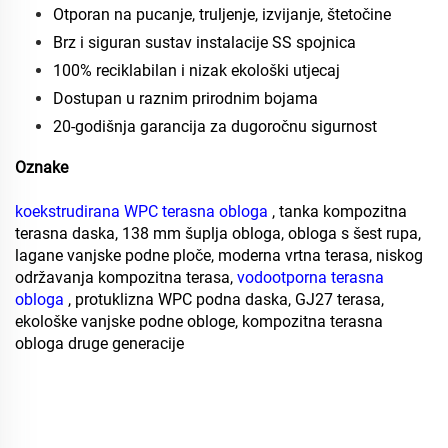
Otporan na pucanje, truljenje, izvijanje, štetočine
Brz i siguran sustav instalacije SS spojnica
100% reciklabilan i nizak ekološki utjecaj
Dostupan u raznim prirodnim bojama
20-godišnja garancija za dugoročnu sigurnost
Oznake
koekstrudirana WPC terasna obloga
, tanka kompozitna
terasna daska, 138 mm šuplja obloga, obloga s šest rupa,
lagane vanjske podne ploče, moderna vrtna terasa, niskog
održavanja kompozitna terasa,
vodootporna terasna
obloga
, protuklizna WPC podna daska, GJ27 terasa,
ekološke vanjske podne obloge, kompozitna terasna
obloga druge generacije