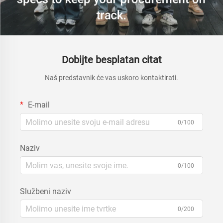
Dobijte besplatan citat
Naš predstavnik će vas uskoro kontaktirati.
E-mail
0/100
Naziv
0/100
Službeni naziv
0/200