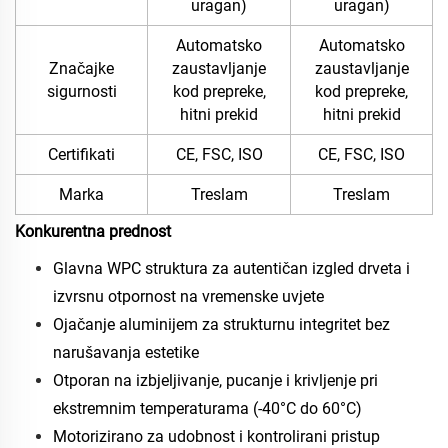
uragan)
uragan)
Automatsko
Automatsko
Značajke
zaustavljanje
zaustavljanje
sigurnosti
kod prepreke,
kod prepreke,
hitni prekid
hitni prekid
Certifikati
CE, FSC, ISO
CE, FSC, ISO
Marka
Treslam
Treslam
Konkurentna prednost
Glavna WPC struktura za autentičan izgled drveta i
izvrsnu otpornost na vremenske uvjete
Ojačanje aluminijem za strukturnu integritet bez
narušavanja estetike
Otporan na izbjeljivanje, pucanje i krivljenje pri
ekstremnim temperaturama (-40°C do 60°C)
Motorizirano za udobnost i kontrolirani pristup