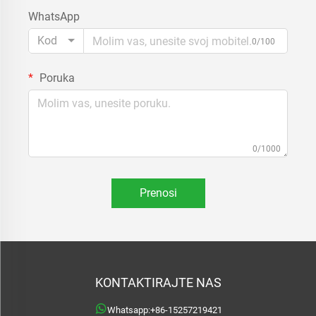
WhatsApp
Kod
0/100
Poruka
0/1000
Prenosi
KONTAKTIRAJTE NAS
Whatsapp:
+86-15257219421