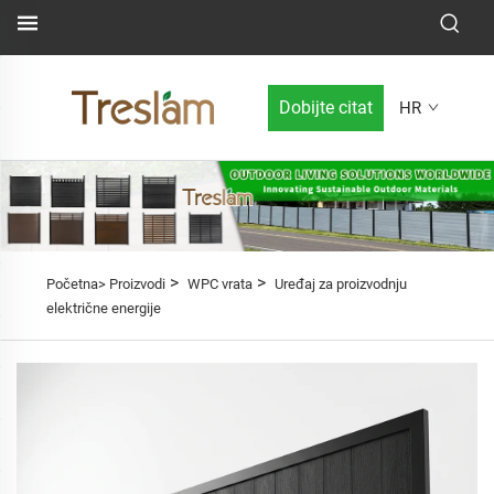
Dobijte citat
HR
>
>
Početna>
Proizvodi
WPC vrata
Uređaj za proizvodnju
električne energije