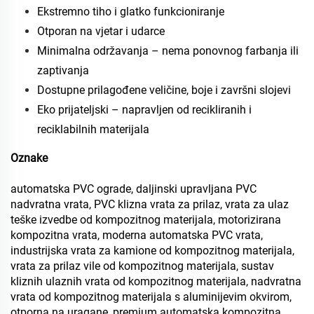
Ekstremno tiho i glatko funkcioniranje
Otporan na vjetar i udarce
Minimalna održavanja – nema ponovnog farbanja ili
zaptivanja
Dostupne prilagođene veličine, boje i završni slojevi
Eko prijateljski – napravljen od recikliranih i
reciklabilnih materijala
Oznake
automatska PVC ograde, daljinski upravljana PVC
nadvratna vrata, PVC klizna vrata za prilaz, vrata za ulaz
teške izvedbe od kompozitnog materijala, motorizirana
kompozitna vrata, moderna automatska PVC vrata,
industrijska vrata za kamione od kompozitnog materijala,
vrata za prilaz vile od kompozitnog materijala, sustav
kliznih ulaznih vrata od kompozitnog materijala, nadvratna
vrata od kompozitnog materijala s aluminijevim okvirom,
otporna na uragane, premium automatska kompozitna