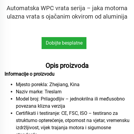
Automatska WPC vrata serija – jaka motorna
ulazna vrata s ojačanim okvirom od aluminija
Dobijte besplatne
uzorke
Opis proizvoda
Informacije o proizvodu
Mjesto porekla: Zhejiang, Kina
Naziv marke: Treslam
Model broj: Prilagodljiv – jednokrilna ili međusobno
povezana klizna verzija
Certifikati i testiranje: CE, FSC, ISO – testirano za
strukturno opterećenje, otpornost na vjetar, vremensku
izdržljivost, vijek trajanja motora i sigurnosne