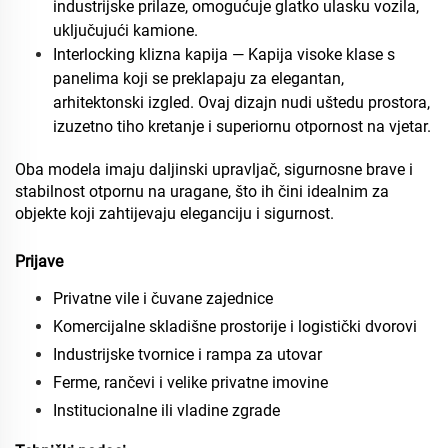
industrijske prilaze, omogućuje glatko ulasku vozila,
uključujući kamione.
Interlocking klizna kapija — Kapija visoke klase s
panelima koji se preklapaju za elegantan,
arhitektonski izgled. Ovaj dizajn nudi uštedu prostora,
izuzetno tiho kretanje i superiornu otpornost na vjetar.
Oba modela imaju daljinski upravljač, sigurnosne brave i
stabilnost otpornu na uragane, što ih čini idealnim za
objekte koji zahtijevaju eleganciju i sigurnost.
Prijave
Privatne vile i čuvane zajednice
Komercijalne skladišne prostorije i logistički dvorovi
Industrijske tvornice i rampa za utovar
Ferme, rančevi i velike privatne imovine
Institucionalne ili vladine zgrade