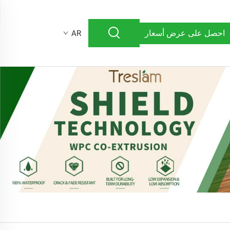
احصل على عرض أسعار
AR