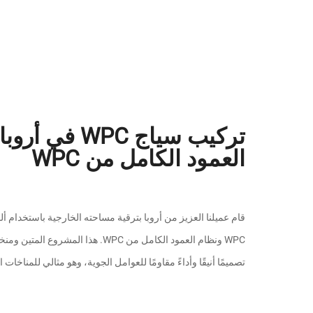
تركيب سياج WPC
العمود الكامل من WPC
WPC ونظام العمود الكامل من WPC. هذا 
تصميمًا أنيقًا وأداءً مقاومًا للعوامل الجوية، وهو مثالي للمناخات 