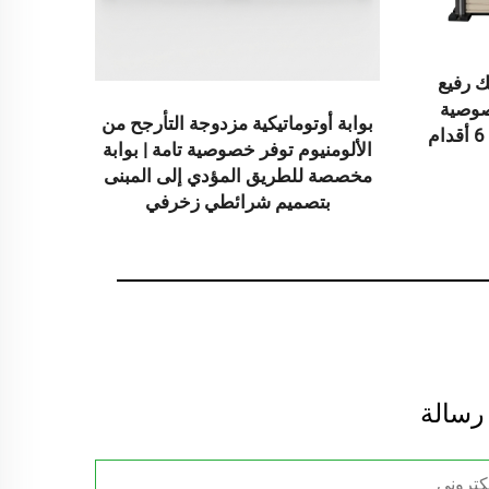
 بسمك رفيع
صوصية
بوابة أوتوماتيكية مزدوجة التأرجح من
مركب بارتفاع 6 أقدام وعرض 6 أقدام
الألومنيوم توفر خصوصية تامة | بوابة
مخصصة للطريق المؤدي إلى المبنى
بتصميم شرائطي زخرفي
 رسالة