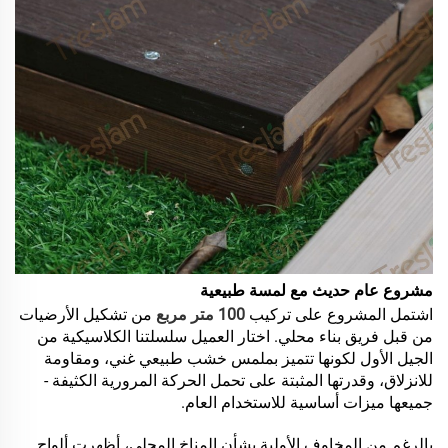
مشروع عام حديث مع لمسة طبيعية
اشتمل المشروع على تركيب
100 متر مربع
من تشكيل الأرضيات
من قبل فريق بناء محلي. اختار العميل سلسلتنا الكلاسيكية من
الجيل الأول لكونها تتميز بملمس خشب طبيعي غني، ومقاومة
للانزلاق، وقدرتها المثبتة على تحمل الحركة المرورية الكثيفة -
جميعها ميزات أساسية للاستخدام العام.
بالرغم من المخاوف الأولية بشأن المناخ المحلي، أظهرت ألواح