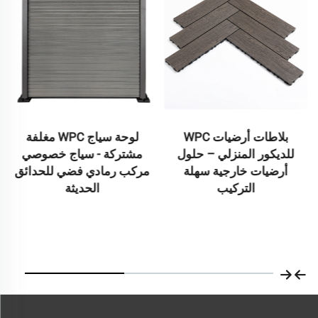
بلاطات أرضيات WPC
لوحة سياج WPC مغلفة
للديكور المنزلي – حلول
مشتركة - سياج خصوصي
أرضيات خارجية سهلة
مركب رمادي فضي للحدائق
التركيب
الحديثة