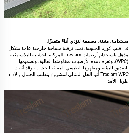
مستدامة. متينة. مصممة لتؤدي أداءً متميزًا.
في قلب كوريا الجنوبية، تمت ترقية مساحة خارجية عامة بشكل
مذهل باستخدام أرضيات Treslam المركبة الخشبية البلاستيكية
(WPC). وتُعرف هذه الأرضيات بمقاومتها العالية، وتصميمها
الصديق للبيئة، ومظهرها الطبيعي المماثه للخشب، وقد أثبتت
Treslam WPC أنها الحل المثالي لمشروع يتطلب الجمال والأداء
طويل الأمد.