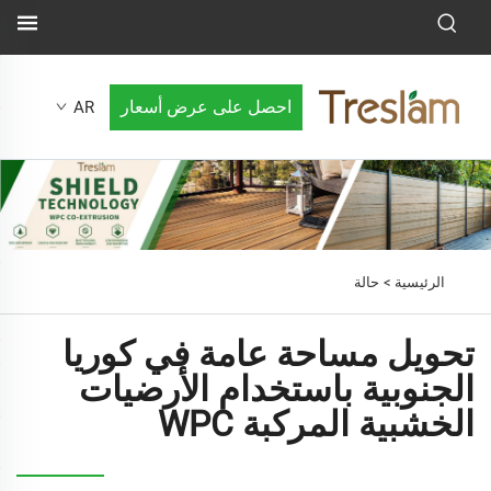
احصل على عرض أسعار
AR
الرئيسية >
حالة
تحويل مساحة عامة في كوريا
الجنوبية باستخدام الأرضيات
الخشبية المركبة WPC