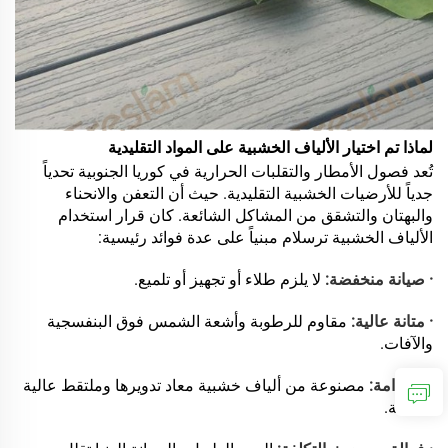
لماذا تم اختيار الألياف الخشبية على المواد التقليدية
تُعد فصول الأمطار والتقلبات الحرارية في كوريا الجنوبية تحدياً
جدياً للأرضيات الخشبية التقليدية. حيث أن التعفن والانحناء
والبهتان والتشقق من المشاكل الشائعة. كان قرار استخدام
الألياف الخشبية ترسلام مبنياً على عدة فوائد رئيسية:
· صيانة منخفضة:
لا يلزم طلاء أو تجهيز أو تلميع.
· متانة عالية:
مقاوم للرطوبة وأشعة الشمس فوق البنفسجية
والآفات.
· استدامة:
مصنوعة من ألياف خشبية معاد تدويرها وملتقط عالية
الكثافة.