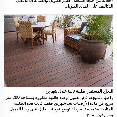
· فعالة من حيث التكلفة:
العمر الطويل والصيانة الدنيا تقلل
التكاليف على المدى الطويل.
النجاح المستمر: طلبية ثانية خلال شهرين
راضيًا بالنتيجة، قام العميل بوضع
طلبية متكررة بمساحة 200 متر
مربع
من مادة الأرضيات بعد شهرين فقط. كانت هذه الطلبية
المتابعة مخصصة لمرحلة توسع قريبة — دليل على رضا العميل
وموثوقية المنتج.