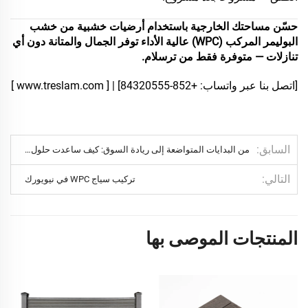
حسّن مساحتك الخارجية باستخدام أرضيات خشبية من خشب
البوليمر المركب (WPC) عالية الأداء توفر الجمال والمتانة دون أي
تنازلات — متوفرة فقط من ترسلام.
[اتصل بنا عبر واتساب: +852-84320555] | [
www.treslam.com
]
السابق
من البدايات المتواضعة إلى ريادة السوق: كيف ساعدت حلول Treslam المخصصة العلامة التجارية الهولندية في النجاح
التالي
تركيب سياج WPC في نيويورك
المنتجات الموصى بها