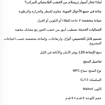
لماذا تختار أسوار تريسلام من الخشب البلاستيكي المركب؟
متانة في جميع الأحوال الجوية:
مقاوم للمطر والحرارة والرطوبة
صيانة منخفضة:
لا حاجة للطلاء أو التلوين أو العزل
الجماليات الحديثة:
تشطيب أنيق من خشب الجوز مع مشابك مخفية
تصميم قابل للتخصيص:
ألواح، وارتفاعات، وإضاءة مخصصة حسب احتياجات
المشروع
دمج الإضاءة LED:
يوفر الأمان والأناقة في الليل
تفاصيل المنتج
نوع المنتج: سياج WPC
السلسلة: GJ13
اللون: Walnut
حجم اللوحة: 6 قدم × 6 قدم