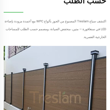
حسب الطلب
اكتشف سياج Treslam المصنوع من الجوز بألواح WPC مع أعمدة مزودة بإضاءة
LED في سنغافورة — متين، منخفض الصيانة، ومصمم حسب الطلب للمساحات
الخارجية العصرية.