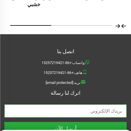
خشبي
اتصل بنا
واتساب:
+86-15257219421
هاتف:
+86-15257219421
بريد:
[email protected]
اترك لنا رسالة
أرسل الآن