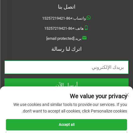
اتصل بنا
واتساب:
+86-15257219421
هاتف:
+86-15257219421
بريد:
[email protected]
اترك لنا رسالة
أرسل الآن
We value your privacy
We use cookies and similar tools to provide our services. If you
don't want to accept all cookies, click Personalize cookies.
حقوق الطبع والنشر © 2026 Treslam. جميع الحقوق محفوظة |
سياسة الخصوصية
Accept all