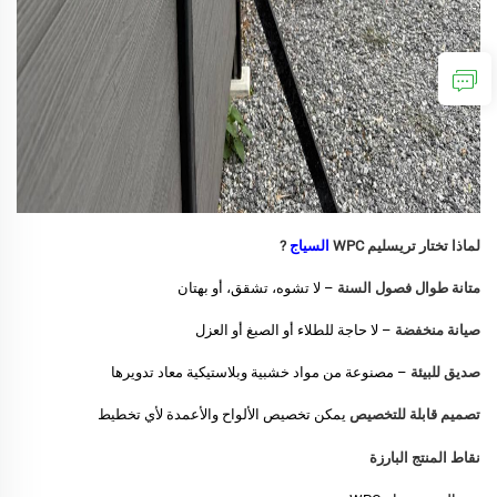
لماذا تختار تريسليم WPC
السياج
?
متانة طوال فصول السنة
– لا تشوه، تشقق، أو بهتان
صيانة منخفضة
– لا حاجة للطلاء أو الصبغ أو العزل
صديق للبيئة
– مصنوعة من مواد خشبية وبلاستيكية معاد تدويرها
تصميم قابلة للتخصيص
يمكن تخصيص الألواح والأعمدة لأي تخطيط
نقاط المنتج البارزة