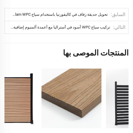
السابق
تحويل حديقة زفاف في كاليفورنيا باستخدام سياج Treslam WPC
التالي
تركيب سياج WPC أسود في أستراليا مع أعمدة ألمنيوم إضافية السماكة
المنتجات الموصى بها