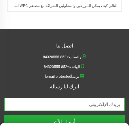
التالي:
كيف يمكن للموزعين والمقاولين الشراكة مع مصنعي WPC لمشاريع 2026؟
اتصل بنا
واتساب:
+852-84320555
الهاتف:
+852-84320555
بريد:
[email protected]
اترك لنا رسالة
أرسل الآن