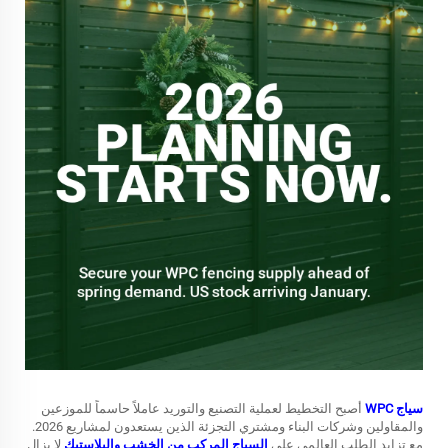
سياج WPC
أصبح التخطيط لعملية التصنيع والتوريد عاملاً حاسماً للموزعين
والمقاولين وشركات البناء ومشتري التجزئة الذين يستعدون لمشاريع 2026.
مع تزايد الطلب العالمي على
السياج المركب من الخشب والبلاستيك
لا يزال