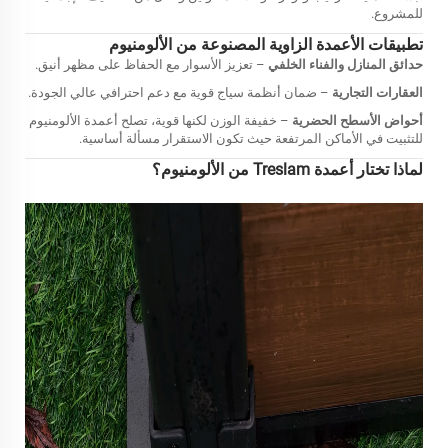
للمشروع.
تطبيقات الأعمدة الزاوية المصنوعة من الألومنيوم
حدائق المنازل والفناء الخلفي
– تعزيز الأسوار مع الحفاظ على مظهر أنيق.
العقارات التجارية
– ضمان أنظمة سياج قوية مع دعم احترافي عالي الجودة.
أحواض الأسطح الحضرية
– خفيفة الوزن لكنها قوية، تصلح أعمدة الألومنيوم
للتثبيت في الأماكن المرتفعة حيث تكون الاستقرار مسألة أساسية.
لماذا تختار أعمدة Treslam من الألومنيوم؟