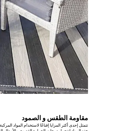
مقاومة الطقس و الصمود
تتمثل إحدى أكثر المزايا إقناعًا لاستخدام المواد المرك
هذه المواد لتتحمل درجات الحرارة القصوى والأمطار ال