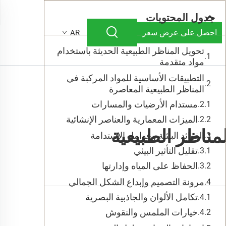
جدول المحتويات
احصل على عرض سعر
AR
تحويل المناظر الطبيعية الحديثة باستخدام
مواد متقدمة
التطبيقات الأساسية للمواد المركبة في
المناظر الطبيعية المعاصرة
مستدام الأرضيات والمسارات
الميزات المعمارية والعناصر الإنشائية
مناظر الطبيعية
الفوائد البيئية وعوامل الاستدامة
تقليل التأثير البيئي
الحفاظ على المياه وإدارتها
مرونة التصميم وإبداع الشكل الجمالي
تكامل الألوان والجاذبية البصرية
خيارات الملمس والنقوش