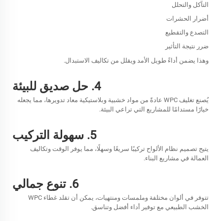
التآكل والتحلل
أضرار الحشرات
التصدع والتقطيع
ضرر نتيجة التأثير
وهذا يضمن أداءً طويل الأمد ويقلل من تكاليف الاستبدال.
4. حل صديق للبيئة
يُصنع تغليف WPC عادةً من مواد خشبية وبلاستيكية معاد تدويرها، مما يجعله
خيارًا مستدامًا للمشاريع التي تراعي البيئة.
5. سهولة التركيب
يتيح تصميم نظام الألواح تركيبًا سريعًا وسهلًا، مما يوفر الوقت وتكاليف
العمالة في مشاريع البناء.
6. تنوع جمالي
تتوفر في ألوان مختلفة وملمسات ومنتهيات، يمكن أن تقلد غطاء WPC
الخشب الطبيعي مع توفير أداء أفضل وتناسق.