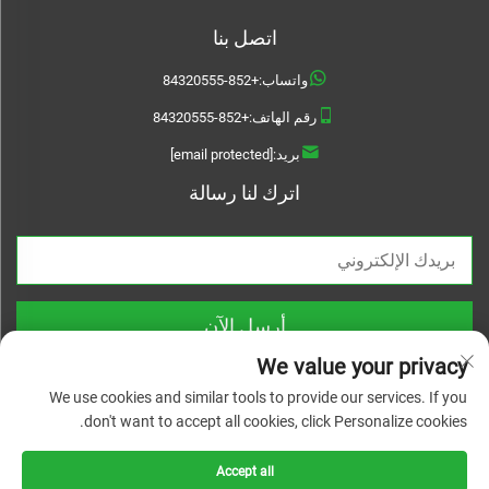
اتصل بنا
واتساب:
+852-84320555
رقم الهاتف:
+852-84320555
بريد:
[email protected]
اترك لنا رسالة
أرسل الآن
We value your privacy
We use cookies and similar tools to provide our services. If you
don't want to accept all cookies, click Personalize cookies.
حقوق الطبع والنشر © 2025 تريسالم. جميع الحقوق محفوظة |
سياسة الخصوصية
Accept all