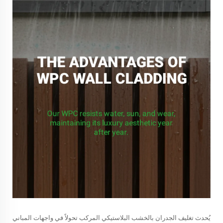
يُحدث تغليف الجدران بالخشب البلاستيكي المركب تحولاً في واجهات المباني