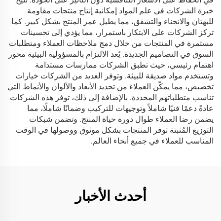
خبرة الشركات في علم المواد إمكانية إنتاج منتجات مقاومة
للبهتان والانحناء والتشقق، مما يطيل عمر المنتج بشكل كبير. كما
تركز الشركات على الابتكار باستمرار، مما يؤدي إلى تحسينات
مستمرة في المنتجات من خلال دمج ملاحظات العملاء ومتطلبات
السوق في التصاميم الجديدة. يُعد الالتزام بالمسؤولية البيئية محور
اهتمام رئيسي، حيث تطبق الشركات ممارسات مستدامة
وتستخدم مواد صديقة للبيئة. وتوفر العديد من الشركات خيارات
تخصيص، مما يمكّن العملاء من تحديد الأبعاد والألوان والأنماط التي
تناسب متطلباتهم المحددة. بالإضافة إلى ذلك، توفر هذه الشركات
عادةً دعمًا فنيًا شاملاً وتوجيهات للتركيب وضمانًا شاملًا، مما
يضمن رضا العملاء طوال دورة حياة المنتج. وتضمن شبكات
التوزيع المُثبتة توفر المنتجات بشكل موثوق ووصولها في الوقت
المناسب للعملاء في جميع أنحاء العالم.
أحدث الأخبار