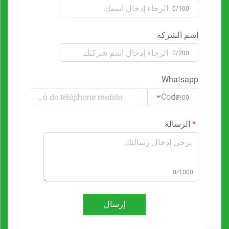
0/100
اسم الشركة
0/200
Whatsapp
Code
0/100
الرسالة
0/1000
إرسال