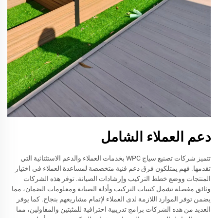
دعم العملاء الشامل
تتميز شركات تصنيع سياج WPC بخدمات العملاء والدعم الاستثنائية التي
تقدمها. فهم يمتلكون فرق دعم فنية متخصصة لمساعدة العملاء في اختيار
المنتجات ووضع خطط التركيب وإرشادات الصيانة. توفر هذه الشركات
وثائق مفصلة تشمل كتيبات التركيب وأدلة الصيانة ومعلومات الضمان، مما
يضمن توفر الموارد اللازمة لدى العملاء لإتمام مشاريعهم بنجاح. كما يوفر
العديد من هذه الشركات برامج تدريبية احترافية للمثبتين والمقاولين، مما