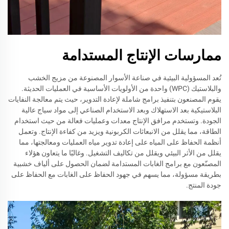
ممارسات الإنتاج المستدامة
تُعد المسؤولية البيئية في صناعة الأسوار المصنوعة من مزيج الخشب
والبلاستيك (WPC) واحدة من الأولويات الأساسية في العمليات الحديثة.
يقوم المصنعون بتنفيذ برامج شاملة لإعادة التدوير، حيث يتم معالجة النفايات
البلاستيكية بعد الاستهلاك وبعد الاستخدام الصناعي إلى مواد سياج عالية
الجودة. وتستخدم مرافق الإنتاج معدات وعمليات فعالة من حيث استخدام
الطاقة، مما يقلل من الانبعاثات الكربونية ويزيد من كفاءة الإنتاج. وتعمل
أنظمة الحفاظ على المياه على إعادة تدوير مياه العمليات ومعالجتها، مما
يقلل من الأثر البيئي ويقلل من تكاليف التشغيل. وغالبًا ما يتعاون هؤلاء
المصنّعون مع برامج الغابات المستدامة لضمان الحصول على ألياف خشبية
بطريقة مسؤولة، مما يسهم في جهود الحفاظ على الغابات مع الحفاظ على
جودة المنتج.