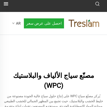
احصل على عرض سعر
AR
مصنّع سياج الألياف والبلاستيك
(WPC)
يُركز مصنّع سياج WPC على إنتاج حلول سياج عالية الجودة مصنوعة من
خليط الخشب والبلاستيك، حيث تجمع بين المظهر الجمالي للخشب الطبيعي
ومتانة المواد الاصطناعية الحديثة. ويستخدم المصنعون تقنيات إنتاج متقدمة