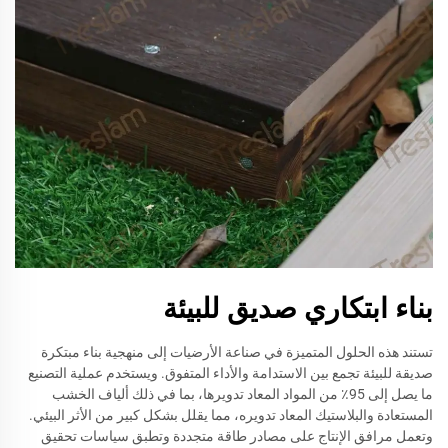
بناء ابتكاري صديق للبيئة
تستند هذه الحلول المتميزة في صناعة الأرضيات إلى منهجية بناء مبتكرة
صديقة للبيئة تجمع بين الاستدامة والأداء المتفوق. ويستخدم عملية التصنيع
ما يصل إلى 95٪ من المواد المعاد تدويرها، بما في ذلك ألياف الخشب
المستعادة والبلاستيك المعاد تدويره، مما يقلل بشكل كبير من الأثر البيئي.
وتعمل مرافق الإنتاج على مصادر طاقة متجددة وتطبق سياسات تحقيق