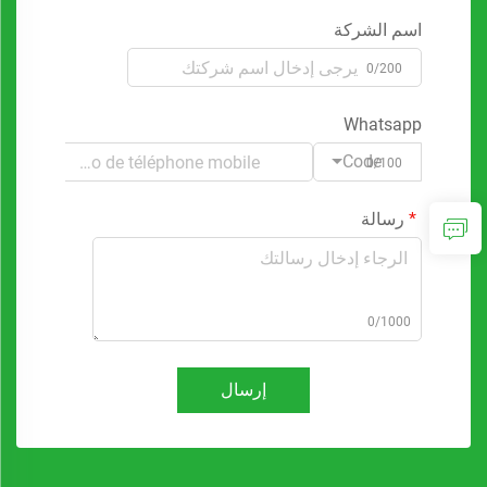
اسم الشركة
0/200
Whatsapp
Code
0/100
رسالة
0/1000
إرسال