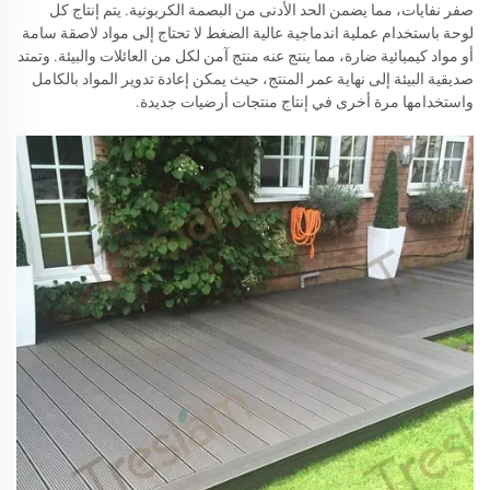
صفر نفايات، مما يضمن الحد الأدنى من البصمة الكربونية. يتم إنتاج كل
لوحة باستخدام عملية اندماجية عالية الضغط لا تحتاج إلى مواد لاصقة سامة
أو مواد كيميائية ضارة، مما ينتج عنه منتج آمن لكل من العائلات والبيئة. وتمتد
صديقية البيئة إلى نهاية عمر المنتج، حيث يمكن إعادة تدوير المواد بالكامل
واستخدامها مرة أخرى في إنتاج منتجات أرضيات جديدة.