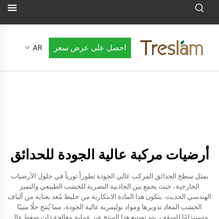
احصل على عرض سعر
AR
أرضيات مركبة عالية الجودة للحدائق
يمثل سطح الحدائق المركب عالي الجودة تطوراً ثورياً في حلول الأرضيات
الخارجية، حيث يجمع بين الجاذبية البصرية للخشب الطبيعي والتميز
الهندسي الحديث. يتكون هذا المادة الابتكارية من خليط مُعد بعناية من ألياف
الخشب المعاد تدويرها ومواد بوليمرية عالية الجودة، مما يُنتج حلًا متينًا
ومستدامًا للسقف. يتم تصنيع هذا المنتج عبر عملية معالجة ذات ضغط عالٍ