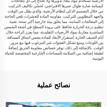
الأرضية تستخدم مواد معاد تدويرها ولا تحتاج إلى أي معالجات
كيميائية ضارة طوال عمرها الافتراضي. تُحسَّن تكاليف التركيب
من خلال التصميم الذكي لنظام الأرضية، والذي يقلل من الوقت
والجهد المطلوبين للتركيب. مقاومة المادة للحشرات تلغي الحاجة
إلى المعالجات السامة، مما يخلق بيئة خارجية أكثر صحة. تقنية
تنظيم درجة الحرارة تحافظ على برودة السطح في أشعة الشمس
المباشرة مقارنةً بمواد الأرضيات التقليدية، مما يعزز الراحة خلال
أيام الصيف الحارة. استقرار الأبعاد للمادة يضمن اتساق المسافة
بين اللوحات ومنع تشكل الفجوات غير المرغوب فيها مع مرور
الوقت. بالإضافة إلى ذلك، توفر خصائص مقاومة الحريق إضافةً
لطبقة إضافية من السلامة للمساحات الخارجية المخصصة للحياة
اليومية.
نصائح عملية