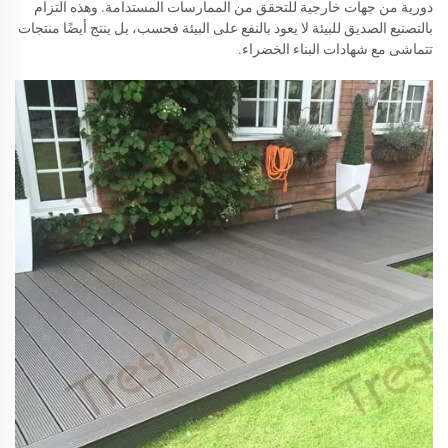
دورية من جهات خارجية للتحقق من الممارسات المستدامة. وهذه التزام
بالتصنيع الصديق للبيئة لا يعود بالنفع على البيئة فحسب، بل ينتج أيضًا منتجات
تتماشى مع شهادات البناء الخضراء.