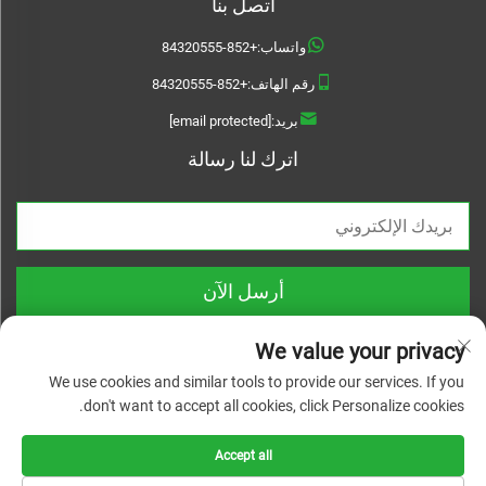
اتصل بنا
واتساب:
+852-84320555
رقم الهاتف:
+852-84320555
بريد:
[email protected]
اترك لنا رسالة
أرسل الآن
We value your privacy
We use cookies and similar tools to provide our services. If you
don't want to accept all cookies, click Personalize cookies.
حقوق النشر © 2025 شركة تشيجيانغ لينيوانواي للمواد التقنية المحدودة. جميع
الحقوق محفوظة |
سياسة الخصوصية
Accept all