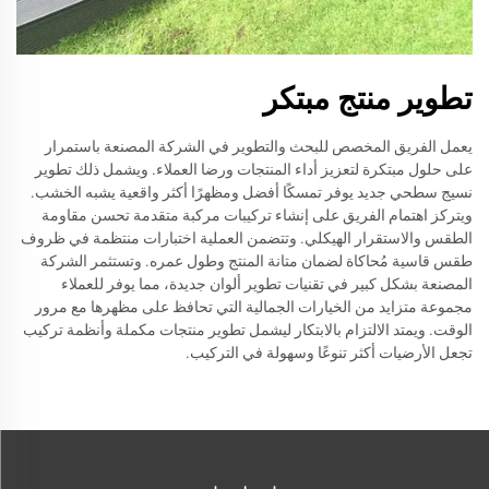
تطوير منتج مبتكر
يعمل الفريق المخصص للبحث والتطوير في الشركة المصنعة باستمرار
على حلول مبتكرة لتعزيز أداء المنتجات ورضا العملاء. ويشمل ذلك تطوير
نسيج سطحي جديد يوفر تمسكًا أفضل ومظهرًا أكثر واقعية يشبه الخشب.
ويتركز اهتمام الفريق على إنشاء تركيبات مركبة متقدمة تحسن مقاومة
الطقس والاستقرار الهيكلي. وتتضمن العملية اختبارات منتظمة في ظروف
طقس قاسية مُحاكاة لضمان متانة المنتج وطول عمره. وتستثمر الشركة
المصنعة بشكل كبير في تقنيات تطوير ألوان جديدة، مما يوفر للعملاء
مجموعة متزايد من الخيارات الجمالية التي تحافظ على مظهرها مع مرور
الوقت. ويمتد الالتزام بالابتكار ليشمل تطوير منتجات مكملة وأنظمة تركيب
تجعل الأرضيات أكثر تنوعًا وسهولة في التركيب.