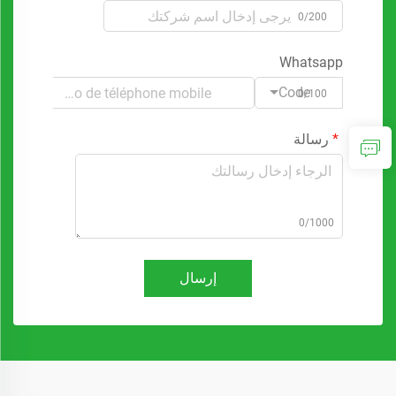
0/200
Whatsapp
Code
0/100
رسالة
0/1000
إرسال