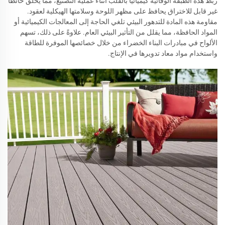
ربط هذه الطبقة الوقائية كيميائيًا بالقلب أثناء عملية التصنيع، مما يخلق حائطًا
غير قابل للاختراق يحافظ على مظهر اللوحة وسلامتها الهيكلية لعقود.
مقاومة هذه المادة للتدهور البيئي تلغي الحاجة إلى المعالجات الكيميائية أو
المواد الحافظة، مما يقلل من التأثير البيئي العام. علاوةً على ذلك، تسهم
الألواح في مبادرات البناء الخضراء من خلال خصائصها الموفرة للطاقة
واستخدام مواد معاد تدويرها في الإنتاج.