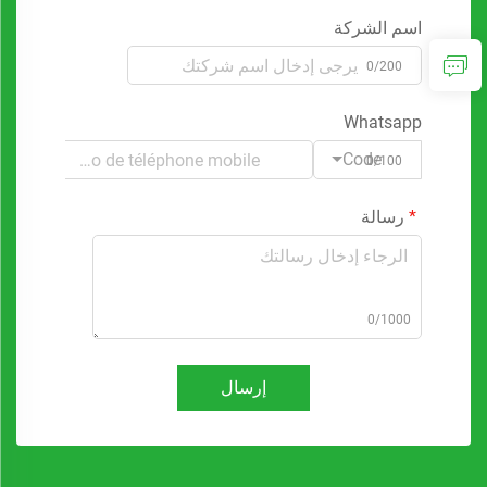
اسم الشركة
0/200
Whatsapp
Code
0/100
رسالة
0/1000
إرسال