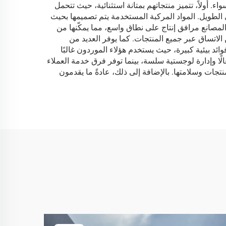
ء. أولاً، تتميز منتجاتهم بمتانة استثنائية، حيث تتحمل
 الطويل. المواد المركبة المستخدمة يتم تصميمها بحيث
لمصانع مرافق إنتاج على نطاق واسع، مما يمكّنها من
لاتساق عبر جميع المنتجات. كما يوفر العديد من
د بيئية كبيرة، حيث يستخدم هؤلاء الموردون غالبًا
الًا وإدارة لوجستية سلسة، بينما توفر فرق خدمة العملاء
نتجات وسلامتها. بالإضافة إلى ذلك، عادةً ما يقدمون