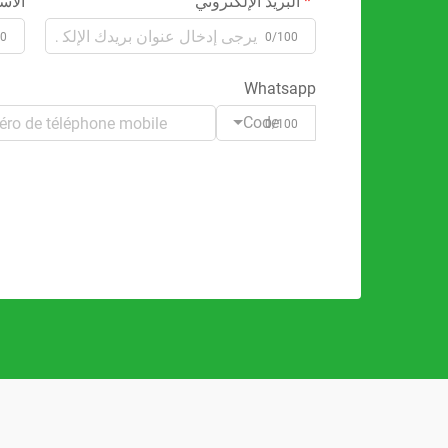
البريد الإلكتروني
الاس
00
0/100
Whatsapp
Code
0/100