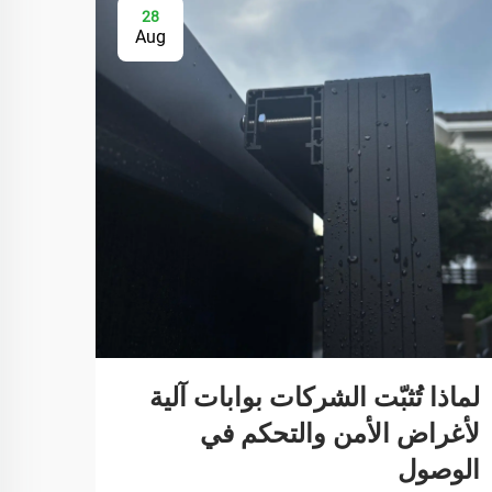
28
Aug
لماذا تُثبّت الشركات بوابات آلية
كيفية
لأغراض الأمن والتحكم في
لضم
الوصول
الطو