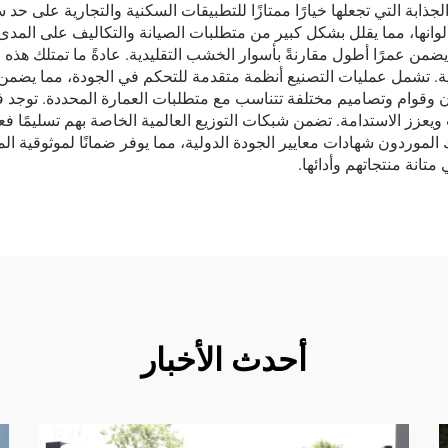
ذابة التي تجعلها خيارًا ممتازًا للتطبيقات السكنية والتجارية على حد سوا
لوانها، مما يقلل بشكل كبير من متطلبات الصيانة والتكاليف على المدى
ن عمرًا أطول مقارنةً بأسوار الخشب التقليدية. عادةً ما تمتلك هذه ا
ية. تشمل عمليات التصنيع أنظمة متقدمة للتحكم في الجودة، مما يضمن ا
 وقوام وتصاميم مختلفة تتناسب مع متطلبات العمارة المحددة. توجد فوائ
ت ويعزز الاستدامة. تضمن شبكات التوزيع العالمية الخاصة بهم تسليمًا فع
 الموردون شهادات معايير الجودة الدولية، مما يوفر ضمانًا لموثوقية الم
تانة منتجاتهم وأدائها.
أحدث الأخبار