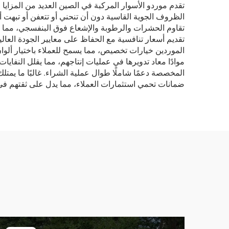
تقدم موردو الأسوار المركبة في الصين العديد من المزايا الج
الظروف الجوية القاسية دون أن تنحني أو تتعفن أو تبهت أ
تقاوم الحشرات والرطوبة والإشعاع فوق البنفسجي، مما يضم
تقديم أسعار تنافسية مع الحفاظ على معايير الجودة العال
الموردين خيارات تخصيص، مما يسمح للعملاء باختيار ألوان
موادًا معاد تدويرها في عمليات إنتاجهم، مما يقلل النفايا
المخصصة دعمًا شاملًا طوال عملية الشراء. غالبًا ما يمتلك
ضمانات تحمي استثمارات العملاء، مما يدل على ثقتهم في م