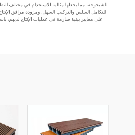
للشيخوخة، مما يجعلها مثالية للاستخدام في مختلف التط
للتكامل السلس والتركيب السهل. ومزودة مرافق الإنتاج 
على معايير بيئية صارمة في عمليات الإنتاج لديهم، باست