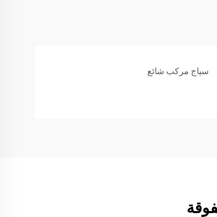
سياج مركب شائع
فوقة