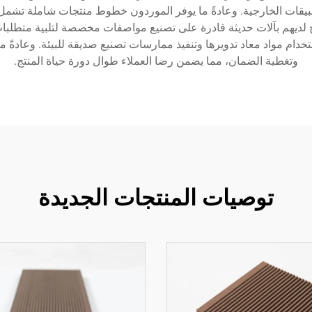
بيقات الخارجية. وعادةً ما يوفر الموردون خطوط منتجات شاملة تشمل
لديهم بآلات حديثة قادرة على تصنيع مواصفات مخصصة لتلبية متطلبات ال
خدام مواد معاد تدويرها وتنفيذ ممارسات تصنيع صديقة للبيئة. وعادةً ما
وتغطية الضمان، مما يضمن رضا العملاء طوال دورة حياة المنتج.
توصيات المنتجات الجديدة