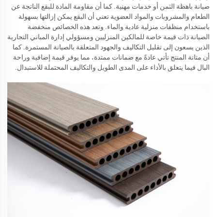
صيانة باهظة الثمن أو خدمات مهنية. كما أن مقاومة المادة للبقع الناتجة عن
الطعام والمشروبات والمواد العضوية تعني أن البقع يمكن إزالتها بسهولة
باستخدام منظفات منزلية عادية والماء. وتعد هذه الخصائص منخفضة
الصيانة ذات قيمة خاصة للمالكين المنزليين ومسؤولي إدارة المباني التجارية
الذين يسعون إلى تقليل التكاليف والجهود المتعلقة بالصيانة المستمرة. كما
أن متانة المنتج تأتي عادةً مع ضمانات ممتدة، مما يوفر قيمة إضافية وراحة
البال فيما يتعلق بالأداء على المدى الطويل والتكاليف المحتملة للاستبدال.