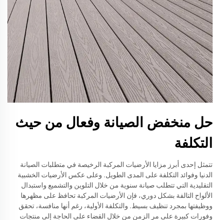
حل منخفض الصيانة وفعال من حيث
التكلفة
تتمثل إحدى أبرز مزايا الأرضيات المركبة الرخيصة في متطلبات الصيانة
الدنيا وفوائد التكلفة على المدى الطويل. وعلى عكس الأرضيات الخشبية
التقليدية التي تتطلب صيانة سنوية من خلال التلوين والتشميع واستبدال
الألواح التالفة بشكل دوري، فإن الأرضيات المركبة تحافظ على مظهرها
ووظيفتها بمجرد تنظيف بسيط. والتكلفة الأولية، رغم أنها منافسة، تحقق
وفورات كبيرة على مر الزمن من خلال القضاء على الحاجة إلى منتجات