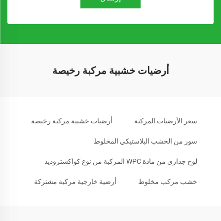
أرضيات خشبية مركبة رخيصة
سعر الأرضيات المركبة
أرضيات خشبية مركبة رخيصة
سور من الخشب البلاستيكي المخلوط
لوح جداري من مادة WPC المركبة من نوع كواكستروديد
خشب مركب مخلوط
أرضية خارجية مركبة مشتركة