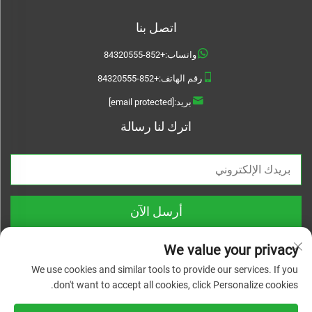
اتصل بنا
واتساب:
+852-84320555
رقم الهاتف:
+852-84320555
بريد:
[email protected]
اترك لنا رسالة
أرسل الآن
We value your privacy
We use cookies and similar tools to provide our services. If you
don't want to accept all cookies, click Personalize cookies.
حقوق النشر © 2025 شركة تشيجيانغ لينيوانواي للمواد التقنية المحدودة. جميع
الحقوق محفوظة |
سياسة الخصوصية