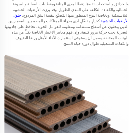
والحدائق والمنتجعات تقييمًا دقيقًا لمدى المتانة ومتطلبات الصيانة والمرونة
الجمالية والكفاءة التكلفة على المدى الطويل. وقد برزت الأرضيات الخشبية
البلاستيكية، وبخاصة النوع المتطور منها المُصنَّع بتقنية البثق المزدوج،
حلول
الأرضيات الخشبية
كخيارٍ مفضَّلٍ لدى مدراء الممتلكات والمصممين المعماريين
الذين يبحثون عن أسطح مستدامة ومقاومة للعوامل الجوية، تحافظ على جاذبيتها
البصرية تحت حركة مرور كثيفة. وإن فهم معايير الاختيار الخاصة بكلٍّ من هذه
البيئات المختلفة يضمن أن يستوفي استثمارك الأداء الأمثل ورضا الضيوف
والكفاءة التشغيلية طوال دورة حياة المنتج.