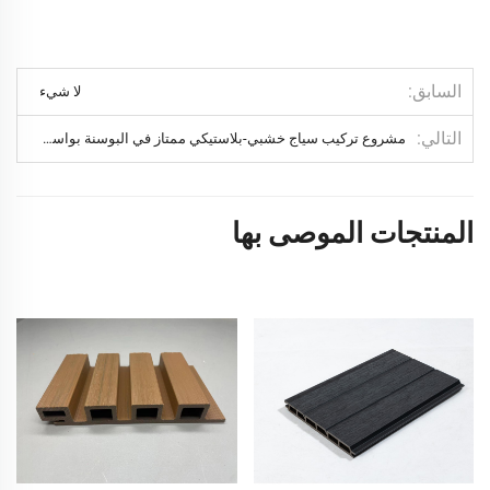
السابق
لا شيء
التالي
مشروع تركيب سياج خشبي-بلاستيكي ممتاز في البوسنة بواسطة تريسلام
المنتجات الموصى بها