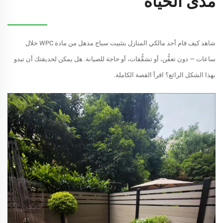
مدى الحياة
شاهد كيف قام أحد مالكي المنازل بتثبيت سياج مذهل من مادة WPC خلال
ساعات — دون تعفُّن، أو تشقُّقات، أو حاجة للصيانة. هل يمكن لحديقتك أن تبدو
بهذا الشكل الرائع؟ اقرأ القصة الكاملة.