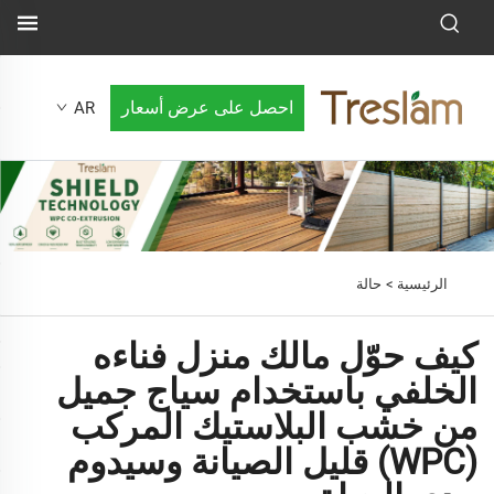
احصل على عرض أسعار
AR
الرئيسية >
حالة
كيف حوّل مالك منزل فناءه
الخلفي باستخدام سياج جميل
من خشب البلاستيك المركب
(WPC) قليل الصيانة وسيدوم