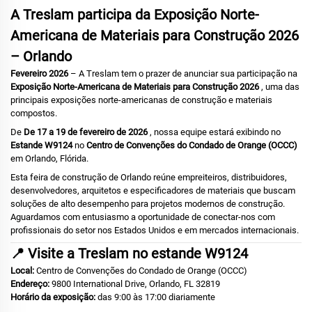
A Treslam participa da Exposição Norte-
Americana de Materiais para Construção 2026
– Orlando
Fevereiro 2026
– A Treslam tem o prazer de anunciar sua participação na
Exposição Norte-Americana de Materiais para Construção 2026
, uma das
principais exposições norte-americanas de construção e materiais
compostos.
De
De 17 a 19 de fevereiro de 2026
, nossa equipe estará exibindo no
Estande W9124
no
Centro de Convenções do Condado de Orange (OCCC)
em Orlando, Flórida.
Esta feira de construção de Orlando reúne empreiteiros, distribuidores,
desenvolvedores, arquitetos e especificadores de materiais que buscam
soluções de alto desempenho para projetos modernos de construção.
Aguardamos com entusiasmo a oportunidade de conectar-nos com
profissionais do setor nos Estados Unidos e em mercados internacionais.
📍 Visite a Treslam no estande W9124
Local:
Centro de Convenções do Condado de Orange (OCCC)
Endereço:
9800 International Drive, Orlando, FL 32819
Horário da exposição:
das 9:00 às 17:00 diariamente