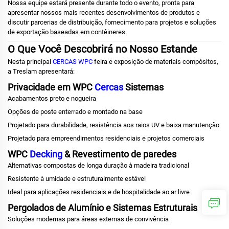
Nossa equipe estará presente durante todo o evento, pronta para
apresentar nossos mais recentes desenvolvimentos de produtos e
discutir parcerias de distribuição, fornecimento para projetos e soluções
de exportação baseadas em contêineres.
O Que Você Descobrirá no Nosso Estande
Nesta principal
CERCAS WPC
feira e exposição de materiais compósitos,
a Treslam apresentará:
Privacidade em WPC
Cercas
Sistemas
Acabamentos preto e nogueira
Opções de poste enterrado e montado na base
Projetado para durabilidade, resistência aos raios UV e baixa manutenção
Projetado para empreendimentos residenciais e projetos comerciais
WPC
Decking
& Revestimento de paredes
Alternativas compostas de longa duração à madeira tradicional
Resistente à umidade e estruturalmente estável
Ideal para aplicações residenciais e de hospitalidade ao ar livre
Pergolados de Alumínio e Sistemas Estruturais
Soluções modernas para áreas externas de convivência