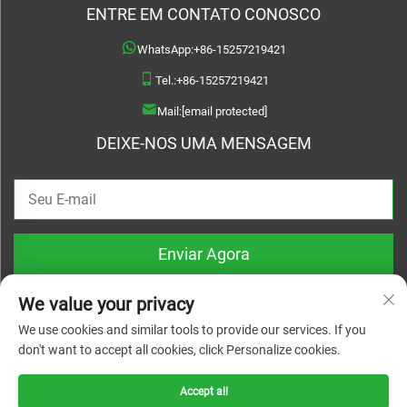
ENTRE EM CONTATO CONOSCO
WhatsApp:
+86-15257219421
Tel.:
+86-15257219421
Mail:
[email protected]
DEIXE-NOS UMA MENSAGEM
Enviar Agora
We value your privacy
We use cookies and similar tools to provide our services. If you
don't want to accept all cookies, click Personalize cookies.
Direitos autorais © 2026 Treslam. Todos os direitos reservados |
Política de
Privacidade
Accept all