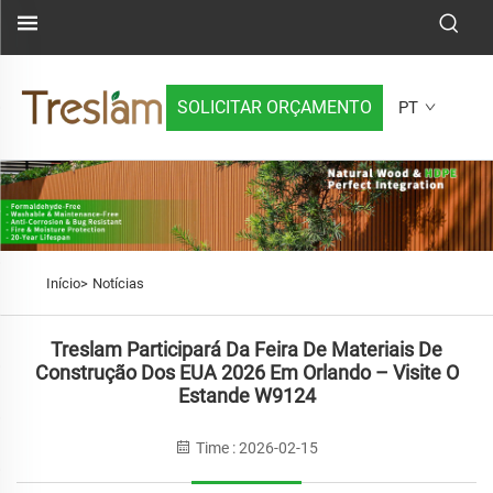
SOLICITAR ORÇAMENTO
PT
Início>
Notícias
Treslam Participará Da Feira De Materiais De
Construção Dos EUA 2026 Em Orlando – Visite O
Estande W9124
Time : 2026-02-15