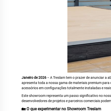
Janeiro de 2026
– A Treslam tem o prazer de anunciar a a
apresenta toda a nossa gama de materiais premium para c
acessórios em configurações totalmente instaladas e reais
Este showroom representa um passo significativo no nosso
desenvolvedores de projetos e parceiros comerciais podem
🏡 O que experimentar no Showroom Treslam