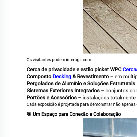
Os visitantes podem interagir com:
Cerca de privacidade e estilo picket WPC
Cerc
Composto
Decking
& Revestimento
– em múltip
Pergolados de Alumínio e Soluções Estruturais
Sistemas Exteriores Integrados
– conjuntos c
Portões e Acessórios
– instalações totalmente
Cada exposição é projetada para demonstrar não apenas o
🎯 Um Espaço para Conexão e Colaboração