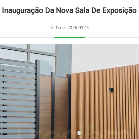
 Inauguração Da Nova Sala De Exposição I
Time : 2026-01-19