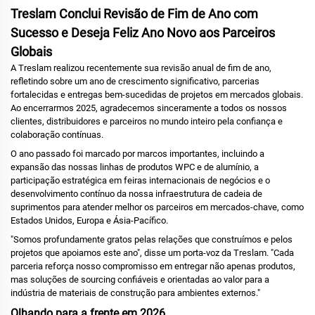
Treslam Conclui Revisão de Fim de Ano com
Sucesso e Deseja Feliz Ano Novo aos Parceiros
Globais
A Treslam realizou recentemente sua revisão anual de fim de ano,
refletindo sobre um ano de crescimento significativo, parcerias
fortalecidas e entregas bem-sucedidas de projetos em mercados globais.
Ao encerrarmos 2025, agradecemos sinceramente a todos os nossos
clientes, distribuidores e parceiros no mundo inteiro pela confiança e
colaboração contínuas.
O ano passado foi marcado por marcos importantes, incluindo a
expansão das nossas linhas de produtos WPC e de alumínio, a
participação estratégica em feiras internacionais de negócios e o
desenvolvimento contínuo da nossa infraestrutura de cadeia de
suprimentos para atender melhor os parceiros em mercados-chave, como
Estados Unidos, Europa e Ásia-Pacífico.
"Somos profundamente gratos pelas relações que construímos e pelos
projetos que apoiamos este ano", disse um porta-voz da Treslam. "Cada
parceria reforça nosso compromisso em entregar não apenas produtos,
mas soluções de sourcing confiáveis e orientadas ao valor para a
indústria de materiais de construção para ambientes externos."
Olhando para a frente em 2026