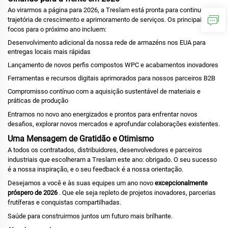
Ao virarmos a página para 2026, a Treslam está pronta para continuar sua
trajetória de crescimento e aprimoramento de serviços. Os principais
focos para o próximo ano incluem:
Desenvolvimento adicional da nossa rede de armazéns nos EUA para
entregas locais mais rápidas
Lançamento de novos perfis compostos WPC e acabamentos inovadores
Ferramentas e recursos digitais aprimorados para nossos parceiros B2B
Compromisso contínuo com a aquisição sustentável de materiais e
práticas de produção
Entramos no novo ano energizados e prontos para enfrentar novos
desafios, explorar novos mercados e aprofundar colaborações existentes.
Uma Mensagem de Gratidão e Otimismo
A todos os contratados, distribuidores, desenvolvedores e parceiros
industriais que escolheram a Treslam este ano: obrigado. O seu sucesso
é a nossa inspiração, e o seu feedback é a nossa orientação.
Desejamos a você e às suas equipes um ano novo
excepcionalmente
próspero de 2026
. Que ele seja repleto de projetos inovadores, parcerias
frutíferas e conquistas compartilhadas.
Saúde para construirmos juntos um futuro mais brilhante.