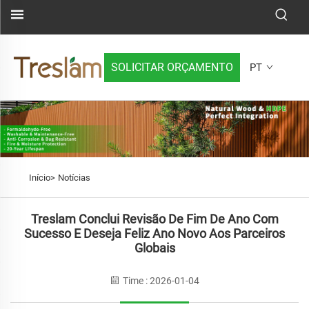
SOLICITAR ORÇAMENTO
PT
Início>
Notícias
Treslam Conclui Revisão De Fim De Ano Com
Sucesso E Deseja Feliz Ano Novo Aos Parceiros
Globais
Time : 2026-01-04