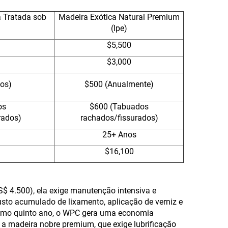
a Tratada sob
Madeira Exótica Natural Premium
(Ipe)
$5,500
$3,000
nos)
$500 (Anualmente)
os
$600 (Tabuados
ados)
rachados/fissurados)
25+ Anos
$16,100
$ 4.500), ela exige manutenção intensiva e
sto acumulado de lixamento, aplicação de verniz e
écimo quinto ano, o WPC gera uma economia
madeira nobre premium, que exige lubrificação