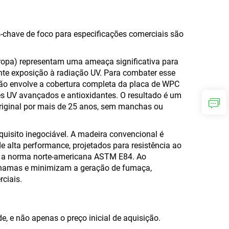
-chave de foco para especificações comerciais são
Europa) representam uma ameaça significativa para
nte exposição à radiação UV. Para combater esse
usão envolve a cobertura completa da placa de WPC
s UV avançados e antioxidantes. O resultado é um
riginal por mais de 25 anos, sem manchas ou
quisito inegociável. A madeira convencional é
alta performance, projetados para resistência ao
o a norma norte-americana ASTM E84. Ao
 chamas e minimizam a geração de fumaça,
ciais.
e, e não apenas o preço inicial de aquisição.