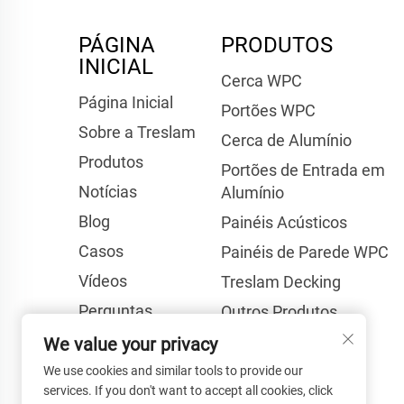
PÁGINA
PRODUTOS
INICIAL
Cerca WPC
Página Inicial
Portões WPC
Sobre a Treslam
Cerca de Alumínio
Produtos
Portões de Entrada em
Notícias
Alumínio
Blog
Painéis Acústicos
Casos
Painéis de Parede WPC
Vídeos
Treslam Decking
Perguntas
Outros Produtos
Frequentes
We value your privacy
Entre em Contato
We use cookies and similar tools to provide our
services. If you don't want to accept all cookies, click