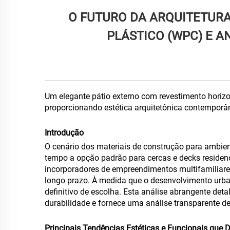
O FUTURO DA ARQUITETURA
PLÁSTICO (WPC) E A
Um elegante pátio externo com revestimento hori
proporcionando estética arquitetônica contemporâ
Introdução
O cenário dos materiais de construção para ambien
tempo a opção padrão para cercas e decks residenc
incorporadores de empreendimentos multifamiliares
longo prazo. À medida que o desenvolvimento urba
definitivo de escolha. Esta análise abrangente det
durabilidade e fornece uma análise transparente d
Principais Tendências Estéticas e Funcionais que