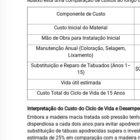
Abaixo está uma comparação de custos ao longo de
Componente de Custo
Custo Inicial do Material
Mão de Obra para Instalação Inicial
Manutenção Anual (Coloração, Selagem,
Lixamento)
Substituição e Reparo de Tabuados (Anos 1–
$0
15)
Vida útil estimada
Custo Total do Ciclo de Vida de 15 Anos
Interpretação do Custo do Ciclo de Vida e Desempe
Embora a madeira macia tratada sob pressão tenha 
dispendiosa a cada dois anos para evitar apodreci
substituição de tábuas apodrecidas supera o inve
estimada de 25% em comparação com a madeira ma