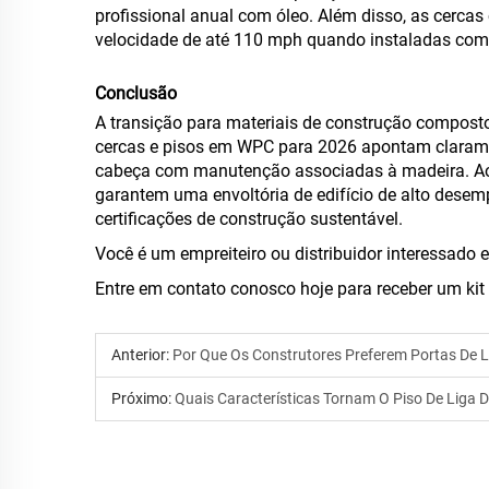
profissional anual com óleo. Além disso, as cerca
velocidade de até 110 mph quando instaladas com s
Conclusão
A transição para materiais de construção composto
cercas e pisos em WPC para 2026 apontam claramen
cabeça com manutenção associadas à madeira. Ao o
garantem uma envoltória de edifício de alto desemp
certificações de construção sustentável.
Você é um empreiteiro ou distribuidor interessado
Entre em contato conosco hoje para receber um ki
Anterior:
Por Que Os Construtores Preferem Portas De 
Próximo:
Quais Características Tornam O Piso De Liga D