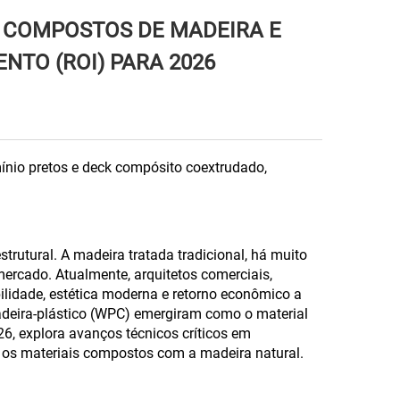
M COMPOSTOS DE MADEIRA E
NTO (ROI) PARA 2026
ínio pretos e deck compósito coextrudado,
rutural. A madeira tratada tradicional, há muito
ercado. Atualmente, arquitetos comerciais,
lidade, estética moderna e retorno econômico a
adeira-plástico (WPC) emergiram como o material
26, explora avanços técnicos críticos em
e os materiais compostos com a madeira natural.