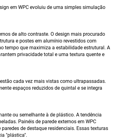
 design em WPC evoluiu de uma simples simulação
rnos de alto contraste. O design mais procurado
trutura e postes em alumínio revestidos com
o tempo que maximiza a estabilidade estrutural. A
rantem privacidade total e uma textura quente e
as estão cada vez mais vistas como ultrapassadas.
ente espaços reduzidos de quintal e se integra
hante ou semelhante à de plástico. A tendência
aneladas. Painéis de parede externos em WPC
 paredes de destaque residenciais. Essas texturas
a "plástica".