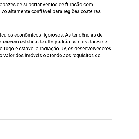
 capazes de suportar ventos de furacão com
vo altamente confiável para regiões costeiras.
lculos econômicos rigorosos. As tendências de
ferecem estética de alto padrão sem as dores de
 fogo e estável à radiação UV, os desenvolvedores
 valor dos imóveis e atende aos requisitos de