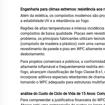
Engenharia para climas extremos: resistência aos r
Além da estética, os compósitos modernos são pro
a estabilidade UV e a retardância ao fogo.
Regiões de altas temperaturas e intensa incidência
compósitos de baixa qualidade. Placas sem revest
problema, os principais fabricantes utilizam tecn
(compósito de madeira e plástico) com uma camada
revestimento de parede e piso em WPC altamente r
desbotamento.
Para projetos comerciais e públicos, a conformida
altamente inflamável e frequentemente restrita e
fogo, alcançam classificação de fogo Classe B-s
incorporar aditivos especiais retardantes de cha
tornando o WPC adequado para estruturas multifami
análise do Custo de Ciclo de Vida de 15 Anos: Com
Para compreender a justificativa financeira do WPC