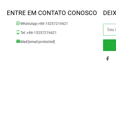
ENTRE EM CONTATO CONOSCO
DEI
WhatsApp:
+86-15257219421
Tel.:
+86-15257219421
Mail:
[email protected]