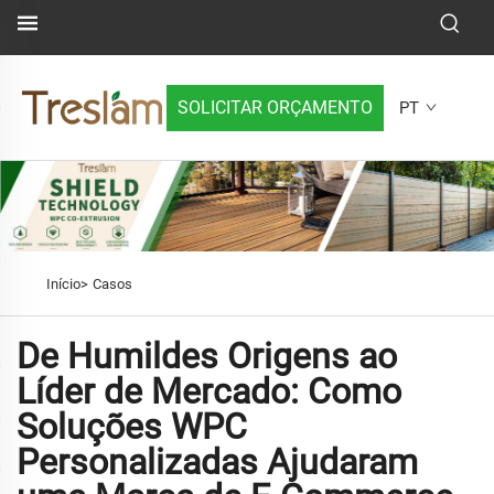
SOLICITAR ORÇAMENTO
PT
Início>
Casos
De Humildes Origens ao
Líder de Mercado: Como
Soluções WPC
Personalizadas Ajudaram