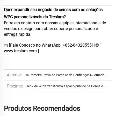
Quer expandir seu negócio de cercas com as soluções
WPC personalizáveis da Treslam?
Entre em contato com nossas equipes internacionais de
vendas e design para obter suporte personalizado e
entrega rápida.
📩 [Fale Conosco no WhatsApp: +852-84320555] | 🌐 [
www.treslam.com
]
Anterior
Da Primeira Prova ao Parceiro de Confiança: A Jornada da Treslam no Mercado dos EUA
Próximo
Deck de WPC transforma espaço público na Coreia do Sul
Produtos Recomendados