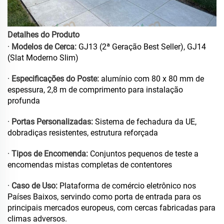
Detalhes do Produto
·
Modelos de Cerca:
GJ13 (2ª Geração Best Seller), GJ14
(Slat Moderno Slim)
·
Especificações do Poste:
alumínio com 80 x 80 mm de
espessura, 2,8 m de comprimento para instalação
profunda
·
Portas Personalizadas:
Sistema de fechadura da UE,
dobradiças resistentes, estrutura reforçada
·
Tipos de Encomenda:
Conjuntos pequenos de teste a
encomendas mistas completas de contentores
·
Caso de Uso:
Plataforma de comércio eletrônico nos
Países Baixos, servindo como porta de entrada para os
principais mercados europeus, com cercas fabricadas para
climas adversos.