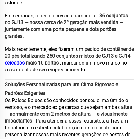
estoque.
Em semanas, o pedido cresceu para incluir
36 conjuntos
do GJ13 — nossa cerca de 2ª geração mais vendida —
juntamente com uma porta pequena e dois portões
grandes.
Mais recentemente, eles fizeram um
pedido de contêiner de
20 pés totalizando 250 conjuntos mistos de GJ13 e GJ14
cercados
mais 10 portas
, marcando um novo marco no
crescimento de seu empreendimento.
Soluções Personalizadas para um Clima Rigoroso e
Padrões Exigentes
Os Países Baixos são conhecidos por seu clima úmido e
ventoso, e o mercado exige cercas que sejam ambas
altas
— normalmente com 2 metros de altura — e visualmente
impactantes
. Para atender a esses requisitos, a Treslam
trabalhou em estreita colaboração com o cliente para
personalizar nossas mais recentes gerações de postes de