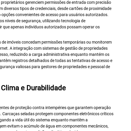
 proprietários gerenciem permissões de entrada com precisão
am diversos tipos de credenciais, desde cartões de proximidade
 opções convenientes de acesso para usuários autorizados.
s níveis de segurança, utilizando tecnologia de
tir que apenas indivíduos autorizados possam operar os
s de imóveis concedam permissões temporárias ou monitorem
ernet. A integração com sistemas de gestão de propriedades
esso, reduzindo a carga administrativa enquanto mantém os
ntêm registros detalhados de todas as tentativas de acesso e
egurança valiosas para gestores de propriedades e pessoal de
 Clima e Durabilidade
ntes de proteção contra intempéries que garantem operação
. Carcaças seladas protegem componentes eletrônicos críticos
ngando a vida útil do sistema enquanto mantêm a
nagem evitam o acúmulo de água em componentes mecânicos,