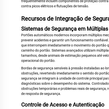
frequentemente incluem componentes de proteção contra 
contra picos elétricos e flutuações de tensão.
Recursos de Integração de Segur
Sistemas de Segurança em Múltipla
Portões automáticos modernos incorporam múltiplos me
prevenir acidentes e garantir um funcionamento confiável. 
que interrompem imediatamente o movimento do portão qu
caminho do portão. Sistemas avançados utilizam múltiplas 
tamanhos, desde animais de estimação pequenos até veíc
operacional do portão.
Bordas de segurança sensíveis à pressão instaladas ao lon
obstruções, revertendo imediatamente o sentido do portã
segurança se integram à unidade de controle principal par
diagnósticas sobre o desempenho do sistema. Controladore
obstruções temporárias e problemas reais de segurança,
de resposta de segurança.
Controle de Acesso e Autenticação