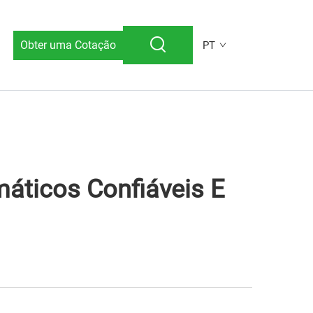
Obter uma Cotação
PT
áticos Confiáveis E