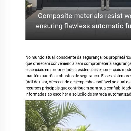
No mundo atual, consciente da segurança, os proprietári
que oferecem conveniência sem comprometer a seguranç
essenciais em propriedades residenciais e comerciais mo
mantêm padrões robustos de segurança. Esses sistemas
fácil de usar, oferecendo desempenho confiável no qual o
recursos principais que contribuem para sua confiabilida
informadas ao escolher a solução de entrada automatizada