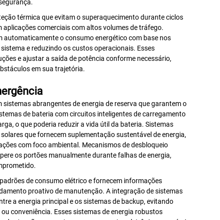
 segurança.
ção térmica que evitam o superaquecimento durante ciclos
 aplicações comerciais com altos volumes de tráfego.
tam automaticamente o consumo energético com base nos
do sistema e reduzindo os custos operacionais. Esses
uções e ajustar a saída de potência conforme necessário,
stáculos em sua trajetória.
mergência
 sistemas abrangentes de energia de reserva que garantem o
stemas de bateria com circuitos inteligentes de carregamento
, o que poderia reduzir a vida útil da bateria. Sistemas
solares que fornecem suplementação sustentável de energia,
icações com foco ambiental. Mecanismos de desbloqueio
pere os portões manualmente durante falhas de energia,
mprometido.
 padrões de consumo elétrico e fornecem informações
ndamento proativo de manutenção. A integração de sistemas
ntre a energia principal e os sistemas de backup, evitando
 ou conveniência. Esses sistemas de energia robustos