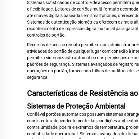
Sistemas sofisticados de controle de acesso permitem que
e flexibilidade. Leitores de cartões multi-formato acomod
até chaves digitais baseadas em smartphones, oferecendo
Sistemas de autenticação biométrica oferecem os mais alto
reconhecimento de impressão digital ou facial para garan
controles de portão.
Recursos de acesso remoto permitem que administradore
atividades do portão de qualquer lugar com conexão à int
permite a sincronização automática das permissões de ac
padrões de segurança. Sistemas avançados de registro ma
operações do portão, fornecendo trilhas de auditoria de s
segurança.
Características de Resistência ao
Sistemas de Proteção Ambiental
Confiável
portões automáticos
possuem sistemas abrange
consistente independentemente das condições ambientais
contra umidade, poeira e extremos de temperatura, prolo
confiabilidade operacional. Sistemas avançados de dre