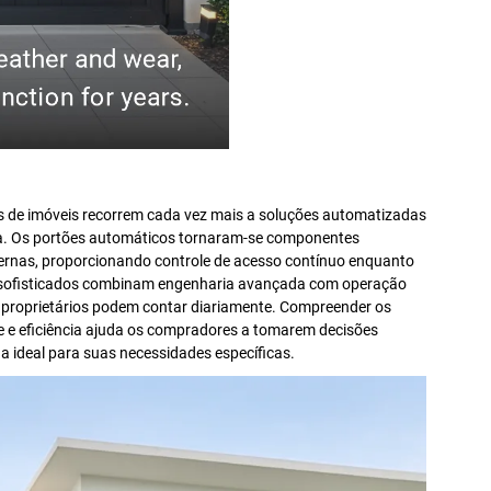
os de imóveis recorrem cada vez mais a soluções automatizadas
a. Os portões automáticos tornaram-se componentes
dernas, proporcionando controle de acesso contínuo enquanto
 sofisticados combinam engenharia avançada com operação
s proprietários podem contar diariamente. Compreender os
de e eficiência ajuda os compradores a tomarem decisões
 ideal para suas necessidades específicas.