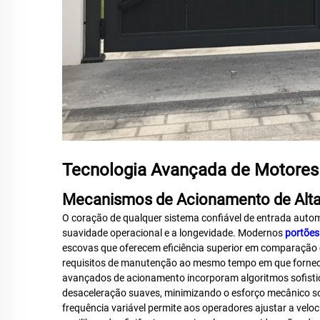
Tecnologia Avançada de Motores 
Mecanismos de Acionamento de Alt
O coração de qualquer sistema confiável de entrada autom
suavidade operacional e a longevidade. Modernos
portões
escovas que oferecem eficiência superior em comparação 
requisitos de manutenção ao mesmo tempo em que fornec
avançados de acionamento incorporam algoritmos sofisti
desaceleração suaves, minimizando o esforço mecânico so
frequência variável permite aos operadores ajustar a velo