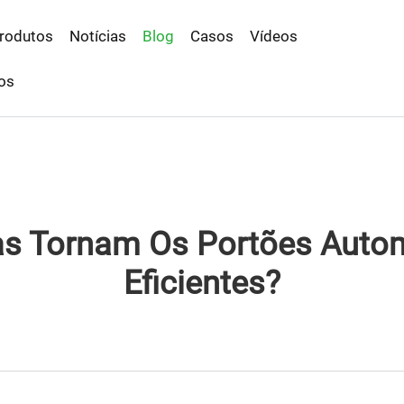
rodutos
Notícias
Blog
Casos
Vídeos
os
cas Tornam Os Portões Autom
Eficientes?