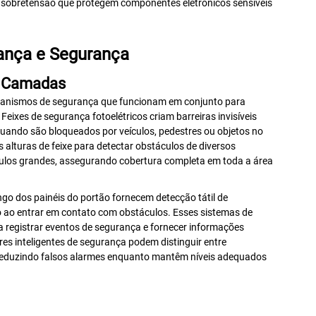
sobretensão que protegem componentes eletrônicos sensíveis
ança e Segurança
s Camadas
canismos de segurança que funcionam em conjunto para
Feixes de segurança fotoelétricos criam barreiras invisíveis
ando são bloqueados por veículos, pedestres ou objetos no
alturas de feixe para detectar obstáculos de diversos
ulos grandes, assegurando cobertura completa em toda a área
go dos painéis do portão fornecem detecção tátil de
o ao entrar em contato com obstáculos. Esses sistemas de
a registrar eventos de segurança e fornecer informações
s inteligentes de segurança podem distinguir entre
 reduzindo falsos alarmes enquanto mantêm níveis adequados