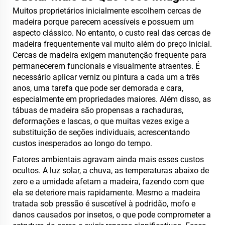
Muitos proprietários inicialmente escolhem cercas de
madeira porque parecem acessíveis e possuem um
aspecto clássico. No entanto, o custo real das cercas de
madeira frequentemente vai muito além do preço inicial.
Cercas de madeira exigem manutenção frequente para
permanecerem funcionais e visualmente atraentes. É
necessário aplicar verniz ou pintura a cada um a três
anos, uma tarefa que pode ser demorada e cara,
especialmente em propriedades maiores. Além disso, as
tábuas de madeira são propensas a rachaduras,
deformações e lascas, o que muitas vezes exige a
substituição de seções individuais, acrescentando
custos inesperados ao longo do tempo.
Fatores ambientais agravam ainda mais esses custos
ocultos. A luz solar, a chuva, as temperaturas abaixo de
zero e a umidade afetam a madeira, fazendo com que
ela se deteriore mais rapidamente. Mesmo a madeira
tratada sob pressão é suscetível à podridão, mofo e
danos causados por insetos, o que pode comprometer a