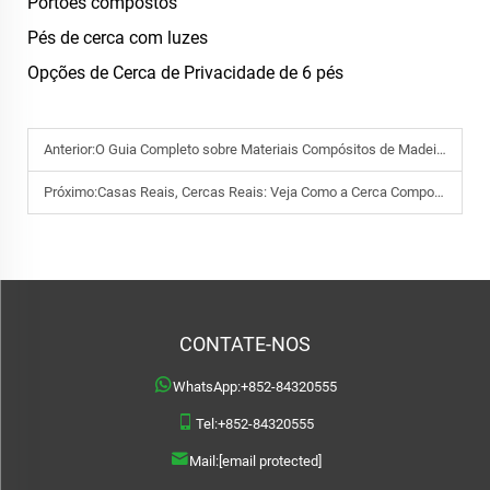
Portões compostos
Pés de cerca com luzes
Opções de Cerca de Privacidade de 6 pés
Anterior:
O Guia Completo sobre Materiais Compósitos de Madeira e Plástico (WPC)
Próximo:
Casas Reais, Cercas Reais: Veja Como a Cerca Composta Treslam Transforma Cada Espaço
CONTATE-NOS
WhatsApp:
+852-84320555
Tel:
+852-84320555
Mail:
[email protected]