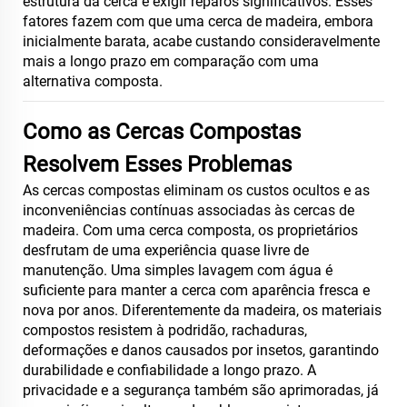
estrutura da cerca e exigir reparos significativos. Esses
fatores fazem com que uma cerca de madeira, embora
inicialmente barata, acabe custando consideravelmente
mais a longo prazo em comparação com uma
alternativa composta.
Como as Cercas Compostas
Resolvem Esses Problemas
As cercas compostas eliminam os custos ocultos e as
inconveniências contínuas associadas às cercas de
madeira. Com uma cerca composta, os proprietários
desfrutam de uma experiência quase livre de
manutenção. Uma simples lavagem com água é
suficiente para manter a cerca com aparência fresca e
nova por anos. Diferentemente da madeira, os materiais
compostos resistem à podridão, rachaduras,
deformações e danos causados por insetos, garantindo
durabilidade e confiabilidade a longo prazo. A
privacidade e a segurança também são aprimoradas, já